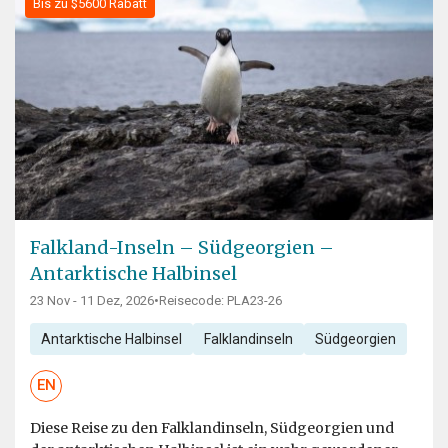
Bis zu $5600 Rabatt
Falkland-Inseln – Südgeorgien –
Antarktische Halbinsel
23 Nov - 11 Dez, 2026
•
Reisecode: PLA23-26
Antarktische Halbinsel
Falklandinseln
Südgeorgien
EN
Diese Reise zu den Falklandinseln, Südgeorgien und