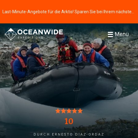
Last-Minute-Angebote für die Arktis! Sparen Sie bei Ihrem nächsten Abenteuer ⭢
Startseite
Bewertungen
Menü
10
durch Ernesto Diaz-Ordaz