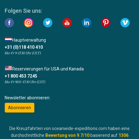
Folgen Sie uns:
Hauptverwaltung
+31 (0)118 410 410
Mo-Fr 9-17:30 Uhr (CET)
Reservierungen für USA und Kanada
+1 800 453 7245
Mo-Fr 9.00-17.30 Uhr (CST)
Newsletter abonnieren:
Abonnieren
Die Kreuzfahrten von oceanwide-expeditions.com haben eine
durchschnittliche
Bewertung von
9.7
/10
basierend auf
1306