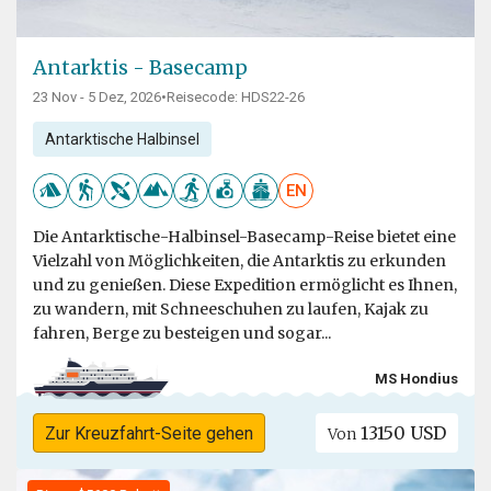
Antarktis - Basecamp
23 Nov - 5 Dez, 2026
•
Reisecode: HDS22-26
Antarktische Halbinsel
EN
Die Antarktische-Halbinsel-Basecamp-Reise bietet eine
Vielzahl von Möglichkeiten, die Antarktis zu erkunden
und zu genießen. Diese Expedition ermöglicht es Ihnen,
zu wandern, mit Schneeschuhen zu laufen, Kajak zu
fahren, Berge zu besteigen und sogar...
MS Hondius
13150 USD
Zur Kreuzfahrt-Seite gehen
Von