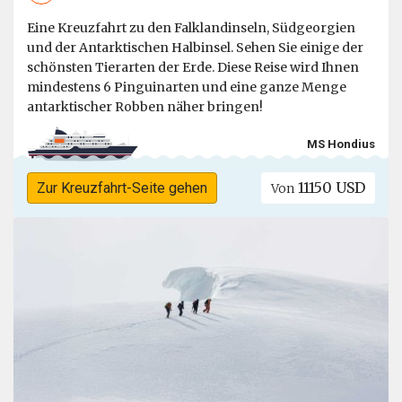
Eine Kreuzfahrt zu den Falklandinseln, Südgeorgien
und der Antarktischen Halbinsel. Sehen Sie einige der
schönsten Tierarten der Erde. Diese Reise wird Ihnen
mindestens 6 Pinguinarten und eine ganze Menge
antarktischer Robben näher bringen!
MS Hondius
11150 USD
Zur Kreuzfahrt-Seite gehen
Von