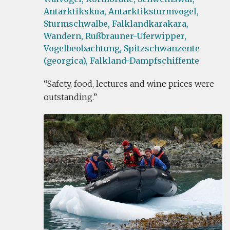
Antarktikskua,
Antarktiksturmvogel,
Sturmschwalbe,
Falklandkarakara,
Wandern,
Rußbrauner-Uferwipper,
Vogelbeobachtung,
Spitzschwanzente
(georgica),
Falkland-Dampfschiffente
Safety, food, lectures and wine prices were
outstanding.