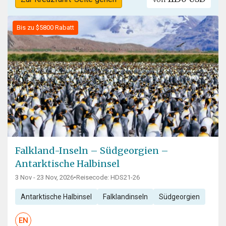
Bis zu $5800 Rabatt
Falkland-Inseln – Südgeorgien –
Antarktische Halbinsel
3 Nov - 23 Nov, 2026
•
Reisecode: HDS21-26
Antarktische Halbinsel
Falklandinseln
Südgeorgien
EN