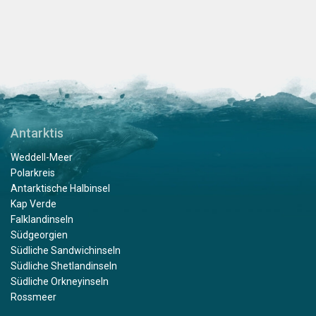
Antarktis
Weddell-Meer
Polarkreis
Antarktische Halbinsel
Kap Verde
Falklandinseln
Südgeorgien
Südliche Sandwichinseln
Südliche Shetlandinseln
Südliche Orkneyinseln
Rossmeer