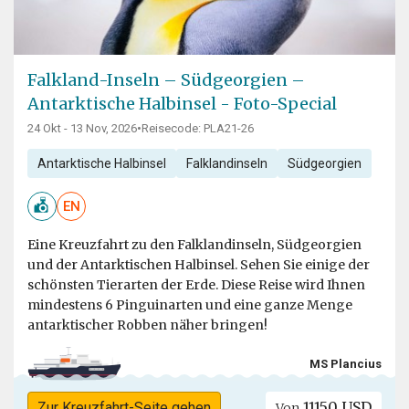
Falkland-Inseln – Südgeorgien –
Antarktische Halbinsel - Foto-Special
24 Okt - 13 Nov, 2026
•
Reisecode: PLA21-26
Antarktische Halbinsel
Falklandinseln
Südgeorgien
EN
Eine Kreuzfahrt zu den Falklandinseln, Südgeorgien
und der Antarktischen Halbinsel. Sehen Sie einige der
schönsten Tierarten der Erde. Diese Reise wird Ihnen
mindestens 6 Pinguinarten und eine ganze Menge
antarktischer Robben näher bringen!
MS Plancius
11150 USD
Zur Kreuzfahrt-Seite gehen
Von