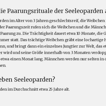
ie Paarungsrituale der Seeleoparden 
en im Alter von 3 Jahren geschlechtsreif, die Weibchen 
der Paarungszeit rufen sich die Weibchen und die Männch
Paarung zu. Die Trächtigkeit dauert etwa 10 Monate, die G
mer statt. Das trächtige Weibchen gräbt eine lochartige 
n, und bringt dann ein einzelnes Jungtier zur Welt, das e
er wird und seine Größe innerhalb von 3 Monaten verdopp
r etwa einen Monat lang. Männchen werden nur selten in 
hen.
leben Seeleoparden?
en im Durchschnitt etwa 25 Jahre alt.