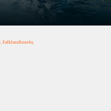
,
Falklandinseln,