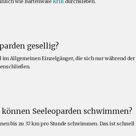
hnlich wie Bartenwale
Krill
durchsieben.
parden gesellig?
 im Allgemeinen Einzelgänger, die sich nur während der
nschließen.
l können Seeleoparden schwimmen?
en bis zu 37 km pro Stunde schwimmen. Das ist schnell 