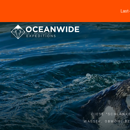
Last
Startseite
Aktivitäten
Diese "schlank
Wasser, obwohl be