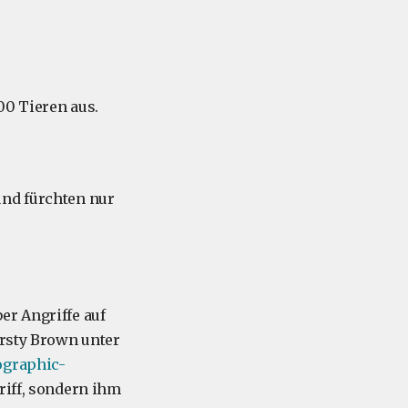
00 Tieren aus.
nd fürchten nur
er Angriffe auf
irsty Brown unter
ographic-
riff, sondern ihm