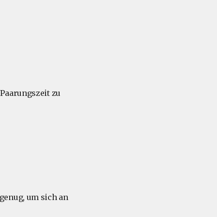
 Paarungszeit zu
genug, um sich an