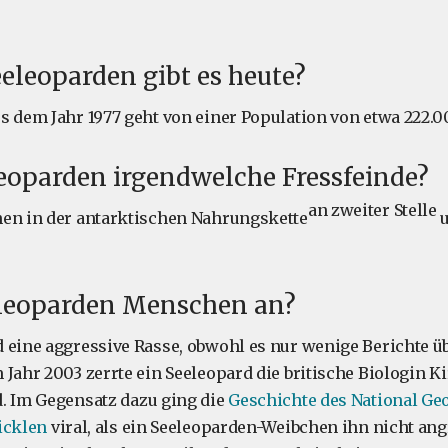
eeleoparden gibt es heute?
s dem Jahr 1977 geht von einer Population von etwa 222.0
eoparden irgendwelche Fressfeinde?
an zweiter Stelle
hen in der antarktischen Nahrungskette
u
eleoparden Menschen an?
 eine aggressive Rasse, obwohl es nur wenige Berichte üb
 Jahr 2003 zerrte ein Seeleopard die britische Biologin K
. Im Gegensatz dazu ging die
Geschichte des National Ge
icklen
viral, als ein Seeleoparden-Weibchen ihn nicht ang