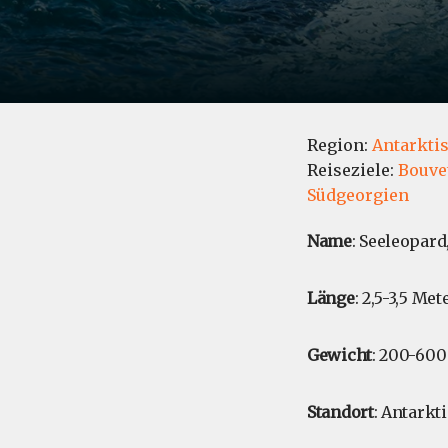
Region:
Antarkti
Reiseziele:
Bouvet
Südgeorgien
Name
: Seeleopard
Länge
: 2,5-3,5 Met
Gewicht
: 200-600
Standort
: Antarkt