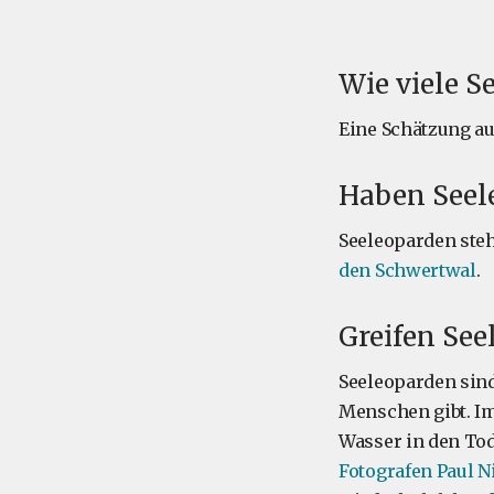
Wie viele S
Eine Schätzung au
Haben Seel
Seeleoparden ste
den Schwertwal
.
Greifen Se
Seeleoparden sind
Menschen gibt. Im
Wasser in den Tod
Fotografen Paul N