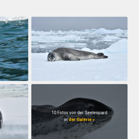
10 Fotos von der Seeleopard
in
der Galerie »