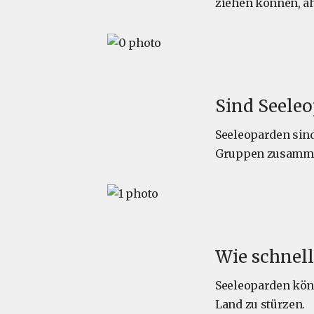
ziehen können, ä
Sind Seeleo
Seeleoparden sind
Gruppen zusamme
Wie schnel
Seeleoparden könn
Land zu stürzen.