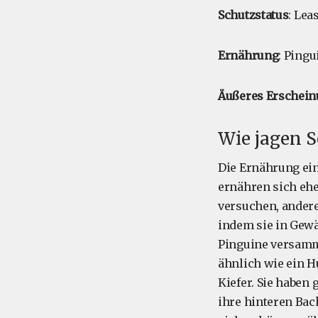
Schutzstatus
: Lea
Ernährung
: Pingu
Äußeres Erschein
Wie jagen 
Die Ernährung ein
ernähren sich ehe
versuchen, andere
indem sie in Gew
Pinguine versamm
ähnlich wie ein H
Kiefer. Sie haben
ihre hinteren Bac