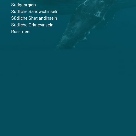
Südgeorgien
Südliche Sandwichinseln
Südliche Shetlandinseln
Südliche Orkneyinseln
Rossmeer