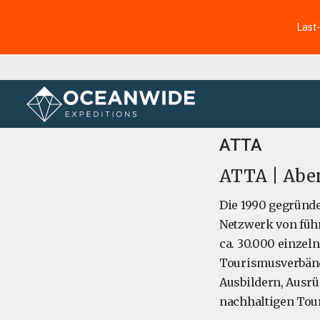
Last
Startseite
ATTA
ATTA | Abe
Die 1990 gegründe
Netzwerk von füh
ca. 30.000 einzeln
Tourismusverbänd
Ausbildern, Ausr
nachhaltigen Tou