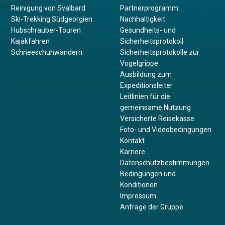
Reinigung von Svalbard
Partnerprogramm
Ski-Trekking Südgeorgien
Nachhaltigkeit
Hubschrauber-Touren
Gesundheits- und
Kajakfahren
Sicherheitsprotokoll
Schneeschuhwandern
Sicherheitsprotokolle zur
Vogelgrippe
Ausbildung zum
Expeditionsleiter
Leitlinien für die
gemeinsame Nutzung
Versicherte Reisekasse
Foto- und Videobedingungen
Kontakt
Karriere
Datenschutzbestimmungen
Bedingungen und
Konditionen
Impressum
Anfrage der Gruppe