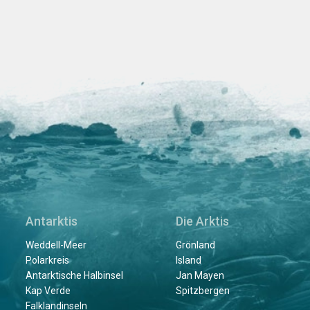
Antarktis
Die Arktis
Weddell-Meer
Grönland
Polarkreis
Island
Antarktische Halbinsel
Jan Mayen
Kap Verde
Spitzbergen
Falklandinseln