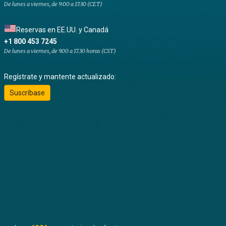
De lunes a viernes, de 9:00 a 17:30 (CET)
Reservas en EE.UU. y Canadá
+1 800 453 7245
De lunes a viernes, de 9.00 a 17.30 horas (CST)
Regístrate y mantente actualizado:
Suscríbase