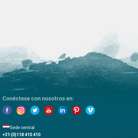
Conéctese con nosotros en:
Sede central
+31 (0)118 410 410