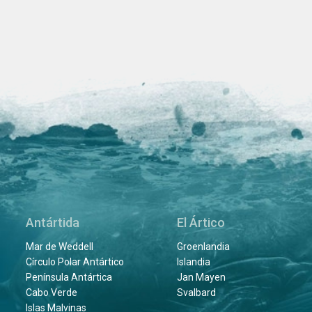
Antártida
El Ártico
Mar de Weddell
Groenlandia
Círculo Polar Antártico
Islandia
Península Antártica
Jan Mayen
Cabo Verde
Svalbard
Islas Malvinas