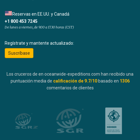
Reservas en EE.UU. y Canadá
+1 800 453 7245
De lunes a viernes, de 9.00 a 17.30 horas (CST)
Regístrate y mantente actualizado:
Suscríbase
Los cruceros de en oceanwide-expeditions.com han recibido una
puntuación media de
calificación de
9.7
/10
basado en
1306
comentarios de clientes