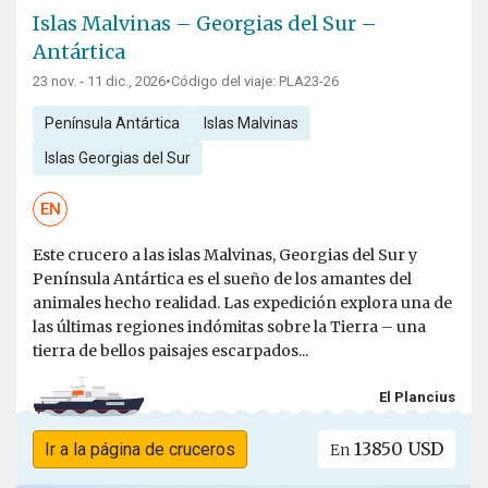
Islas Malvinas – Georgias del Sur –
Antártica
23 nov. - 11 dic., 2026
•
Código del viaje: PLA23-26
Península Antártica
Islas Malvinas
Islas Georgias del Sur
EN
Este crucero a las islas Malvinas, Georgias del Sur y
Península Antártica es el sueño de los amantes del
animales hecho realidad. Las expedición explora una de
las últimas regiones indómitas sobre la Tierra – una
tierra de bellos paisajes escarpados...
El Plancius
13850 USD
Ir a la página de cruceros
En