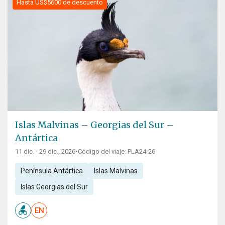
Hasta US$5600 de descuento
Islas Malvinas – Georgias del Sur –
Antártica
11 dic. - 29 dic., 2026
•
Código del viaje: PLA24-26
Península Antártica
Islas Malvinas
Islas Georgias del Sur
EN