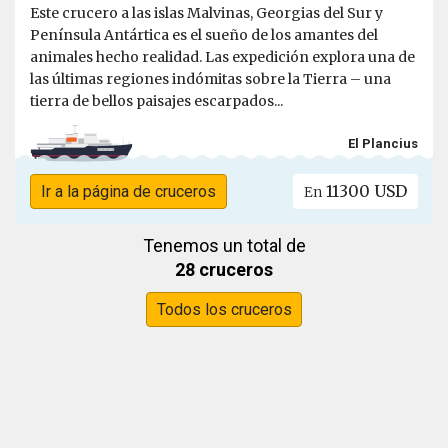
Este crucero a las islas Malvinas, Georgias del Sur y
Península Antártica es el sueño de los amantes del
animales hecho realidad. Las expedición explora una de
las últimas regiones indómitas sobre la Tierra – una
tierra de bellos paisajes escarpados...
El Plancius
11300 USD
Ir a la página de cruceros
En
Tenemos un total de
28 cruceros
Todos los cruceros