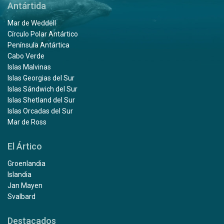
Antártida
Mar de Weddell
Círculo Polar Antártico
Península Antártica
Cabo Verde
Islas Malvinas
Islas Georgias del Sur
Islas Sándwich del Sur
Islas Shetland del Sur
Islas Orcadas del Sur
Mar de Ross
El Ártico
Groenlandia
Islandia
Jan Mayen
Svalbard
Destacados