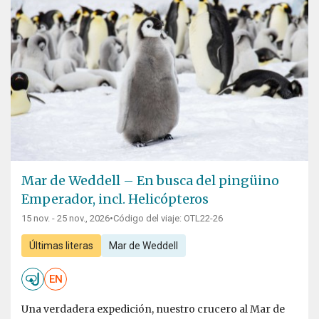
Mar de Weddell – En busca del pingüino
Emperador, incl. Helicópteros
15 nov. - 25 nov., 2026
•
Código del viaje: OTL22-26
Últimas literas
Mar de Weddell
EN
Una verdadera expedición, nuestro crucero al Mar de