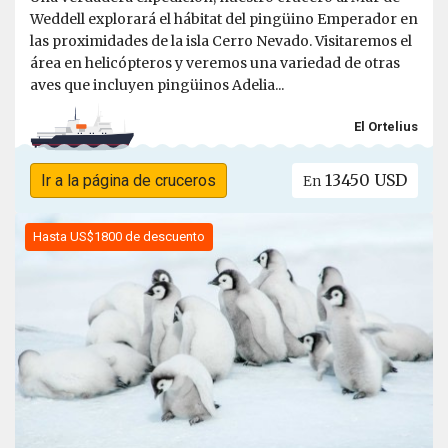
Weddell explorará el hábitat del pingüino Emperador en
las proximidades de la isla Cerro Nevado. Visitaremos el
área en helicópteros y veremos una variedad de otras
aves que incluyen pingüinos Adelia...
El Ortelius
13450 USD
Ir a la página de cruceros
En
Hasta US$1800 de descuento