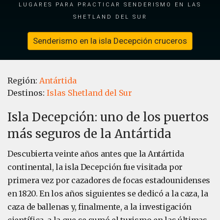
lugares para practicar senderismo en las
Shetland del Sur
Senderismo en la isla Decepción cruceros
Región:
Antártida
Destinos:
Islas Shetland del Sur
Isla Decepción: uno de los puertos
más seguros de la Antártida
Descubierta veinte años antes que la Antártida
continental, la isla Decepción fue visitada por
primera vez por cazadores de focas estadounidenses
en 1820. En los años siguientes se dedicó a la caza, la
caza de ballenas y, finalmente, a la investigación