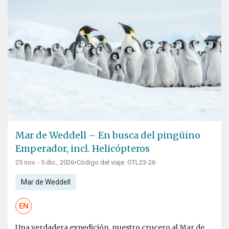
Mar de Weddell – En busca del pingüino
Emperador, incl. Helicópteros
25 nov. - 5 dic., 2026
•
Código del viaje: OTL23-26
Mar de Weddell
EN
Una verdadera expedición, nuestro crucero al Mar de