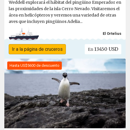
Weddell explorará el hábitat del pingüino Emperador en
las proximidades de la isla Cerro Nevado. Visitaremos el
área en helicópteros y veremos una variedad de otras
aves que incluyen pingüinos Adelia...
El Ortelius
13450 USD
Ir a la página de cruceros
En
Hasta US$5600 de descuento