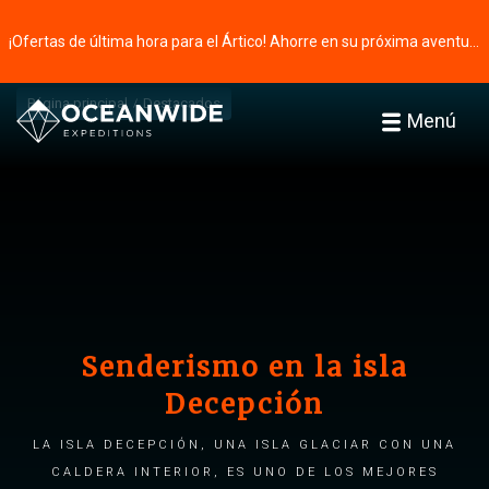
¡Ofertas de última hora para el Ártico! Ahorre en su próxima aventura ⭢
Página principal
Destacados
Menú
Senderismo en la isla
Decepción
La isla Decepción, una isla glaciar con una
caldera interior, es uno de los mejores