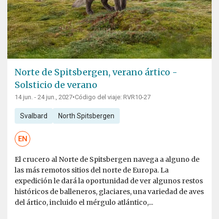
Norte de Spitsbergen, verano ártico -
Solsticio de verano
14 jun. - 24 jun., 2027
•
Código del viaje: RVR10-27
Svalbard
North Spitsbergen
EN
El crucero al Norte de Spitsbergen navega a alguno de
las más remotos sitios del norte de Europa. La
expedición le dará la oportunidad de ver algunos restos
históricos de balleneros, glaciares, una variedad de aves
del ártico, incluido el mérgulo atlántico,...