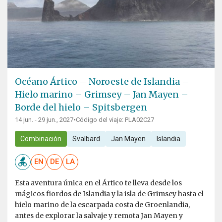
Océano Ártico – Noroeste de Islandia –
Hielo marino – Grimsey – Jan Mayen –
Borde del hielo – Spitsbergen
14 jun. - 29 jun., 2027
•
Código del viaje: PLA02C27
Combinación
Svalbard
Jan Mayen
Islandia
EN
DE
LA
Esta aventura única en el Ártico te lleva desde los
mágicos fiordos de Islandia y la isla de Grimsey hasta el
hielo marino de la escarpada costa de Groenlandia,
antes de explorar la salvaje y remota Jan Mayen y