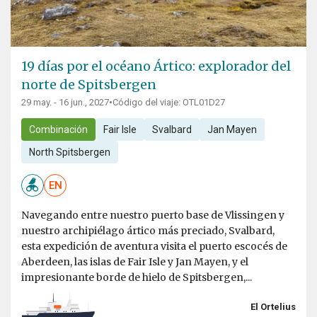
19 días por el océano Ártico: explorador del
norte de Spitsbergen
29 may. - 16 jun., 2027
•
Código del viaje: OTL01D27
Combinación
Fair Isle
Svalbard
Jan Mayen
North Spitsbergen
EN
Navegando entre nuestro puerto base de Vlissingen y
nuestro archipiélago ártico más preciado, Svalbard,
esta expedición de aventura visita el puerto escocés de
Aberdeen, las islas de Fair Isle y Jan Mayen, y el
impresionante borde de hielo de Spitsbergen,...
El Ortelius