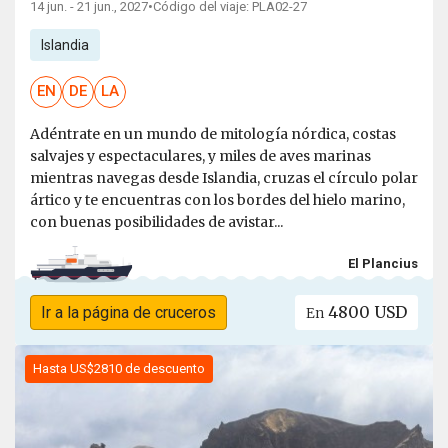
14 jun. - 21 jun., 2027
•
Código del viaje: PLA02-27
Islandia
EN
DE
LA
Adéntrate en un mundo de mitología nórdica, costas
salvajes y espectaculares, y miles de aves marinas
mientras navegas desde Islandia, cruzas el círculo polar
ártico y te encuentras con los bordes del hielo marino,
con buenas posibilidades de avistar...
El Plancius
4800 USD
Ir a la página de cruceros
En
Hasta US$2810 de descuento