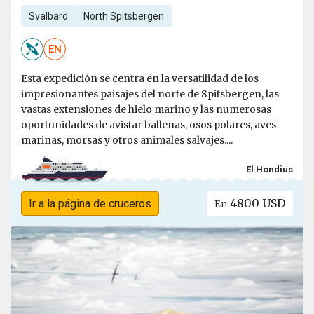
Svalbard
North Spitsbergen
EN
Esta expedición se centra en la versatilidad de los
impresionantes paisajes del norte de Spitsbergen, las
vastas extensiones de hielo marino y las numerosas
oportunidades de avistar ballenas, osos polares, aves
marinas, morsas y otros animales salvajes....
El Hondius
4800 USD
Ir a la página de cruceros
En