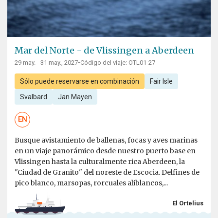
Mar del Norte - de Vlissingen a Aberdeen
29 may. - 31 may., 2027
•
Código del viaje: OTL01-27
Sólo puede reservarse en combinación
Fair Isle
Svalbard
Jan Mayen
EN
Busque avistamiento de ballenas, focas y aves marinas
en un viaje panorámico desde nuestro puerto base en
Vlissingen hasta la culturalmente rica Aberdeen, la
"Ciudad de Granito" del noreste de Escocia. Delfines de
pico blanco, marsopas, rorcuales aliblancos,...
El Ortelius