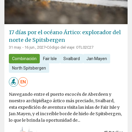
17 días por el océano Ártico: explorador del
norte de Spitsbergen
31 may. - 16 jun., 2027
•
Código del viaje: OTL02C27
Combinación
Fair Isle
Svalbard
Jan Mayen
North Spitsbergen
EN
Navegando entre el puerto escocés de Aberdeen y
nuestro archipiélago ártico más preciado, Svalbard,
esta expedición de aventura visita las islas de Fair Isle y
Jan Mayen, y el increíble borde de hielo de Spitsbergen,
lo que le brinda la oportunidad de...