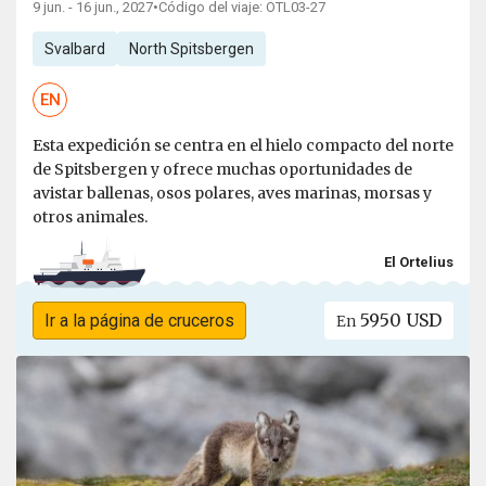
9 jun. - 16 jun., 2027
•
Código del viaje: OTL03-27
Svalbard
North Spitsbergen
EN
Esta expedición se centra en el hielo compacto del norte
de Spitsbergen y ofrece muchas oportunidades de
avistar ballenas, osos polares, aves marinas, morsas y
otros animales.
El Ortelius
5950 USD
Ir a la página de cruceros
En