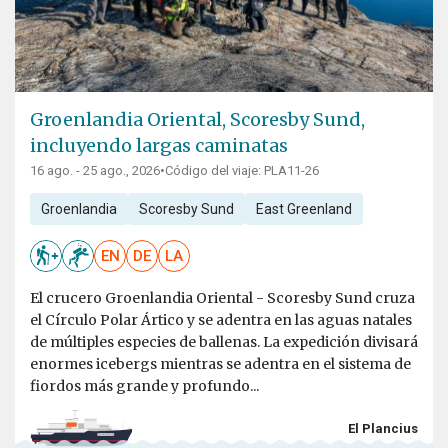
Groenlandia Oriental, Scoresby Sund,
incluyendo largas caminatas
16 ago. - 25 ago., 2026
•
Código del viaje: PLA11-26
Groenlandia
Scoresby Sund
East Greenland
EN
DE
LA
El crucero Groenlandia Oriental - Scoresby Sund cruza
el Círculo Polar Ártico y se adentra en las aguas natales
de múltiples especies de ballenas. La expedición divisará
enormes icebergs mientras se adentra en el sistema de
fiordos más grande y profundo...
El Plancius