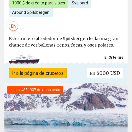
1000 $ de crédito para viajes
Svalbard
Around Spitsbergen
EN
Este crucero alrededor de Spitsbergen le da una gran
chance de ver ballenas, renos, focas, y osos polares.
El Ortelius
6000 USD
Ir a la página de cruceros
En
Hasta US$1907 de descuento