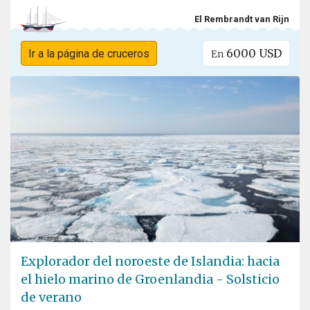
El Rembrandt van Rijn
6000 USD
Ir a la página de cruceros
En
Explorador del noroeste de Islandia: hacia
el hielo marino de Groenlandia - Solsticio
de verano