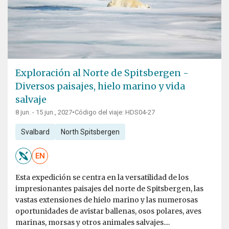
Exploración al Norte de Spitsbergen -
Diversos paisajes, hielo marino y vida
salvaje
8 jun. - 15 jun., 2027
•
Código del viaje: HDS04-27
Svalbard
North Spitsbergen
EN
Esta expedición se centra en la versatilidad de los
impresionantes paisajes del norte de Spitsbergen, las
vastas extensiones de hielo marino y las numerosas
oportunidades de avistar ballenas, osos polares, aves
marinas, morsas y otros animales salvajes....