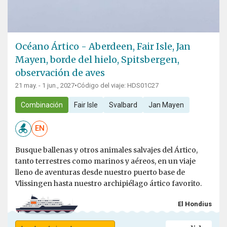
Océano Ártico - Aberdeen, Fair Isle, Jan
Mayen, borde del hielo, Spitsbergen,
observación de aves
21 may. - 1 jun., 2027
•
Código del viaje: HDS01C27
Combinación
Fair Isle
Svalbard
Jan Mayen
EN
Busque ballenas y otros animales salvajes del Ártico,
tanto terrestres como marinos y aéreos, en un viaje
lleno de aventuras desde nuestro puerto base de
Vlissingen hasta nuestro archipiélago ártico favorito.
El Hondius