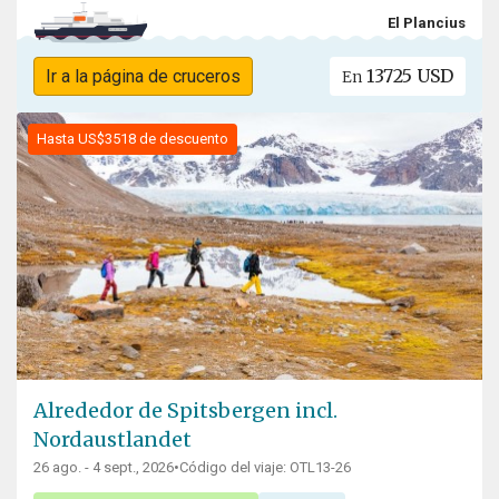
El Plancius
13725 USD
Ir a la página de cruceros
En
Hasta US$3518 de descuento
Alrededor de Spitsbergen incl.
Nordaustlandet
26 ago. - 4 sept., 2026
•
Código del viaje: OTL13-26