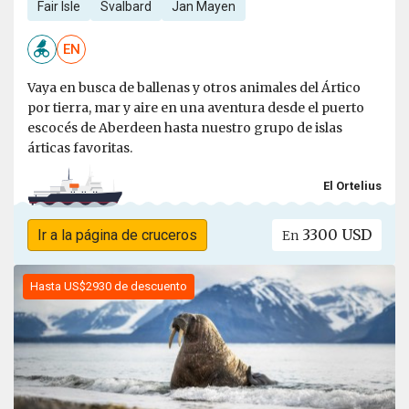
Fair Isle
Svalbard
Jan Mayen
EN
Vaya en busca de ballenas y otros animales del Ártico
por tierra, mar y aire en una aventura desde el puerto
escocés de Aberdeen hasta nuestro grupo de islas
árticas favoritas.
El Ortelius
3300 USD
Ir a la página de cruceros
En
Hasta US$2930 de descuento