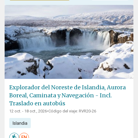
Explorador del Noreste de Islandia, Aurora
Boreal, Caminata y Navegación - Incl.
Traslado en autobús
12 oct. - 18 oct., 2026
•
Código del viaje: RVR20-26
Islandia
EN