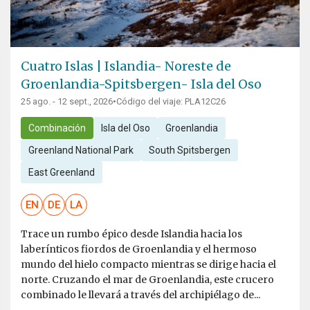
Cuatro Islas | Islandia- Noreste de
Groenlandia-Spitsbergen- Isla del Oso
25 ago. - 12 sept., 2026
•
Código del viaje: PLA12C26
Combinación
Isla del Oso
Groenlandia
Greenland National Park
South Spitsbergen
East Greenland
EN
DE
LA
Trace un rumbo épico desde Islandia hacia los
laberínticos fiordos de Groenlandia y el hermoso
mundo del hielo compacto mientras se dirige hacia el
norte. Cruzando el mar de Groenlandia, este crucero
combinado le llevará a través del archipiélago de...