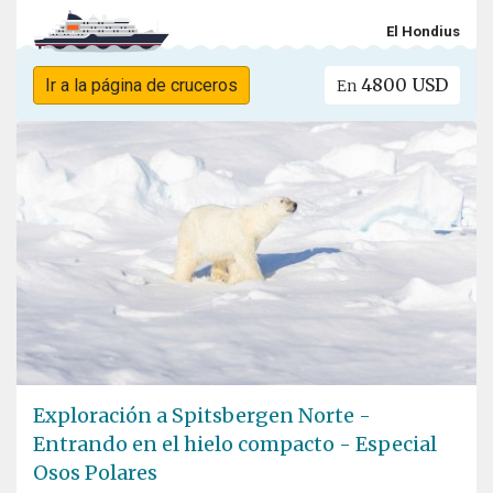
El Hondius
4800 USD
Ir a la página de cruceros
En
Exploración a Spitsbergen Norte -
Entrando en el hielo compacto - Especial
Osos Polares