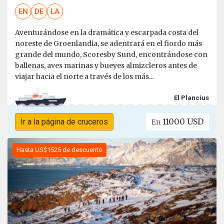
EN
DE
LA
Aventurándose en la dramática y escarpada costa del
noreste de Groenlandia, se adentrará en el fiordo más
grande del mundo, Scoresby Sund, encontrándose con
ballenas, aves marinas y bueyes almizcleros antes de
viajar hacia el norte a través de los más...
El Plancius
11000 USD
Ir a la página de cruceros
En
Hasta US$1525 de descuento