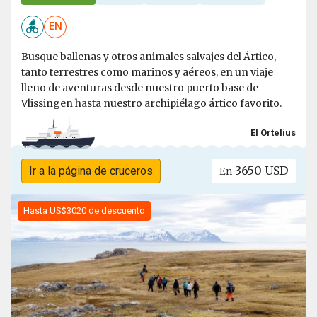
EN
Busque ballenas y otros animales salvajes del Ártico,
tanto terrestres como marinos y aéreos, en un viaje
lleno de aventuras desde nuestro puerto base de
Vlissingen hasta nuestro archipiélago ártico favorito.
El Ortelius
3650 USD
Ir a la página de cruceros
En
Hasta US$3020 de descuento