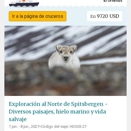
El Ortelius
9720 USD
Ir a la página de cruceros
En
Exploración al Norte de Spitsbergen -
Diversos paisajes, hielo marino y vida
salvaje
1 jun. - 8 jun., 2027
•
Código del viaje: HDS03-27