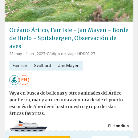
Océano Ártico, Fair Isle - Jan Mayen - Borde
de Hielo - Spitsbergen, Observación de
aves
23 may. - 1 jun., 2027
•
Código del viaje: HDS02-27
Fair Isle
Svalbard
Jan Mayen
EN
Vaya en busca de ballenas y otros animales del Ártico
por tierra, mar y aire en una aventura desde el puerto
escocés de Aberdeen hasta nuestro grupo de islas
árticas favoritas.
El Hondius