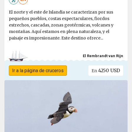
El norte y el este de Islandia se caracterizan por sus
pequeños pueblos, costas espectaculares, fiordos
estrechos, cascadas, zonas geotérmicas, volcanes y
montañas. Aquí estamos en plena naturaleza, y el
paisaje es impresionante. Este destino ofrece...
El Rembrandt van Rijn
4250 USD
Ir a la página de cruceros
En