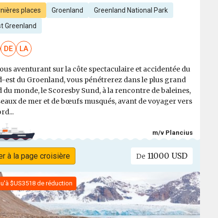
nières places
Groenland
Greenland National Park
st Greenland
DE
LA
ous aventurant sur la côte spectaculaire et accidentée du
-est du Groenland, vous pénétrerez dans le plus grand
d du monde, le Scoresby Sund, à la rencontre de baleines,
seaux de mer et de bœufs musqués, avant de voyager vers
rd...
m/v Plancius
11000 USD
er à la page croisière
De
u'à $US3518 de réduction