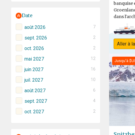
banquise e
Groenland
Date
dans l'arch
août 2026
7
sept. 2026
2
Aller à l
oct. 2026
2
mai 2027
12
Jusqu'à $U
juin 2027
16
juil. 2027
10
août 2027
6
sept. 2027
4
oct. 2027
2
Spitzbe