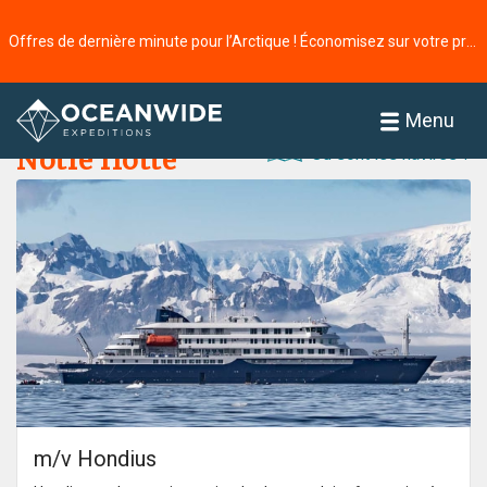
Offres de dernière minute pour l’Arctique ! Économisez sur votre prochaine aventure ⭢
Accueil
Menu
Où sont les navires ?
Notre flotte
m/v Hondius