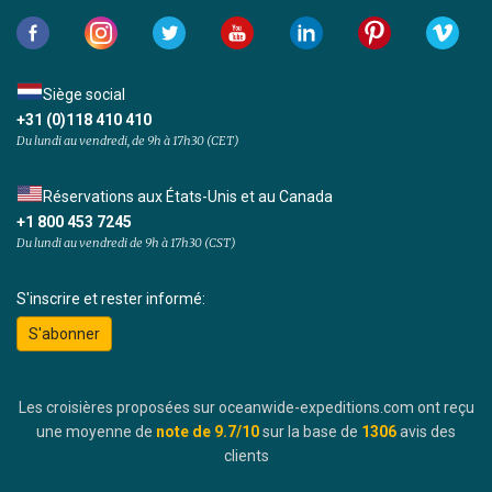
Siège social
+31 (0)118 410 410
Du lundi au vendredi, de 9h à 17h30 (CET)
Réservations aux États-Unis et au Canada
+1 800 453 7245
Du lundi au vendredi de 9h à 17h30 (CST)
S'inscrire et rester informé:
S'abonner
Les croisières proposées sur oceanwide-expeditions.com ont reçu
une moyenne de
note de
9.7
/10
sur la base de
1306
avis des
clients