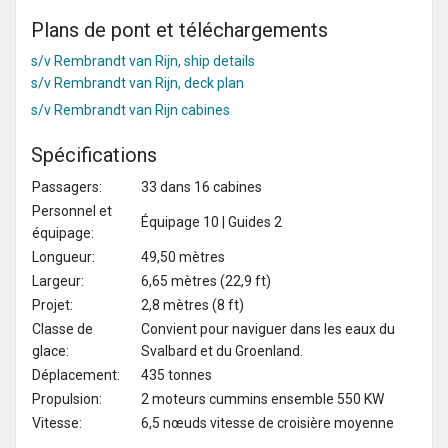
Plans de pont et téléchargements
s/v Rembrandt van Rijn, ship details
s/v Rembrandt van Rijn, deck plan
s/v Rembrandt van Rijn cabines
Spécifications
Passagers:
33 dans 16 cabines
Personnel et
Équipage 10 | Guides 2
équipage:
Longueur:
49,50 mètres
Largeur:
6,65 mètres (22,9 ft)
Projet:
2,8 mètres (8 ft)
Classe de
Convient pour naviguer dans les eaux du
glace:
Svalbard et du Groenland.
Déplacement:
435 tonnes
Propulsion:
2 moteurs cummins ensemble 550 KW
Vitesse:
6,5 nœuds vitesse de croisière moyenne