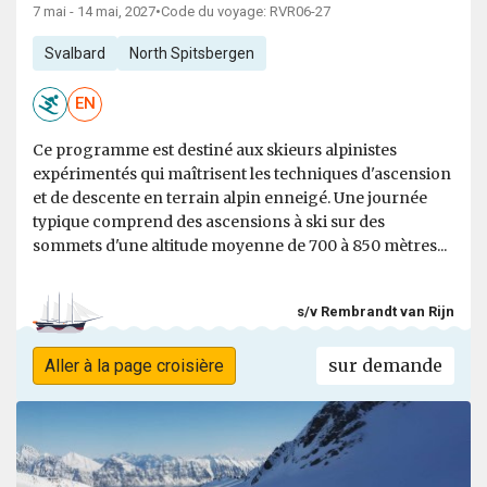
7 mai - 14 mai, 2027
•
Code du voyage: RVR06-27
Svalbard
North Spitsbergen
EN
Ce programme est destiné aux skieurs alpinistes
expérimentés qui maîtrisent les techniques d'ascension
et de descente en terrain alpin enneigé. Une journée
typique comprend des ascensions à ski sur des
sommets d'une altitude moyenne de 700 à 850 mètres...
s/v Rembrandt van Rijn
sur demande
Aller à la page croisière