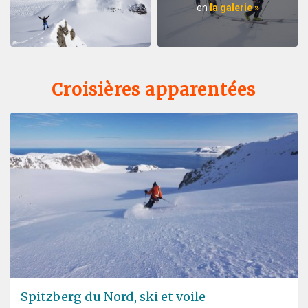
en
la galerie »
Croisières apparentées
Spitzberg du Nord, ski et voile