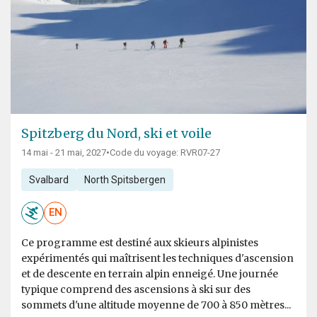
Spitzberg du Nord, ski et voile
14 mai - 21 mai, 2027
•
Code du voyage: RVR07-27
Svalbard
North Spitsbergen
EN
Ce programme est destiné aux skieurs alpinistes
expérimentés qui maîtrisent les techniques d'ascension
et de descente en terrain alpin enneigé. Une journée
typique comprend des ascensions à ski sur des
sommets d'une altitude moyenne de 700 à 850 mètres...