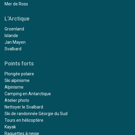
Mer de Ross
L'Arctique
Groenland
Islande
Jan Mayen
Svalbard
Points forts
Plongée polaire
Ski alpinisme
Alpinisme
Camping en Antarctique
Atelier photo
Nettoyer le Svalbard
Ski de randonnée Géorgie du Sud
Tours en hélicoptère
Kayak
Raquettes à neige