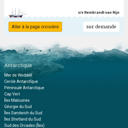
s/v Rembrandt van Rijn
sur demande
Aller à la page croisière
Antarctique
Mer de Weddell
Cercle Antarctique
Péninsule Antarctique
Cap Vert
Îles Malouines
Géorgie du Sud
Îles Sandwich du Sud
Îles Shetland du Sud
Sud des Orcades (Îles)