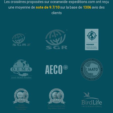
Les croisières proposées sur oceanwide-expeditions.com ont reçu
une moyenne de
note de
9.7
/10
sur la base de
1306
avis des
clients