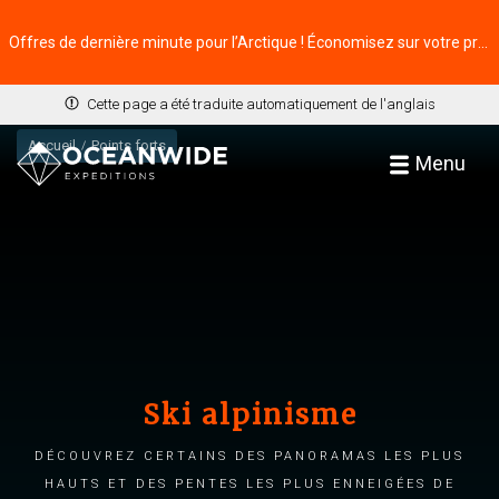
Offres de dernière minute pour l’Arctique ! Économisez sur votre prochaine aventure ⭢
Cette page a été traduite automatiquement de l'anglais
Accueil
Points forts
Menu
Ski alpinisme
Découvrez certains des panoramas les plus
hauts et des pentes les plus enneigées de