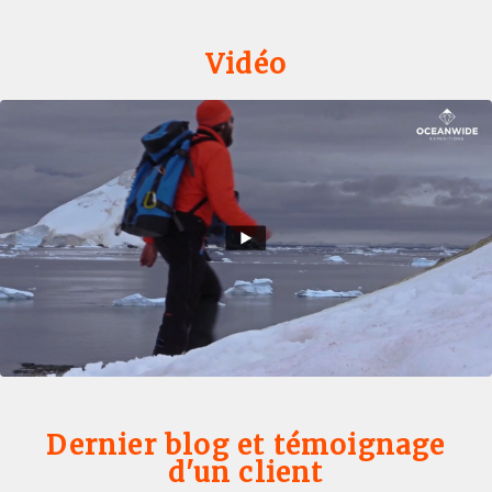
Vidéo
Dernier blog et témoignage
d'un client