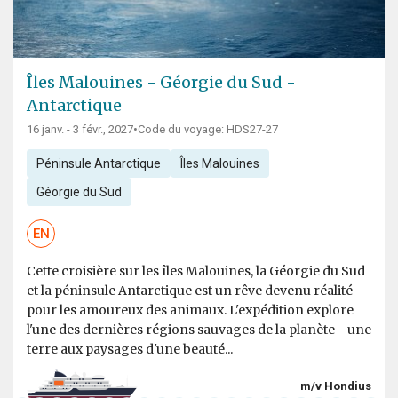
Îles Malouines - Géorgie du Sud -
Antarctique
16 janv. - 3 févr., 2027
•
Code du voyage: HDS27-27
Péninsule Antarctique
Îles Malouines
Géorgie du Sud
EN
Cette croisière sur les îles Malouines, la Géorgie du Sud
et la péninsule Antarctique est un rêve devenu réalité
pour les amoureux des animaux. L'expédition explore
l'une des dernières régions sauvages de la planète - une
terre aux paysages d'une beauté...
m/v Hondius