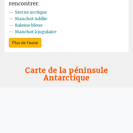
rencontrer:
—
Sterne arctique
—
Manchot Adélie
—
Baleine bleue
—
Manchot à jugulaire
Plus de faune
Carte de la péninsule
Antarctique