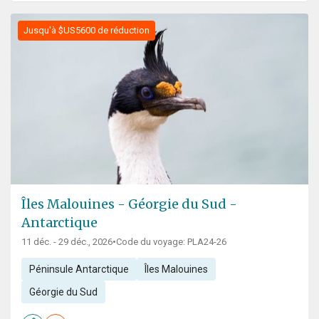
Jusqu'à $US5600 de réduction
Îles Malouines - Géorgie du Sud -
Antarctique
11 déc. - 29 déc., 2026
•
Code du voyage: PLA24-26
Péninsule Antarctique
Îles Malouines
Géorgie du Sud