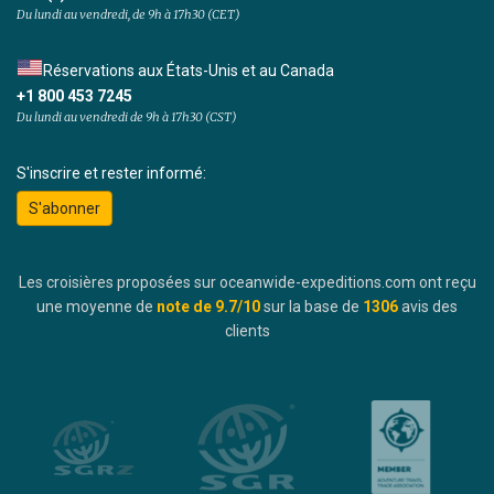
Du lundi au vendredi, de 9h à 17h30 (CET)
Réservations aux États-Unis et au Canada
+1 800 453 7245
Du lundi au vendredi de 9h à 17h30 (CST)
S'inscrire et rester informé:
S'abonner
Les croisières proposées sur oceanwide-expeditions.com ont reçu
une moyenne de
note de
9.7
/10
sur la base de
1306
avis des
clients