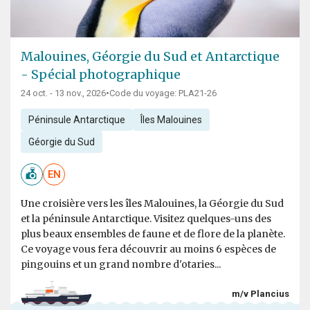
Malouines, Géorgie du Sud et Antarctique
- Spécial photographique
24 oct. - 13 nov., 2026
•
Code du voyage: PLA21-26
Péninsule Antarctique
Îles Malouines
Géorgie du Sud
EN
Une croisière vers les îles Malouines, la Géorgie du Sud
et la péninsule Antarctique. Visitez quelques-uns des
plus beaux ensembles de faune et de flore de la planète.
Ce voyage vous fera découvrir au moins 6 espèces de
pingouins et un grand nombre d'otaries...
m/v Plancius