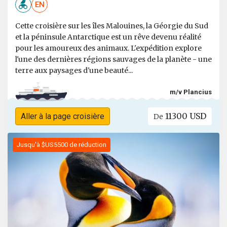
EN
Cette croisière sur les îles Malouines, la Géorgie du Sud
et la péninsule Antarctique est un rêve devenu réalité
pour les amoureux des animaux. L'expédition explore
l'une des dernières régions sauvages de la planète - une
terre aux paysages d'une beauté...
m/v Plancius
11300 USD
Aller à la page croisière
De
Jusqu'à $US5500 de réduction