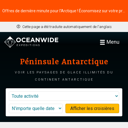
Offres de dernière minute pour l’Arctique ! Économisez sur votre prochaine aventure ⭢
Cette page a été traduite automatiquement de l'anglais
Menu
Péninsule Antarctique
Voir les paysages de glace illimités du
continent antarctique
Afficher les croisières