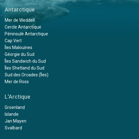
Antarctique
Mer de Weddell
Cercle Antarctique
Péninsule Antarctique
Cap Vert
Îles Malouines
Géorgie du Sud
Îles Sandwich du Sud
Îles Shetland du Sud
Sud des Orcades (Îles)
Mer de Ross
L'Arctique
Groenland
Islande
Jan Mayen
Svalbard