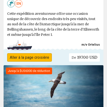
EN
Cette expédition aventureuse offre une occasion
unique de découvrir des endroits très peu visités, tout
au sud de la côte de l'Antarctique jusqu'à la mer de
Bellingshausen, le long de la côte de la terre d'Ellsworth
et même jusqu'à l'île Peter I.
m/v Ortelius
19700 USD
Aller à la page croisière
De
Jusqu'à $US6300 de réduction