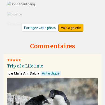
Partagez votre photo
Voir la galerie
Commentaires
Trip of a Lifetime
par Marie Ann Daloia
Antarctique