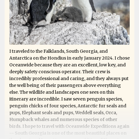
I traveled to the Falklands, South Georgia, and
Antarctica on the Hondius in early January 2024. I chose
Oceanwide because they are an excellent, low key, and
deeply safety conscious operator. Their crew is
incredibly professional and caring, and they always put
the well being of their passengers above everything
else. The wildlife and landscapes one sees on this
itinerary are incredible. I saw seven penguin species,
penguin chicks of four species, Antarctic fur seals and
pups, Elephant seals and pups, Weddell seals, Orca,
Humpback whales and numerous species of other
birds. I hope to travel with Oceanwide Expeditions again
-- South Georgia is one of the most beautiful places on