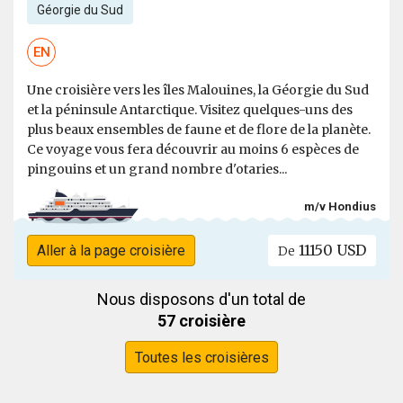
Géorgie du Sud
EN
Une croisière vers les îles Malouines, la Géorgie du Sud
et la péninsule Antarctique. Visitez quelques-uns des
plus beaux ensembles de faune et de flore de la planète.
Ce voyage vous fera découvrir au moins 6 espèces de
pingouins et un grand nombre d'otaries...
m/v Hondius
11150 USD
Aller à la page croisière
De
Nous disposons d'un total de
57 croisière
Toutes les croisières