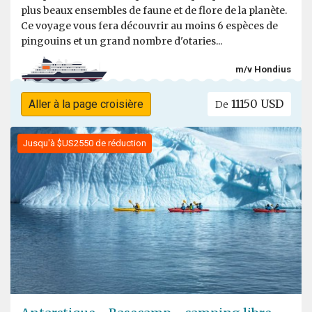
plus beaux ensembles de faune et de flore de la planète.
Ce voyage vous fera découvrir au moins 6 espèces de
pingouins et un grand nombre d'otaries...
m/v Hondius
11150 USD
Aller à la page croisière
De
Jusqu'à $US2550 de réduction