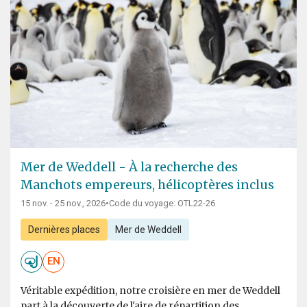
Mer de Weddell - À la recherche des
Manchots empereurs, hélicoptères inclus
15 nov. - 25 nov., 2026
•
Code du voyage: OTL22-26
Dernières places
Mer de Weddell
EN
Véritable expédition, notre croisière en mer de Weddell
part à la découverte de l'aire de répartition des