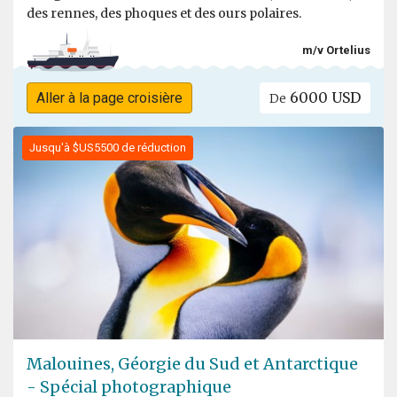
des rennes, des phoques et des ours polaires.
m/v Ortelius
6000 USD
Aller à la page croisière
De
Jusqu'à $US5500 de réduction
Malouines, Géorgie du Sud et Antarctique
- Spécial photographique