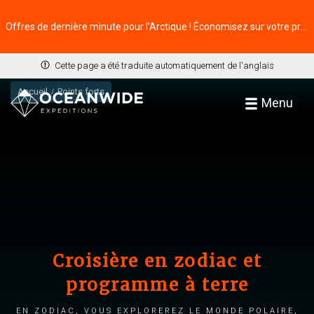
Offres de dernière minute pour l’Arctique ! Économisez sur votre prochaine aventure ⭢
Cette page a été traduite automatiquement de l'anglais
Accueil
Points forts
Menu
Croisière en zodiac et
programme à terre
En zodiac, vous explorerez le monde polaire,