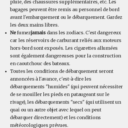
pluie, des chaussures supplémentaires, etc. Les
bagages peuvent être remis au personnel de bord
avant l'embarquement ou le débarquement. Gardez
les deux mains libres.
Ne
fumez
jamais
dans les zodiacs. C'est dangereux
car les réservoirs de carburant reliés aux moteurs
hors-bord sont exposés. Les cigarettes allumées
sont également dangereuses pour la construction
en caoutchouc des bateaux.
Toutes les conditions de débarquement seront
annoncées à l'avance, c'est-à-dire les
débarquements "humides" (qui peuvent nécessiter
de se mouiller les pieds en pataugeant sur le
rivage), les débarquements "secs" (qui utilisent un
quai ou un autre objet avec lequel on peut
débarquer directement) et les conditions
météorologiques prévues.