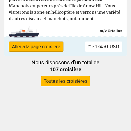
Manchots empereurs près de l'île de Snow Hill. Nous
visiterons la zone en hélicoptère et verrons une variété
d'autres oiseaux et manchots, notamment...
m/v Ortelius
13450 USD
Aller à la page croisière
De
Nous disposons d'un total de
107 croisière
Toutes les croisières