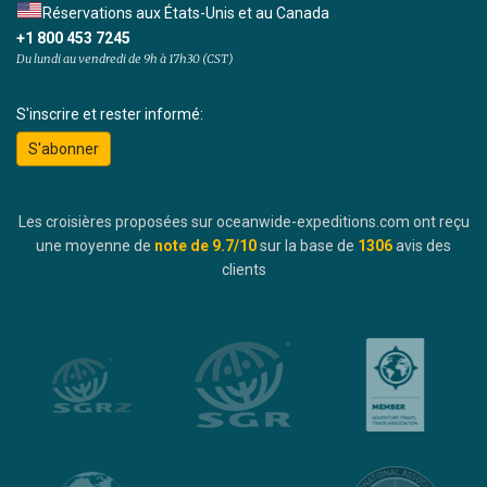
Réservations aux États-Unis et au Canada
+1 800 453 7245
Du lundi au vendredi de 9h à 17h30 (CST)
S'inscrire et rester informé:
S'abonner
Les croisières proposées sur oceanwide-expeditions.com ont reçu
une moyenne de
note de
9.7
/10
sur la base de
1306
avis des
clients