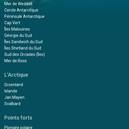
Mer de Weddell
Cercle Antarctique
Péninsule Antarctique
Cap Vert
Îles Malouines
Géorgie du Sud
Îles Sandwich du Sud
Îles Shetland du Sud
Sud des Orcades (Îles)
Mer de Ross
L'Arctique
Groenland
Islande
Jan Mayen
Svalbard
Points forts
Plongée polaire