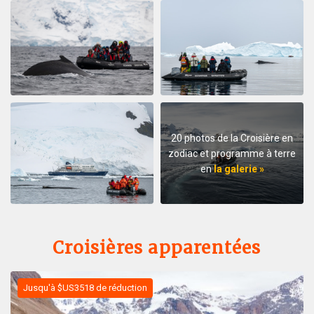
20 photos de la Croisière en
zodiac et programme à terre
en
la galerie »
Croisières apparentées
Jusqu'à $US3518 de réduction