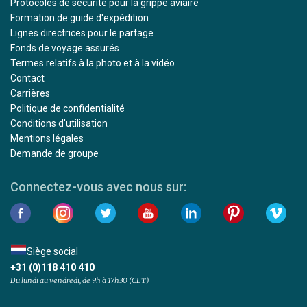
Protocoles de sécurité pour la grippe aviaire
Formation de guide d'expédition
Lignes directrices pour le partage
Fonds de voyage assurés
Termes relatifs à la photo et à la vidéo
Contact
Carrières
Politique de confidentialité
Conditions d'utilisation
Mentions légales
Demande de groupe
Connectez-vous avec nous sur:
Siège social
+31 (0)118 410 410
Du lundi au vendredi, de 9h à 17h30 (CET)