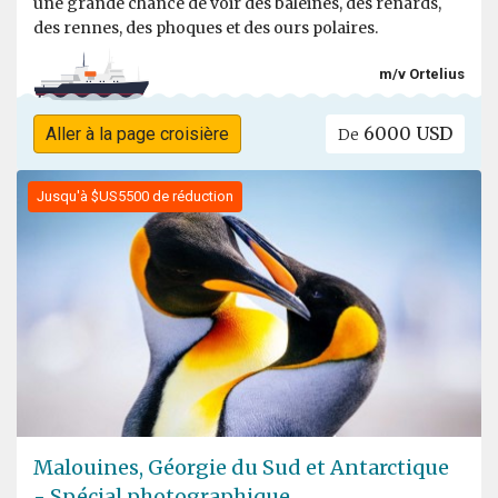
une grande chance de voir des baleines, des renards,
des rennes, des phoques et des ours polaires.
m/v Ortelius
6000 USD
Aller à la page croisière
De
Jusqu'à $US5500 de réduction
Malouines, Géorgie du Sud et Antarctique
- Spécial photographique