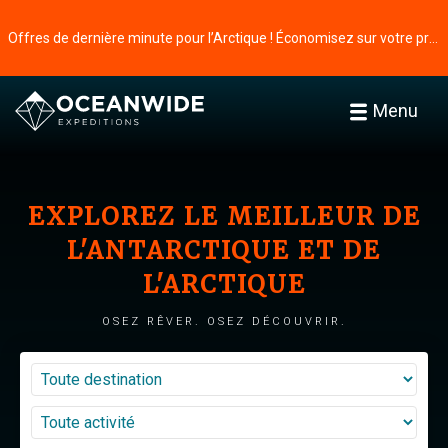
Offres de dernière minute pour l’Arctique ! Économisez sur votre prochaine aventure ⭢
Menu
EXPLOREZ LE MEILLEUR DE
L'ANTARCTIQUE ET DE
L'ARCTIQUE
OSEZ RÊVER. OSEZ DÉCOUVRIR.