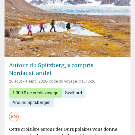
Autour du Spitzberg, y compris
Nordaustlandet
26 août - 4 sept., 2026
•
Code du voyage: OTL13-26
1 000 $ de crédit voyage
Svalbard
Around Spitsbergen
EN
Cette croisière autour des Ours polaires vous donne