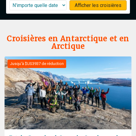
Afficher les croisières
Croisières en Antarctique et en
Arctique
Jusqu'à $US3937 de réduction