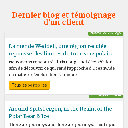
Dernier blog et témoignage
d'un client
Nouvelles et blogs
La mer de Weddell, une région reculée :
repousser les limites du tourisme polaire
Nous avons rencontré Chris Long, chef d'expédition,
afin de découvrir ce qui rend l'approche d'Oceanwide
en matière d'exploration si unique.
Tous les postes liés
Témoignage client
Around Spitsbergen, in the Realm of the
Polar Bear & Ice
There are journeys and there are journeys. This trip is