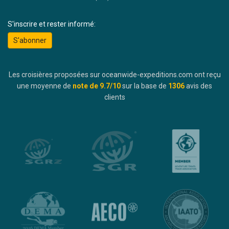
S'inscrire et rester informé:
S'abonner
Les croisières proposées sur oceanwide-expeditions.com ont reçu
une moyenne de
note de
9.7
/10
sur la base de
1306
avis des
clients