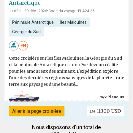
Antarctique
11 déc. - 29 déc., 2026
•
Code du voyage: PLA24-26
Péninsule Antarctique
Îles Malouines
Géorgie du Sud
EN
Cette croisière sur les îles Malouines, la Géorgie du Sud
et la péninsule Antarctique est un rêve devenu réalité
pour les amoureux des animaux. L'expédition explore
l'une des dernières régions sauvages de la planète - une
terre aux paysages d'une beauté...
m/v Plancius
11300 USD
Aller à la page croisière
De
Nous disposons d'un total de