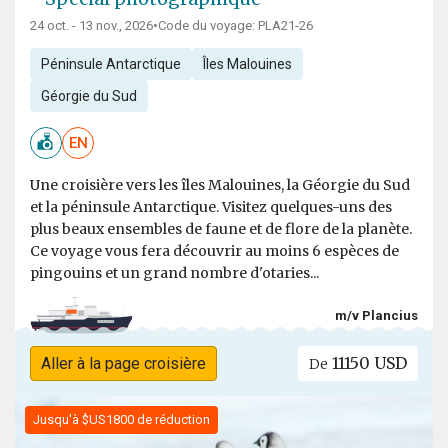
24 oct. - 13 nov., 2026
•
Code du voyage: PLA21-26
Péninsule Antarctique
Îles Malouines
Géorgie du Sud
EN
Une croisière vers les îles Malouines, la Géorgie du Sud
et la péninsule Antarctique. Visitez quelques-uns des
plus beaux ensembles de faune et de flore de la planète.
Ce voyage vous fera découvrir au moins 6 espèces de
pingouins et un grand nombre d'otaries...
m/v Plancius
11150 USD
Aller à la page croisière
De
Jusqu'à $US1800 de réduction