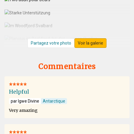
Partagez votre photo
Voir la galerie
Commentaires
Helpful
par Igwe Divine
Antarctique
Very amazing