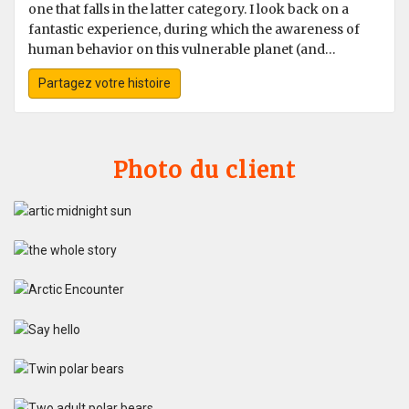
one that falls in the latter category. I look back on a
fantastic experience, during which the awareness of
human behavior on this vulnerable planet (and
especially the Arctic) became very clear to me.
Partagez votre histoire
Photo du client