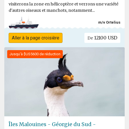
visiterons la zone en hélicoptère et verrons une variété
d'autres oiseaux et manchots, notamment...
m/v Ortelius
12100 USD
Aller à la page croisière
De
Jusqu'à $US5600 de réduction
Îles Malouines - Géorgie du Sud -