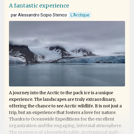
A fantastic experience
par Alessandro Scipio Stenico
L'Arctique
A journey into the Arctic to the pack ice is a unique
experience. The landscapes are truly extraordinary,
offering the chance to see Arctic wildlife. It is not just a
trip, but an experience that fosters a love for nature.
Thanks to Oceanwide Expeditions for the excellent
organization and the engaging, informal atmosphere.
The presence of a knowledgeable, professional staff—