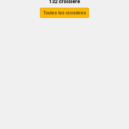
132 croisière
Toutes les croisières