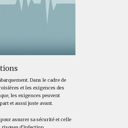
tions
embarquement. Dans le cadre de
roisières et les exigences des
fique, les exigences peuvent
art et aussi juste avant.
pour assurer sa sécurité et celle
 risques d'infection.