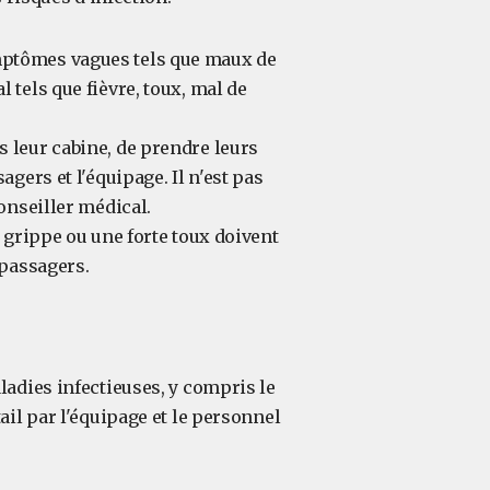
mptômes vagues tels que maux de
 tels que fièvre, toux, mal de
 leur cabine, de prendre leurs
gers et l'équipage. Il n'est pas
onseiller médical.
 grippe ou une forte toux doivent
 passagers.
adies infectieuses, y compris le
il par l'équipage et le personnel