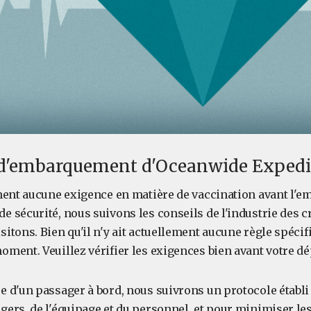
 d'embarquement d'Oceanwide Expedi
ement aucune exigence en matière de vaccination avant l'
e sécurité, nous suivons les conseils de l'industrie des c
sitons. Bien qu'il n'y ait actuellement aucune règle spéci
oment. Veuillez vérifier les exigences bien avant votre dép
e d'un passager à bord, nous suivrons un protocole établi 
gers, de l'équipage et du personnel, et pour minimiser les