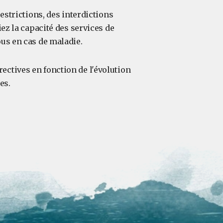
estrictions, des interdictions
iez la capacité des services de
ous en cas de maladie.
ectives en fonction de l'évolution
es.