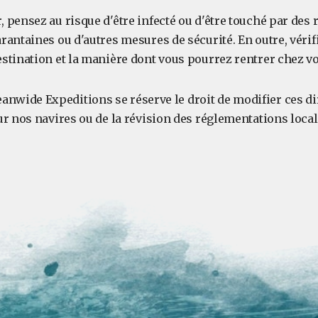
, pensez au risque d'être infecté ou d'être touché par des r
arantaines ou d'autres mesures de sécurité. En outre, vérif
estination et la manière dont vous pourrez rentrer chez v
anwide Expeditions se réserve le droit de modifier ces dir
sur nos navires ou de la révision des réglementations local