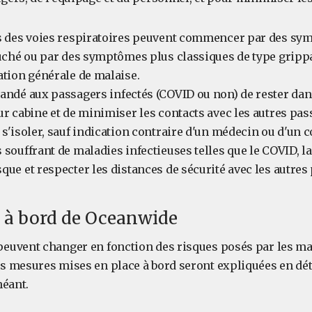
s des voies respiratoires peuvent commencer par des sy
ouché ou par des symptômes plus classiques de type grippal
ation générale de malaise.
andé aux passagers infectés (COVID ou non) de rester dans
r cabine et de minimiser les contacts avec les autres passa
s'isoler, sauf indication contraire d'un médecin ou d'un c
 souffrant de maladies infectieuses telles que le COVID, la
que et respecter les distances de sécurité avec les autres
 à bord de Oceanwide
euvent changer en fonction des risques posés par les mal
s mesures mises en place à bord seront expliquées en déta
héant.