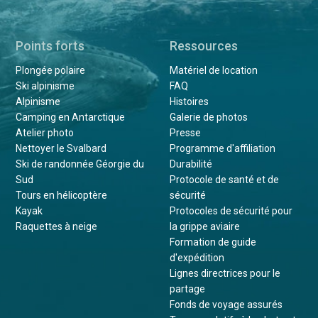
Points forts
Ressources
Plongée polaire
Matériel de location
Ski alpinisme
FAQ
Alpinisme
Histoires
Camping en Antarctique
Galerie de photos
Atelier photo
Presse
Nettoyer le Svalbard
Programme d'affiliation
Ski de randonnée Géorgie du
Durabilité
Sud
Protocole de santé et de
Tours en hélicoptère
sécurité
Kayak
Protocoles de sécurité pour
Raquettes à neige
la grippe aviaire
Formation de guide
d'expédition
Lignes directrices pour le
partage
Fonds de voyage assurés