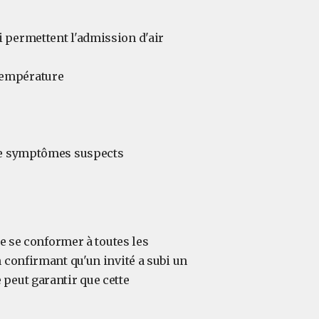
i permettent l'admission d'air
température
 de symptômes suspects
de se conformer à toutes les
 confirmant qu'un invité a subi un
peut garantir que cette