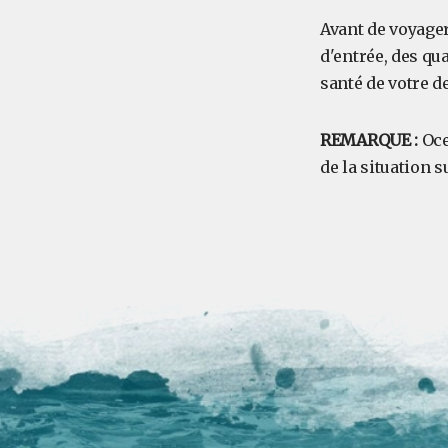
Avant de voyager
d'entrée, des qu
santé de votre d
REMARQUE :
Oce
de la situation 