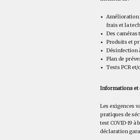
Amélioration 
frais et la tec
Des caméras t
Produits et p
Désinfection 
Plan de préve
Tests PCR et/
Informations et 
Les exigences va
pratiques de séc
test COVID-19 à 
déclaration gara