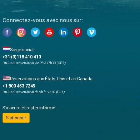
Connectez-vous avec nous sur:
Siège social
+31 (0)118 410 410
Du lundi au vendredi, de 9h à 17h30 (CET)
Réservations aux États-Unis et au Canada
+1 800 453 7245
Du lundi au vendredi de 9h à 17h30 (CST)
S'inscrire et rester informé:
S'abonner