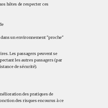
nos hôtes de respecter ces
de
ise dans un environnement "proche"
vires. Les passagers peuvent se
spectant les autres passagers (par
stance de sécurité).
amélioration des pratiques de
onction des risques encourus à ce