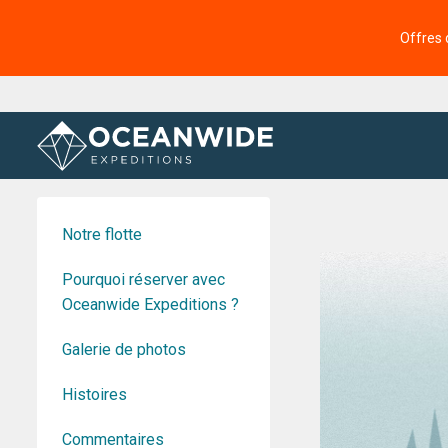
Offres 
Accueil
A propos de
Notre flotte
Pourquoi réserver avec
Oceanwide Expeditions ?
Galerie de photos
Histoires
Commentaires