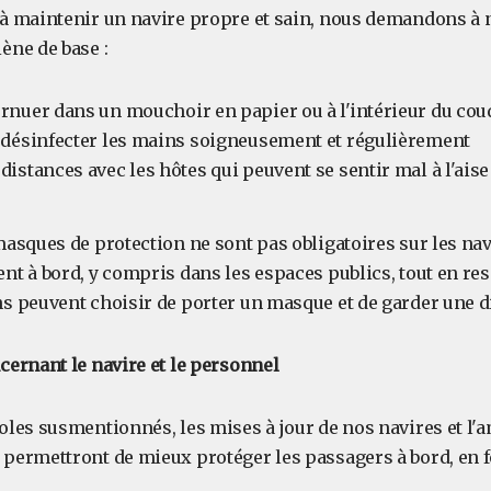
 à maintenir un navire propre et sain, nous demandons à 
ène de base :
ernuer dans un mouchoir en papier ou à l'intérieur du cou
e désinfecter les mains soigneusement et régulièrement
 distances avec les hôtes qui peuvent se sentir mal à l'a
masques de protection ne sont pas obligatoires sur les na
nt à bord, y compris dans les espaces publics, tout en re
s peuvent choisir de porter un masque et de garder une di
cernant le navire et le personnel
oles susmentionnés, les mises à jour de nos navires et l'
permettront de mieux protéger les passagers à bord, en f