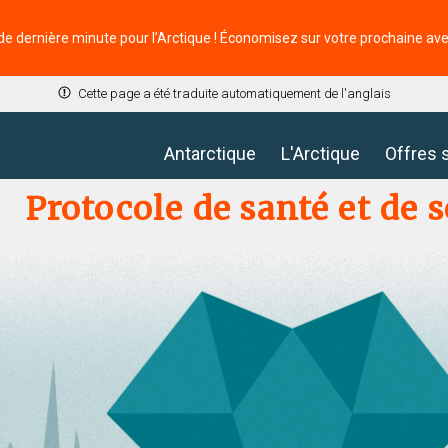
de dernière minute pour l’Arctique ! Économisez sur votre prochaine av
Cette page a été traduite automatiquement de l'anglais
Antarctique
L'Arctique
Offres 
Protocole de santé et de s