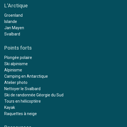
L'Arctique
Groenland
Islande
Jan Mayen
Svalbard
Points forts
Plongée polaire
Ski alpinisme
Alpinisme
Camping en Antarctique
Atelier photo
Nettoyer le Svalbard
Ski de randonnée Géorgie du Sud
Tours en hélicoptère
Kayak
Raquettes à neige