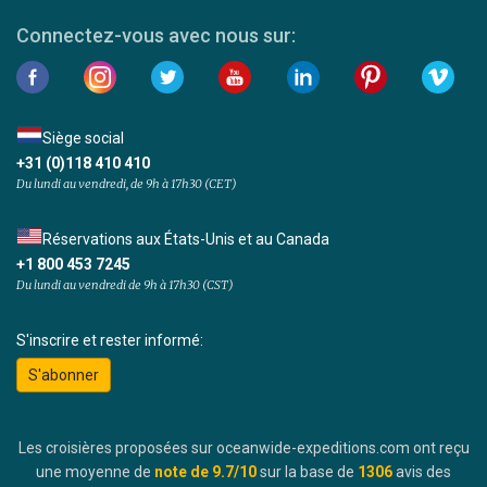
Connectez-vous avec nous sur:
Siège social
+31 (0)118 410 410
Du lundi au vendredi, de 9h à 17h30 (CET)
Réservations aux États-Unis et au Canada
+1 800 453 7245
Du lundi au vendredi de 9h à 17h30 (CST)
S'inscrire et rester informé:
S'abonner
Les croisières proposées sur oceanwide-expeditions.com ont reçu
une moyenne de
note de
9.7
/10
sur la base de
1306
avis des