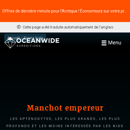
Offres de dernière minute pour l’Arctique ! Économisez sur votre prochaine aventure ⭢
Cette page a été traduite automatiquement de l'anglais
Accueil
Points forts
Menu
Manchot empereur
Les Aptenodytes, les plus grands, les plus
profonds et les moins intéressés par les nids