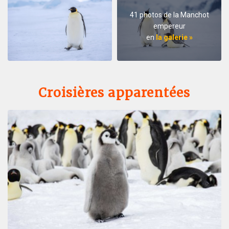
41 photos de la Manchot
empereur
en
la galerie »
Croisières apparentées