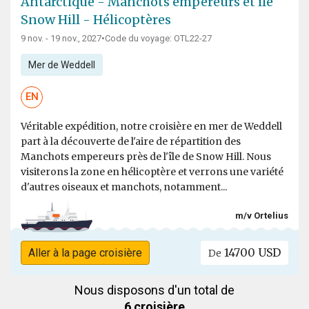
Antarctique - Manchots empereurs et île
Snow Hill - Hélicoptères
9 nov. - 19 nov., 2027
•
Code du voyage: OTL22-27
Mer de Weddell
EN
Véritable expédition, notre croisière en mer de Weddell
part à la découverte de l'aire de répartition des
Manchots empereurs près de l'île de Snow Hill. Nous
visiterons la zone en hélicoptère et verrons une variété
d'autres oiseaux et manchots, notamment...
m/v Ortelius
14700 USD
Aller à la page croisière
De
Nous disposons d'un total de
6 croisière