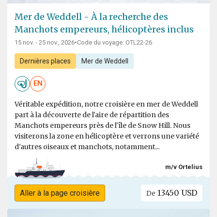
Mer de Weddell - À la recherche des
Manchots empereurs, hélicoptères inclus
15 nov. - 25 nov., 2026
•
Code du voyage: OTL22-26
Dernières places
Mer de Weddell
EN
Véritable expédition, notre croisière en mer de Weddell
part à la découverte de l'aire de répartition des
Manchots empereurs près de l'île de Snow Hill. Nous
visiterons la zone en hélicoptère et verrons une variété
d'autres oiseaux et manchots, notamment...
m/v Ortelius
13450 USD
Aller à la page croisière
De