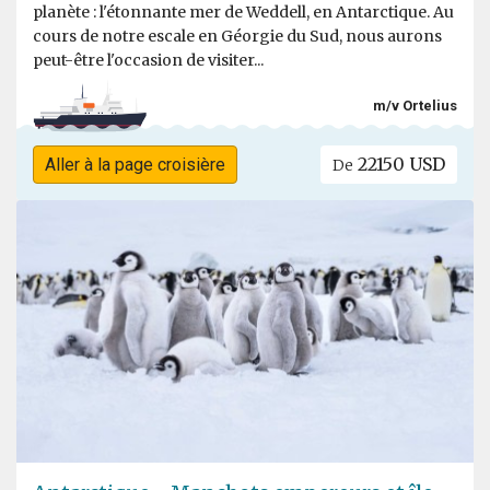
planète : l'étonnante mer de Weddell, en Antarctique. Au
cours de notre escale en Géorgie du Sud, nous aurons
peut-être l'occasion de visiter...
m/v Ortelius
22150 USD
Aller à la page croisière
De