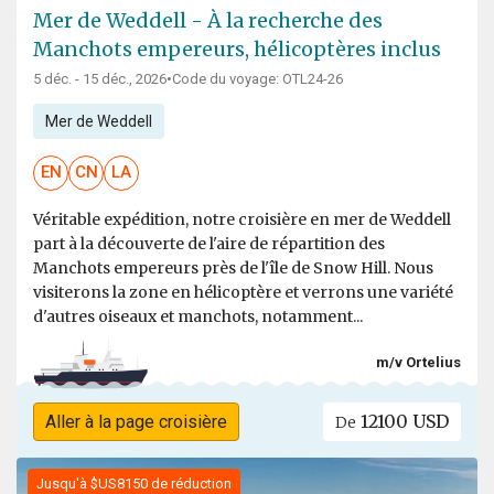
Mer de Weddell - À la recherche des
Manchots empereurs, hélicoptères inclus
5 déc. - 15 déc., 2026
•
Code du voyage: OTL24-26
Mer de Weddell
EN
CN
LA
Véritable expédition, notre croisière en mer de Weddell
part à la découverte de l'aire de répartition des
Manchots empereurs près de l'île de Snow Hill. Nous
visiterons la zone en hélicoptère et verrons une variété
d'autres oiseaux et manchots, notamment...
m/v Ortelius
12100 USD
Aller à la page croisière
De
Jusqu'à $US8150 de réduction