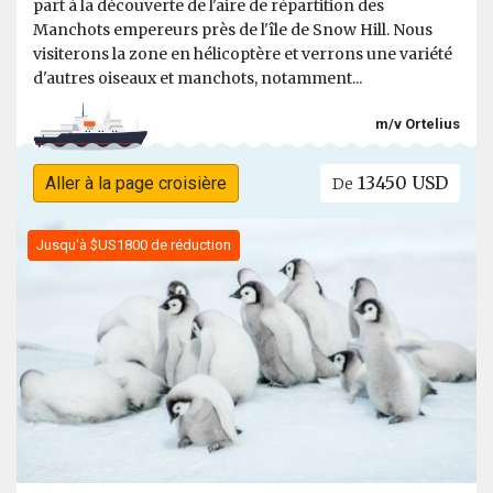
part à la découverte de l'aire de répartition des
Manchots empereurs près de l'île de Snow Hill. Nous
visiterons la zone en hélicoptère et verrons une variété
d'autres oiseaux et manchots, notamment...
m/v Ortelius
13450 USD
Aller à la page croisière
De
Jusqu'à $US1800 de réduction