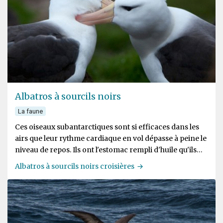
Albatros à sourcils noirs
La faune
Ces oiseaux subantarctiques sont si efficaces dans les
airs que leur rythme cardiaque en vol dépasse à peine le
niveau de repos. Ils ont l'estomac rempli d'huile qu'ils
peuvent cracher sur d'éventuels attaquants
Albatros à sourcils noirs croisières