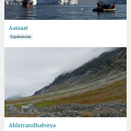
Aasiaat
Expériences
Ahlstrandhalvøya