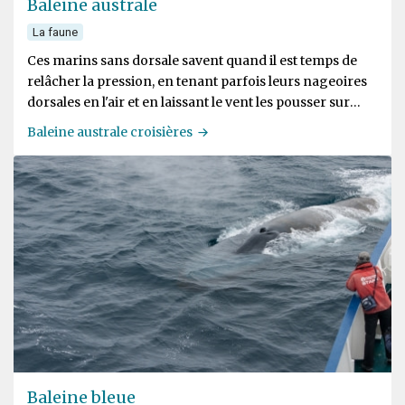
Baleine australe
La faune
Ces marins sans dorsale savent quand il est temps de
relâcher la pression, en tenant parfois leurs nageoires
dorsales en l'air et en laissant le vent les pousser sur
l'eau
Baleine australe croisières
Baleine bleue