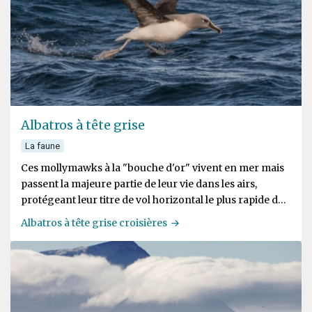
Albatros à tête grise
La faune
Ces mollymawks à la "bouche d'or" vivent en mer mais
passent la majeure partie de leur vie dans les airs,
protégeant leur titre de vol horizontal le plus rapide du
monde
Albatros à tête grise croisières