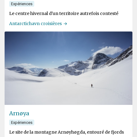
Expériences
Le centre hivernal d'un territoire autrefois contesté
Antarctichavn croisières
Arnøya
Expériences
Le site de la montagne Arnøyhøgda, entouré de fjords