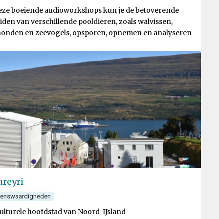
eze boeiende audioworkshops kun je de betoverende
iden van verschillende pooldieren, zoals walvissen,
onden en zeevogels, opsporen, opnemen en analyseren
reyri
ienswaardigheden
ulturele hoofdstad van Noord-IJsland