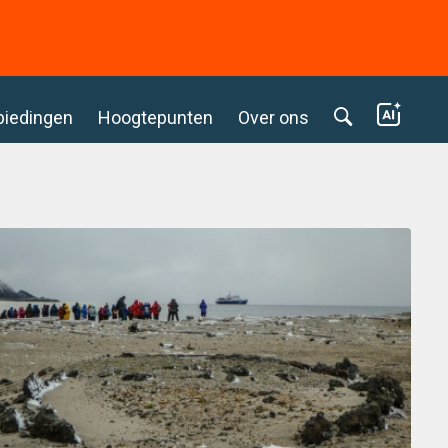
biedingen
Hoogtepunten
Over ons