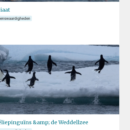
iaat
ienswaardigheden
liepinguïns &amp; de Weddellzee