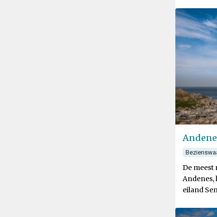
Andene
Bezienswa
De meest 
Andenes, l
eiland Sen