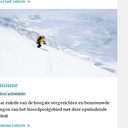
ornet reizen
inisme
oor activiteiten
ar enkele van de hoogste vergezichten en besneeuwde
ingen van het Noordpoolgebied met deze opwindende
iteit
nisme reizen