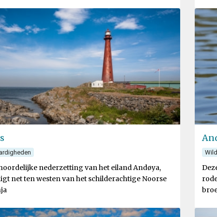
s
An
ardigheden
Wild
noordelijke nederzetting van het eiland Andøya,
Deze
igt net ten westen van het schilderachtige Noorse
rode
ja
broe