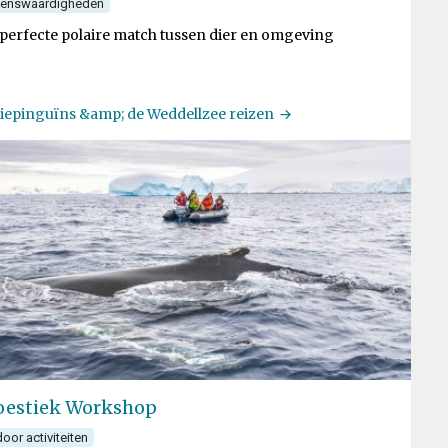
ienswaardigheden
perfecte polaire match tussen dier en omgeving
iepinguïns &amp; de Weddellzee reizen
estiek Workshop
oor activiteiten