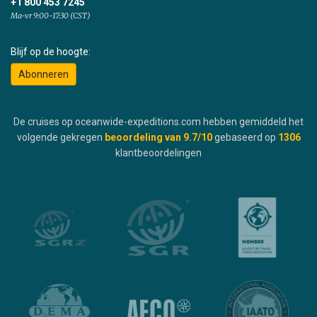
+1 800 453 7245
Ma-vr 9:00-17:30 (CST)
Blijf op de hoogte:
Abonneren
De cruises op oceanwide-expeditions.com hebben gemiddeld het
volgende gekregen
beoordeling van
9.7
/10
gebaseerd op
1306
klantbeoordelingen