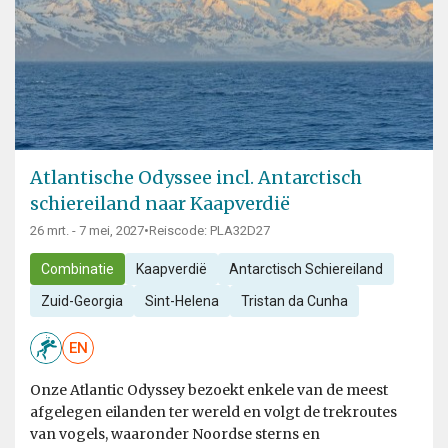
Atlantische Odyssee incl. Antarctisch
schiereiland naar Kaapverdië
26 mrt. - 7 mei, 2027
•
Reiscode: PLA32D27
Combinatie
Kaapverdië
Antarctisch Schiereiland
Zuid-Georgia
Sint-Helena
Tristan da Cunha
EN
Onze Atlantic Odyssey bezoekt enkele van de meest
afgelegen eilanden ter wereld en volgt de trekroutes
van vogels, waaronder Noordse sterns en