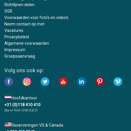
Richtlijnen delen
SGR
Voorwaarden voor foto's en video's
Neem contact op met
Vacatures
Privacybeleid
Algemene voorwaarden
Impressum
Groepsaanvraag
Volg ons ook op:
Hoofdkantoor
+31 (0)118 410 410
Ma-vr 9:00-17:30 (CET)
Reserveringen VS & Canada