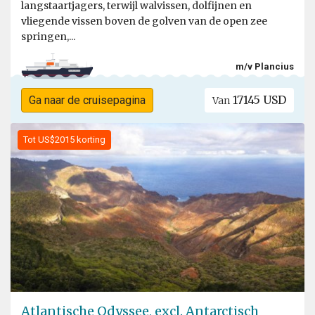
langstaartjagers, terwijl walvissen, dolfijnen en
vliegende vissen boven de golven van de open zee
springen,...
m/v Plancius
17145 USD
Ga naar de cruisepagina
Van
Tot US$2015 korting
Atlantische Odyssee, excl. Antarctisch