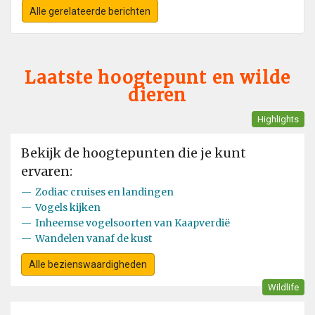
Alle gerelateerde berichten
Laatste hoogtepunt en wilde
dieren
Highlights
Bekijk de hoogtepunten die je kunt
ervaren:
—
Zodiac cruises en landingen
—
Vogels kijken
—
Inheemse vogelsoorten van Kaapverdië
—
Wandelen vanaf de kust
Alle bezienswaardigheden
Wildlife