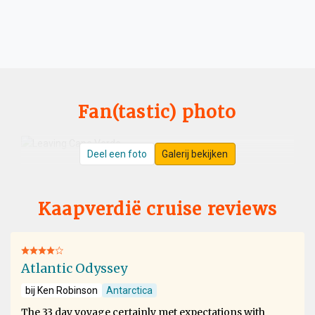
Fan(tastic) photo
Deel een foto
Galerij bekijken
Kaapverdië cruise reviews
Atlantic Odyssey
bij Ken Robinson
Antarctica
The 33 day voyage certainly met expectations with