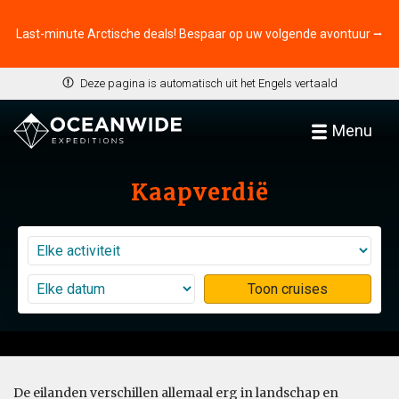
Last-minute Arctische deals! Bespaar op uw volgende avontuur ⭢
Deze pagina is automatisch uit het Engels vertaald
Menu
Kaapverdië
Toon cruises
De eilanden verschillen allemaal erg in landschap en