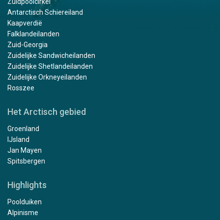
Zuidpoolcirkel
Antarctisch Schiereiland
Kaapverdië
Falklandeilanden
Zuid-Georgia
Zuidelijke Sandwicheilanden
Zuidelijke Shetlandeilanden
Zuidelijke Orkneyeilanden
Rosszee
Het Arctisch gebied
Groenland
IJsland
Jan Mayen
Spitsbergen
Highlights
Poolduiken
Alpinisme