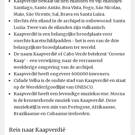
Kaapverdië bestaat uit tien eilanden en vijf eilandjes:
Santiago, Santo Antão, Boa Vista, Fogo, São Nicolau,
Maio, São Vicente, Sal, Brava en Santa Luiza.
Slechts één eiland in de archipel is onbewoond: Santa
Luzia. Twee van de eilanden zijn vulkanisch.
Kaapverdië is een belangrijke broedplaats voor
onechte karetschildpadden - het is een van de drie
belangrijkste broedplaatsen ter wereld.
De naam Kaapverdië of Cabo Verde betekent ‘Groene
Kaap’ - een verwijzing naar de verrassend
weelderige omgeving van de archipel.
Kaapverdië heeft ongeveer 600.000 inwoners.
Cidade Velha is de oudste stad van Kaapverdië en staat
op de Werelderfgoedlijst van UNESCO.
Kaapverdië heeft een levendige muziekscene. Morna
is de kenmerkende muziek van Kaapverdië. Deze
muziekstijl is een mix van Portugese, Afrikaanse,
Braziliaanse en Cubaanse invloeden.
Reis naar Kaapverdië