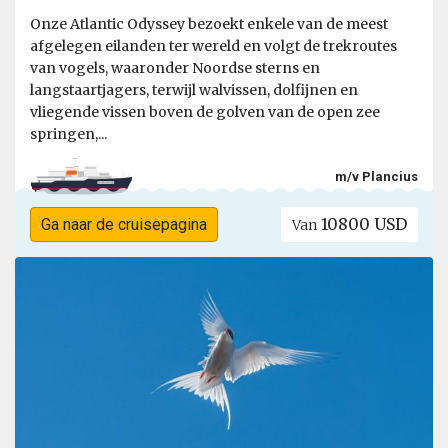
Onze Atlantic Odyssey bezoekt enkele van de meest
afgelegen eilanden ter wereld en volgt de trekroutes
van vogels, waaronder Noordse sterns en
langstaartjagers, terwijl walvissen, dolfijnen en
vliegende vissen boven de golven van de open zee
springen,...
m/v Plancius
10800 USD
Ga naar de cruisepagina
Van