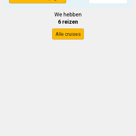
We hebben
6 reizen
Alle cruises