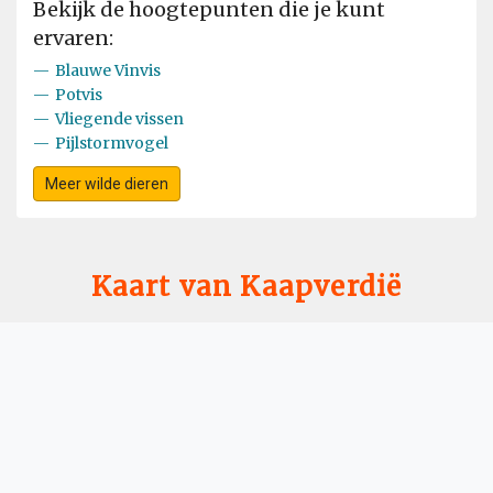
Bekijk de hoogtepunten die je kunt
ervaren:
—
Blauwe Vinvis
—
Potvis
—
Vliegende vissen
—
Pijlstormvogel
Meer wilde dieren
Kaart van Kaapverdië