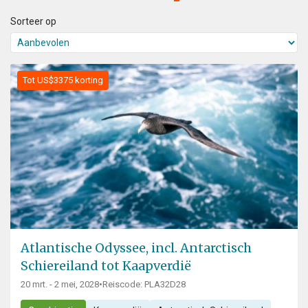
Sorteer op
Tot US$3375 korting
Atlantische Odyssee, incl. Antarctisch
Schiereiland tot Kaapverdië
20 mrt. - 2 mei, 2028
•
Reiscode: PLA32D28