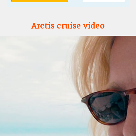
Arctis cruise video