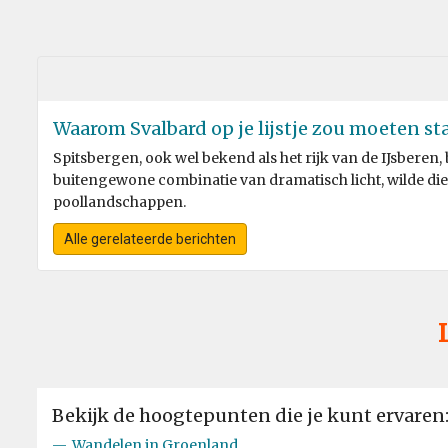
Waarom Svalbard op je lijstje zou moeten sta
Spitsbergen, ook wel bekend als het rijk van de IJsberen,
buitengewone combinatie van dramatisch licht, wilde 
poollandschappen.
Alle gerelateerde berichten
Bekijk de hoogtepunten die je kunt ervaren
—
Wandelen in Groenland