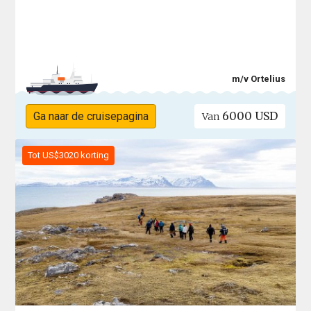
m/v Ortelius
6000 USD
Ga naar de cruisepagina
Van
Tot US$3020 korting