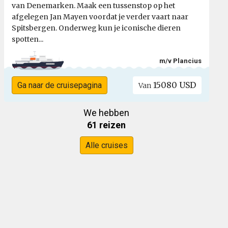
van Denemarken. Maak een tussenstop op het
afgelegen Jan Mayen voordat je verder vaart naar
Spitsbergen. Onderweg kun je iconische dieren
spotten...
m/v Plancius
15080 USD
Ga naar de cruisepagina
Van
We hebben
61 reizen
Alle cruises