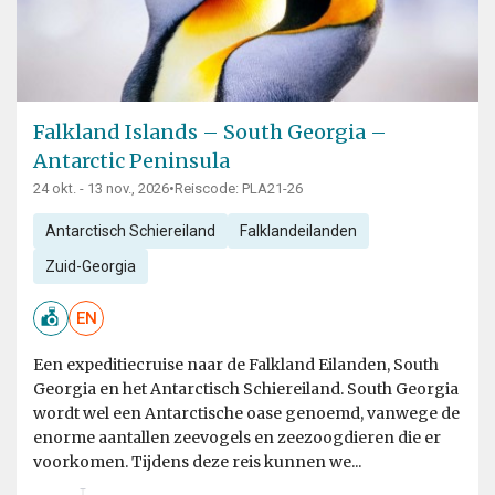
Falkland Islands – South Georgia –
Antarctic Peninsula
24 okt. - 13 nov., 2026
•
Reiscode: PLA21-26
Antarctisch Schiereiland
Falklandeilanden
Zuid-Georgia
EN
Een expeditiecruise naar de Falkland Eilanden, South
Georgia en het Antarctisch Schiereiland. South Georgia
wordt wel een Antarctische oase genoemd, vanwege de
enorme aantallen zeevogels en zeezoogdieren die er
voorkomen. Tijdens deze reis kunnen we...