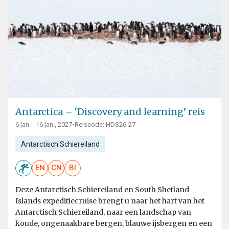
Antarctica – ‘Discovery and learning’ reis
6 jan. - 16 jan., 2027
•
Reiscode: HDS26-27
Antarctisch Schiereiland
EN
CN
BI
Deze Antarctisch Schiereiland en South Shetland
Islands expeditiecruise brengt u naar het hart van het
Antarctisch Schiereiland, naar een landschap van
koude, ongenaakbare bergen, blauwe ijsbergen en een