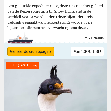
Een gedurfde expeditiecruise, deze reis naar het gebied
van de Keizerspinguïns bij Snow Hill Island in de
Weddell Sea. Er wordt tijdens deze bijzondere reis
gebruik gemaakt van helikopters. Er worden vele
bijzondere diersoorten verwacht tijdens deze...
m/v Ortelius
12100 USD
Ga naar de cruisepagina
Van
Tot US$5600 korting