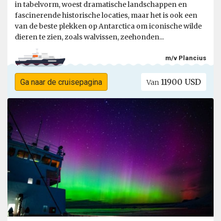
in tabelvorm, woest dramatische landschappen en
fascinerende historische locaties, maar het is ook een
van de beste plekken op Antarctica om iconische wilde
dieren te zien, zoals walvissen, zeehonden...
m/v Plancius
11900 USD
Ga naar de cruisepagina
Van