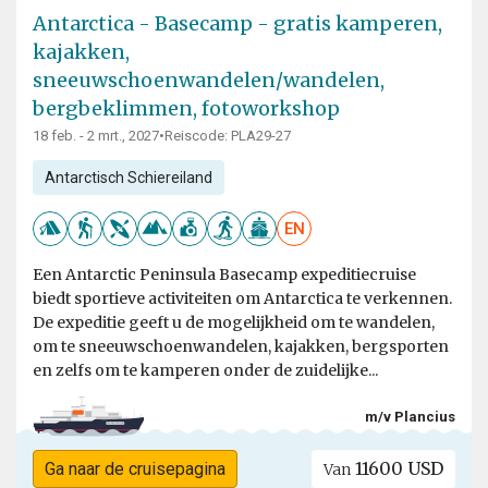
Antarctica - Basecamp - gratis kamperen,
kajakken,
sneeuwschoenwandelen/wandelen,
bergbeklimmen, fotoworkshop
18 feb. - 2 mrt., 2027
•
Reiscode: PLA29-27
Antarctisch Schiereiland
EN
Een Antarctic Peninsula Basecamp expeditiecruise
biedt sportieve activiteiten om Antarctica te verkennen.
De expeditie geeft u de mogelijkheid om te wandelen,
om te sneeuwschoenwandelen, kajakken, bergsporten
en zelfs om te kamperen onder de zuidelijke...
m/v Plancius
11600 USD
Ga naar de cruisepagina
Van