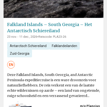
Falkland Islands – South Georgia – Het
Antarctisch Schiereiland
23 nov. - 11 dec., 2026
•
Reiscode: PLA23-26
Antarctisch Schiereiland
Falklandeilanden
Zuid-Georgia
EN
Deze Falkland Islands, South Georgia, and Antarctic
Peninsula expeditiecruise is een ware droomreis voor
natuurliefhebbers. De reis verkent een van de laatste
echte wildernissen op aarde – een land van ongetemde,
ruige schoonheid en een verrassend gevarieerd...
m/v Plancius