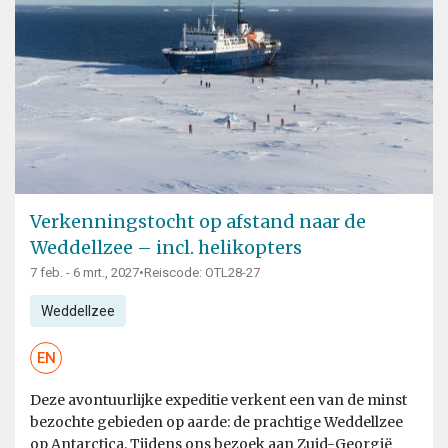
Verkenningstocht op afstand naar de
Weddellzee – incl. helikopters
7 feb. - 6 mrt., 2027
•
Reiscode: OTL28-27
Weddellzee
EN
Deze avontuurlijke expeditie verkent een van de minst
bezochte gebieden op aarde: de prachtige Weddellzee
op Antarctica. Tijdens ons bezoek aan Zuid-Georgië