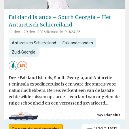
Falkland Islands – South Georgia – Het
Antarctisch Schiereiland
11 dec. - 29 dec., 2026
•
Reiscode: PLA24-26
Antarctisch Schiereiland
Falklandeilanden
Zuid-Georgia
EN
Deze Falkland Islands, South Georgia, and Antarctic
Peninsula expeditiecruise is een ware droomreis voor
natuurliefhebbers. De reis verkent een van de laatste
echte wildernissen op aarde – een land van ongetemde,
ruige schoonheid en een verrassend gevarieerd...
m/v Plancius
11300 USD