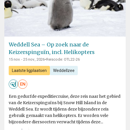
Weddell Sea – Op zoek naar de
Keizerspinguïn, incl. Helikopters
15 nov. - 25 nov., 2026
•
Reiscode: OTL22-26
Laatste ligplaatsen
Weddellzee
EN
Een gedurfde expeditiecruise, deze reis naar het gebied
van de Keizerspinguïns bij Snow Hill Island in de
Weddell Sea. Er wordt tijdens deze bijzondere reis
gebruik gemaakt van helikopters. Er worden vele
bijzondere diersoorten verwacht tijdens deze...