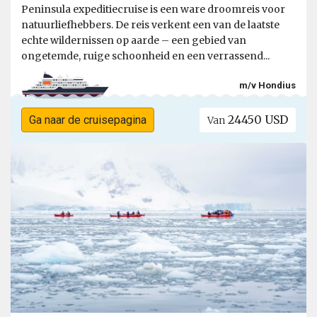
Peninsula expeditiecruise is een ware droomreis voor
natuurliefhebbers. De reis verkent een van de laatste
echte wildernissen op aarde – een gebied van
ongetemde, ruige schoonheid en een verrassend...
m/v Hondius
24450 USD
Ga naar de cruisepagina
Van