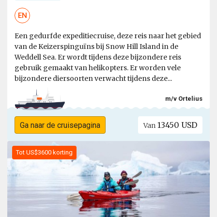
EN
Een gedurfde expeditiecruise, deze reis naar het gebied
van de Keizerspinguïns bij Snow Hill Island in de
Weddell Sea. Er wordt tijdens deze bijzondere reis
gebruik gemaakt van helikopters. Er worden vele
bijzondere diersoorten verwacht tijdens deze...
m/v Ortelius
13450 USD
Ga naar de cruisepagina
Van
Tot US$3600 korting