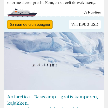
enorme dierenpracht. Kom, en zie zelf de walvissen,...
m/v Hondius
11900 USD
Ga naar de cruisepagina
Van
Antarctica - Basecamp - gratis kamperen,
kajakken,