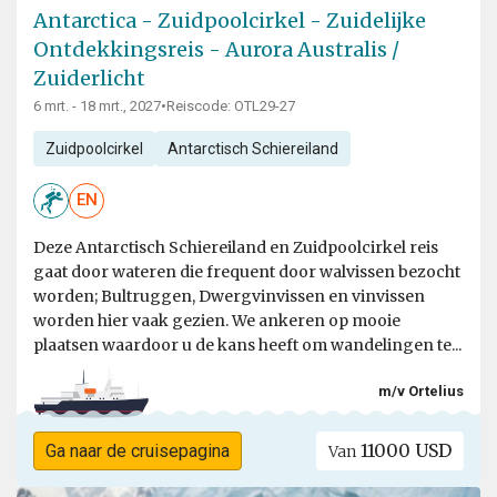
Antarctica - Zuidpoolcirkel - Zuidelijke
Ontdekkingsreis - Aurora Australis /
Zuiderlicht
6 mrt. - 18 mrt., 2027
•
Reiscode: OTL29-27
Zuidpoolcirkel
Antarctisch Schiereiland
EN
Deze Antarctisch Schiereiland en Zuidpoolcirkel reis
gaat door wateren die frequent door walvissen bezocht
worden; Bultruggen, Dwergvinvissen en vinvissen
worden hier vaak gezien. We ankeren op mooie
plaatsen waardoor u de kans heeft om wandelingen te...
m/v Ortelius
11000 USD
Ga naar de cruisepagina
Van