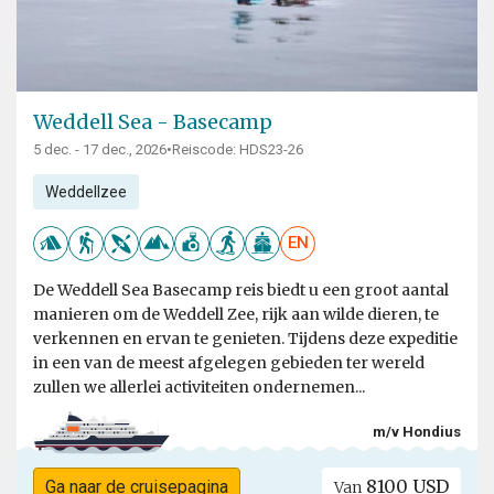
Weddell Sea - Basecamp
5 dec. - 17 dec., 2026
•
Reiscode: HDS23-26
Weddellzee
EN
De Weddell Sea Basecamp reis biedt u een groot aantal
manieren om de Weddell Zee, rijk aan wilde dieren, te
verkennen en ervan te genieten. Tijdens deze expeditie
in een van de meest afgelegen gebieden ter wereld
zullen we allerlei activiteiten ondernemen...
m/v Hondius
8100 USD
Ga naar de cruisepagina
Van