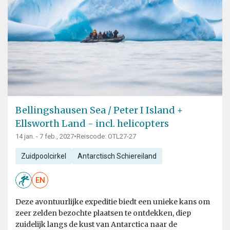
Bellingshausen Sea / Peter I Island +
Ellsworth Land - incl. helicopters
14 jan. - 7 feb., 2027
•
Reiscode: OTL27-27
Zuidpoolcirkel
Antarctisch Schiereiland
EN
Deze avontuurlijke expeditie biedt een unieke kans om
zeer zelden bezochte plaatsen te ontdekken, diep
zuidelijk langs de kust van Antarctica naar de