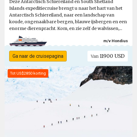
Deze Antarctisch Schiereiland en South Shetland
Islands expeditiecruise brengt u naar het hart van het
Antarctisch Schiereiland, naar een landschap van
koude, ongenaakbare bergen, blauwe ijsbergen en een
enorme dierenpracht. Kom, en zie zelf de walvissen,...
m/v Hondius
11900 USD
Ga naar de cruisepagina
Van
Tot US$2850 korting