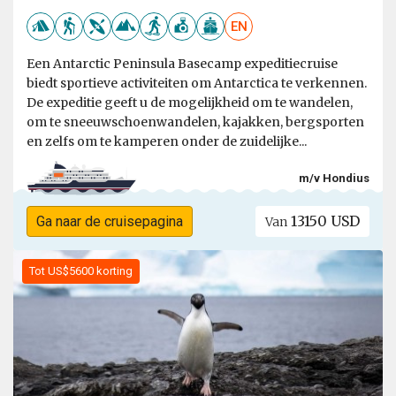
EN
Een Antarctic Peninsula Basecamp expeditiecruise
biedt sportieve activiteiten om Antarctica te verkennen.
De expeditie geeft u de mogelijkheid om te wandelen,
om te sneeuwschoenwandelen, kajakken, bergsporten
en zelfs om te kamperen onder de zuidelijke...
m/v Hondius
13150 USD
Ga naar de cruisepagina
Van
Tot US$5600 korting