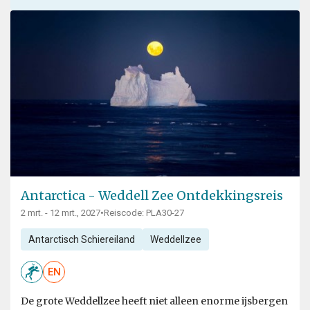
Antarctica - Weddell Zee Ontdekkingsreis
2 mrt. - 12 mrt., 2027
•
Reiscode: PLA30-27
Antarctisch Schiereiland
Weddellzee
EN
De grote Weddellzee heeft niet alleen enorme ijsbergen