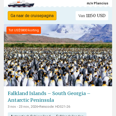
m/v Plancius
11150 USD
Ga naar de cruisepagina
Van
Tot US$5800 korting
Falkland Islands – South Georgia –
Antarctic Peninsula
3 nov. - 23 nov., 2026
•
Reiscode: HDS21-26