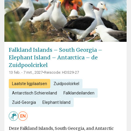
Falkland Islands – South Georgia –
Elephant Island – Antarctica – de
Zuidpoolcirkel
13 feb. - 7 mrt., 2027
•
Reiscode: HDS29-27
Laatste ligplaatsen
Zuidpoolcirkel
Antarctisch Schiereiland
Falklandeilanden
Zuid-Georgia
Elephant Island
EN
Deze Falkland Islands, South Georgia, and Antarctic