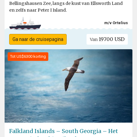
Bellingshausen Zee, langs de kust van Ellsworth Land
en zelfs naar Peter I Island.
m/v Ortelius
19700 USD
Ga naar de cruisepagina
Van
Tot US$6300 korting
Falkland Islands – South Georgia – Het