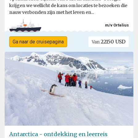
krijgen we wellicht de kans om locaties te bezoeken die
nauw verbonden zijn met het leven en...
m/v Ortelius
22150 USD
Ga naar de cruisepagina
Van
Antarctica - ontdekking en leerreis