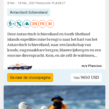
8 feb. - 18 feb., 2027
•
Reiscode: PLA28-27
Antarctisch Schiereiland
EN
FR
BI
Deze Antarctisch Schiereiland en South Shetland
Islands expeditiecruise brengt u naar het hart van het
Antarctisch Schiereiland, naar een landschap van
koude, ongenaakbare bergen, blauwe ijsbergen en een
enorme dierenpracht. Kom, en zie zelf de walvissen,...
m/v Plancius
9650 USD
Ga naar de cruisepagina
Van