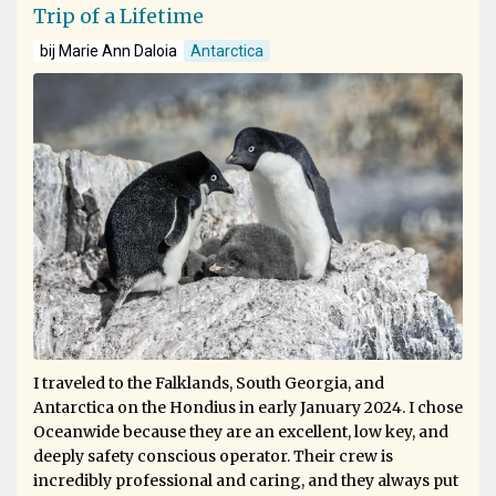
Trip of a Lifetime
bij Marie Ann Daloia
Antarctica
I traveled to the Falklands, South Georgia, and
Antarctica on the Hondius in early January 2024. I chose
Oceanwide because they are an excellent, low key, and
deeply safety conscious operator. Their crew is
incredibly professional and caring, and they always put