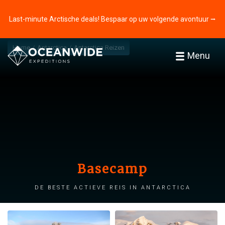
Last-minute Arctische deals! Bespaar op uw volgende avontuur ⭢
Home
Antarctica
Antarctica Reizen
Menu
Basecamp
De beste actieve reis in Antarctica