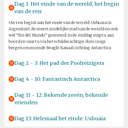
Dag 1: Het einde van de wereld, het begin
van de reis
Uw reis begint aan het einde van de wereld: Ushuaia in
Argentinië, de meest zuidelijke stad van de wereld en ook
wel “Fin del Mundo” genoemd. In de middag stapt u aan
boord en vaart u via het schilderachtige, door ruige
bergen omzoomde Beagle Kanaal richting Antarctica.
Dag 2 - 3: Het pad der Poolreizigers
Dag 4 - 10: Fantastisch Antarctica
Dag 11 - 12: Bekende zeeën, bekende
vrienden
Dag 13: Helemaal het einde: Ushuaia