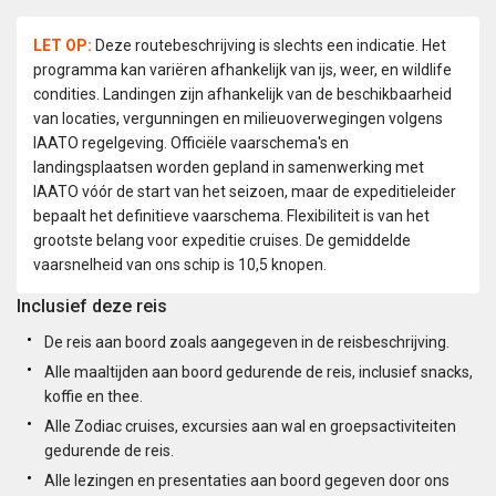
LET OP:
Deze routebeschrijving is slechts een indicatie. Het
programma kan variëren afhankelijk van ijs, weer, en wildlife
condities. Landingen zijn afhankelijk van de beschikbaarheid
van locaties, vergunningen en milieuoverwegingen volgens
IAATO regelgeving. Officiële vaarschema's en
landingsplaatsen worden gepland in samenwerking met
IAATO vóór de start van het seizoen, maar de expeditieleider
bepaalt het definitieve vaarschema. Flexibiliteit is van het
grootste belang voor expeditie cruises. De gemiddelde
vaarsnelheid van ons schip is 10,5 knopen.
Inclusief deze reis
De reis aan boord zoals aangegeven in de reisbeschrijving.
Alle maaltijden aan boord gedurende de reis, inclusief snacks,
koffie en thee.
Alle Zodiac cruises, excursies aan wal en groepsactiviteiten
gedurende de reis.
Alle lezingen en presentaties aan boord gegeven door ons