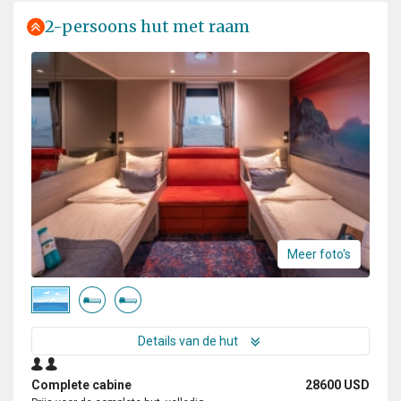
2-persoons hut met raam
Meer foto's
Details van de hut
Complete cabine
28600 USD