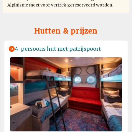
Alpinisme moet voor vertrek gereserveerd worden.
Hutten & prijzen
4-persoons hut met patrijspoort