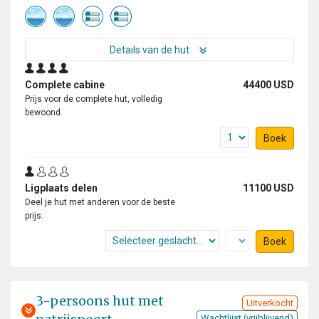
Details van de hut
Complete cabine
44400 USD
Prijs voor de complete hut, volledig
bewoond.
Boek
Ligplaats delen
11100 USD
Deel je hut met anderen voor de beste
prijs.
Boek
3-persoons hut met
Uitverkocht
Wachtlijst (vrijblijvend)