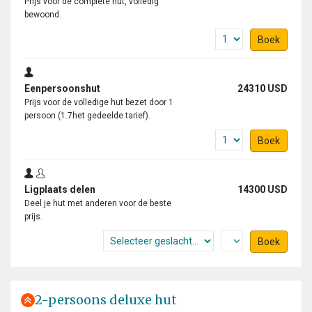
Prijs voor de complete hut, volledig
bewoond.
Boek
Eenpersoonshut
24310 USD
Prijs voor de volledige hut bezet door 1
persoon (1.7het gedeelde tarief).
Boek
Ligplaats delen
14300 USD
Deel je hut met anderen voor de beste
prijs.
Boek
2-persoons deluxe hut