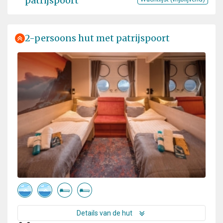
patrijspoort
2-persoons hut met patrijspoort
Details van de hut