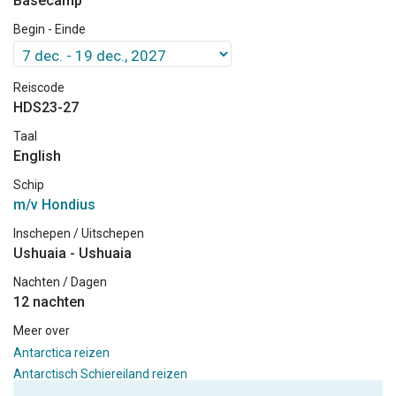
Basecamp
Begin - Einde
Reiscode
HDS23-27
Taal
English
Schip
m/v Hondius
Inschepen / Uitschepen
Ushuaia - Ushuaia
Nachten / Dagen
12 nachten
Meer over
Antarctica reizen
Antarctisch Schiereiland reizen