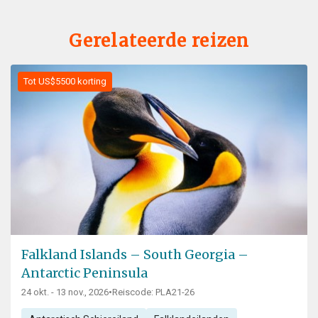
Gerelateerde reizen
Tot US$5500 korting
Falkland Islands – South Georgia –
Antarctic Peninsula
24 okt. - 13 nov., 2026
•
Reiscode: PLA21-26