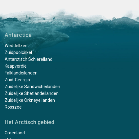
Antarctica
Weddellzee
Zuidpoolcirkel
Antarctisch Schiereiland
Kaapverdië
Falklandeilanden
Zuid-Georgia
Zuidelijke Sandwicheilanden
Zuidelijke Shetlandeilanden
Zuidelijke Orkneyeilanden
Rosszee
Het Arctisch gebied
Groenland