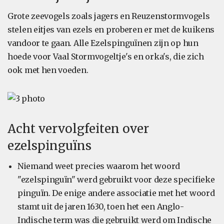
Grote zeevogels zoals jagers en Reuzenstormvogels
stelen eitjes van ezels en proberen er met de kuikens
vandoor te gaan. Alle Ezelspinguïnen zijn op hun
hoede voor Vaal Stormvogeltje's en orka's, die zich
ook met hen voeden.
Acht vervolgfeiten over
ezelspinguïns
Niemand weet precies waarom het woord
"ezelspinguïn" werd gebruikt voor deze specifieke
pinguïn. De enige andere associatie met het woord
stamt uit de jaren 1630, toen het een Anglo-
Indische term was die gebruikt werd om Indische