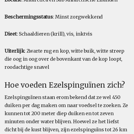
Beschermingsstatus
: Minst zorgwekkend
Dieet
: Schaaldieren (krill), vis, inktvis
Uiterlijk
: Zwarte rug en kop, witte buik, witte streep
die oog in oog over de bovenkant van de kop loopt,
roodachtige snavel
Hoe voeden Ezelspinguïnen zich?
Ezelspinguïnen staan erom bekend dat ze wel 450
duiken per dag maken om naar voedsel te zoeken. Ze
kunnen tot 200 meter diep duiken en tot zeven
minuten onder water blijven. Hoewel ze het liefst
dicht bij de kust blijven, zijn ezelspinguïns tot 26 km