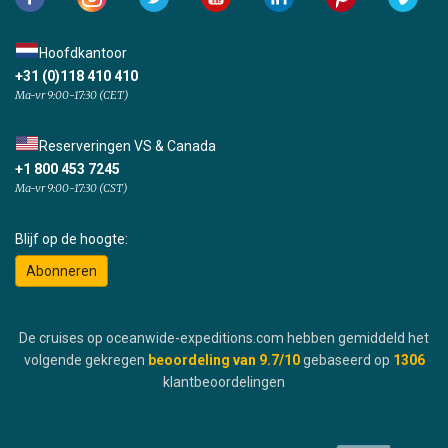
Hoofdkantoor
+31 (0)118 410 410
Ma-vr 9:00-17:30 (CET)
Reserveringen VS & Canada
+1 800 453 7245
Ma-vr 9:00-17:30 (CST)
Blijf op de hoogte:
Abonneren
De cruises op oceanwide-expeditions.com hebben gemiddeld het
volgende gekregen
beoordeling van
9.7
/10
gebaseerd op
1306
klantbeoordelingen