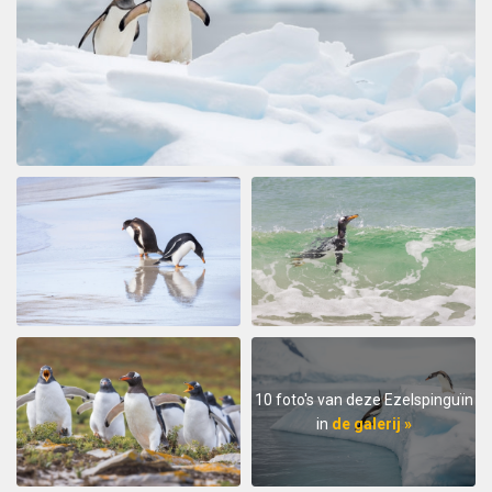
10 foto's van deze Ezelspinguïn
in
de galerij »