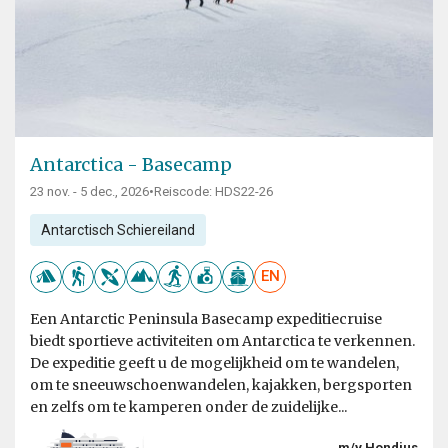
Antarctica - Basecamp
23 nov. - 5 dec., 2026
•
Reiscode: HDS22-26
Antarctisch Schiereiland
EN
Een Antarctic Peninsula Basecamp expeditiecruise
biedt sportieve activiteiten om Antarctica te verkennen.
De expeditie geeft u de mogelijkheid om te wandelen,
om te sneeuwschoenwandelen, kajakken, bergsporten
en zelfs om te kamperen onder de zuidelijke...
m/v Hondius