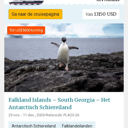
13150 USD
Ga naar de cruisepagina
Van
Tot US$5600 korting
Falkland Islands – South Georgia – Het
Antarctisch Schiereiland
23 nov. - 11 dec., 2026
•
Reiscode: PLA23-26
Antarctisch Schiereiland
Falklandeilanden