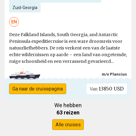
Zuid-Georgia
EN
Deze Falkland Islands, South Georgia, and Antarctic
Peninsula expeditiecruise is een ware droomreis voor
natuurliefhebbers. De reis verkent een van de laatste
echte wildernissen op aarde – een land van ongetemde,
ruige schoonheid en een verrassend gevarieerd...
m/v Plancius
13850 USD
Ga naar de cruisepagina
Van
We hebben
63 reizen
Alle cruises