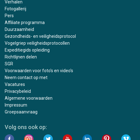
Verhalen
Fotogallerij
Pers
Affiliate programma
Duurzaamheid
Gezondheids- en veiligheidsprotocol
Vogelgriep veiligheidsprotocollen
Expeditiegids opleiding
Richtlijnen delen
SGR
Voorwaarden voor foto's en video's
Neem contact op met
Vacatures
Privacybeleid
Algemene voorwaarden
Impressum
Groepsaanvraag
Volg ons ook op: