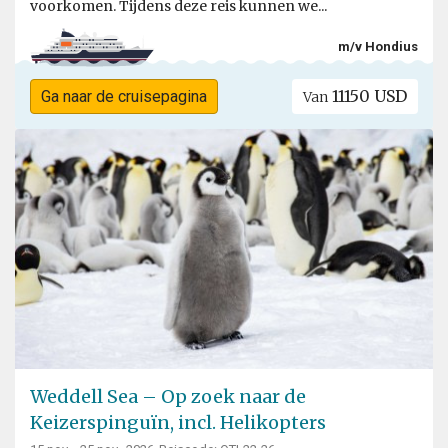
voorkomen. Tijdens deze reis kunnen we...
m/v Hondius
11150 USD
Ga naar de cruisepagina
Van
Weddell Sea – Op zoek naar de
Keizerspinguïn, incl. Helikopters