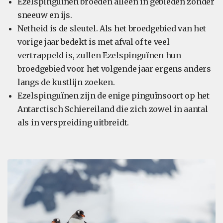
Ezelspinguïnen broeden alleen in gebieden zonder
sneeuw en ijs.
Netheid is de sleutel. Als het broedgebied van het
vorige jaar bedekt is met afval of te veel
vertrappeld is, zullen Ezelspinguïnen hun
broedgebied voor het volgende jaar ergens anders
langs de kustlijn zoeken.
Ezelspinguïnen zijn de enige pinguïnsoort op het
Antarctisch Schiereiland die zich zowel in aantal
als in verspreiding uitbreidt.