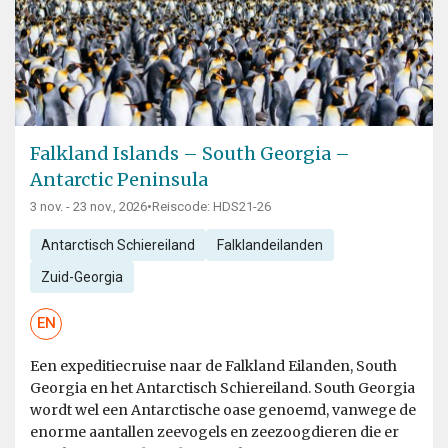
Falkland Islands – South Georgia –
Antarctic Peninsula
3 nov. - 23 nov., 2026
•
Reiscode: HDS21-26
Antarctisch Schiereiland
Falklandeilanden
Zuid-Georgia
EN
Een expeditiecruise naar de Falkland Eilanden, South
Georgia en het Antarctisch Schiereiland. South Georgia
wordt wel een Antarctische oase genoemd, vanwege de
enorme aantallen zeevogels en zeezoogdieren die er