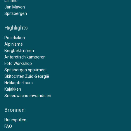
IJsland
Jan Mayen
Spitsbergen
Highlights
Poolduiken
Alpinisme
Bergbeklimmen
Antarctisch kamperen
Foto Workshop
Spitsbergen opruimen
Skitochten Zuid-Georgië
Helikoptertours
Kajakken
Sneeuwschoenwandelen
Bronnen
Huurspullen
FAQ