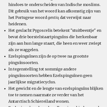
hindoes te onderscheiden van Indische moslims.
Dit gebruik van het woord kan afkomstig zijn van
het Portugese woord
gentio,
dat verwijst naar
heidenen.
Het geslacht Pygoscelis betekent "stuitbeentje" en
bevat drie borstelstaartpinguïns die herkenbaar
zijn aan hun lange staart, die heen en weer zwiept
als ze waggelen.
Ezelspinguïnen zijn de op twee na grootste
pinguïnsoorten.
In tegenstelling tot sommige andere
pinguïnsoorten hebben Ezelspinguïnen geen
jaarlijkse migratiecyclus.
Het gewicht en de lengte van ezelspinguïns blijken
toe te nemen naarmate ze verder van het
Antarctisch Schiereiland wonen.