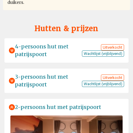
duikers.
Hutten & prijzen
4-persoons hut met
Uitverkocht
patrijspoort
Wachtlijst (vrijblijvend)
3-persoons hut met
Uitverkocht
patrijspoort
Wachtlijst (vrijblijvend)
2-persoons hut met patrijspoort