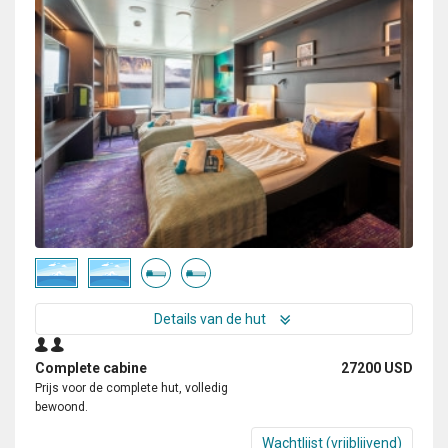
Details van de hut
Complete cabine
27200 USD
Prijs voor de complete hut, volledig
bewoond.
Wachtlijst (vrijblijvend)