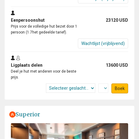
Eenpersoonshut
23120 USD
Prijs voor de volledige hut bezet door 1
persoon (1.7het gedeelde tarief).
Wachtlijst (vrijblijvend)
Ligplaats delen
13600 USD
Deel je hut met anderen voor de beste
prijs.
Boek
Superior