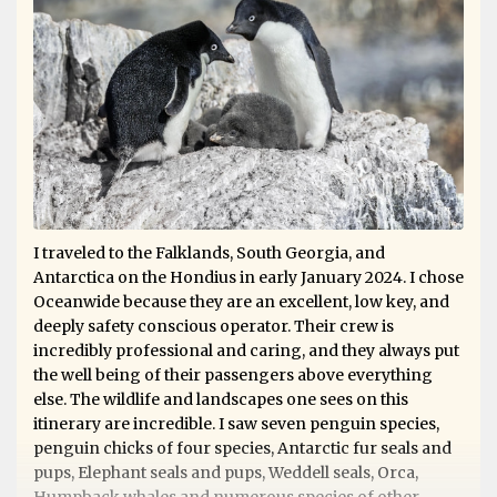
I traveled to the Falklands, South Georgia, and
Antarctica on the Hondius in early January 2024. I chose
Oceanwide because they are an excellent, low key, and
deeply safety conscious operator. Their crew is
incredibly professional and caring, and they always put
the well being of their passengers above everything
else. The wildlife and landscapes one sees on this
itinerary are incredible. I saw seven penguin species,
penguin chicks of four species, Antarctic fur seals and
pups, Elephant seals and pups, Weddell seals, Orca,
Humpback whales and numerous species of other