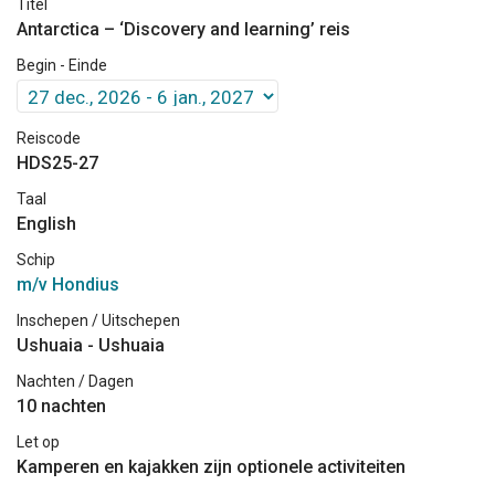
Titel
Antarctica – ‘Discovery and learning’ reis
Begin - Einde
Reiscode
HDS25-27
Taal
English
Schip
m/v Hondius
Inschepen / Uitschepen
Ushuaia - Ushuaia
Nachten / Dagen
10 nachten
Let op
Kamperen en kajakken zijn optionele activiteiten