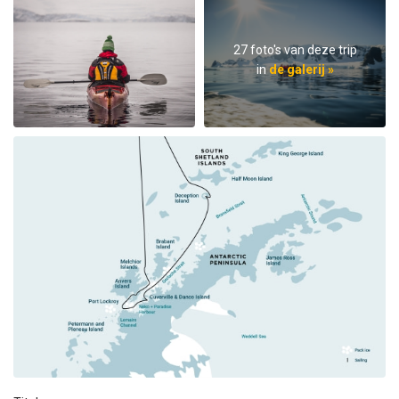
27 foto's van deze trip
in
de galerij »