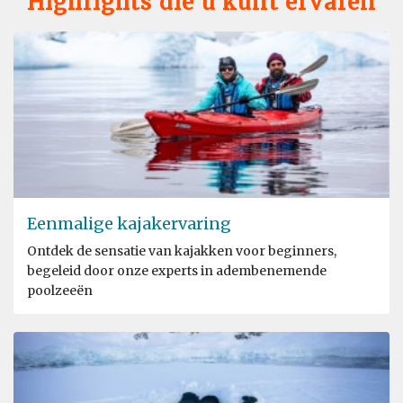
Highlights die u kunt ervaren
Eenmalige kajakervaring
Ontdek de sensatie van kajakken voor beginners,
begeleid door onze experts in adembenemende
poolzeeën