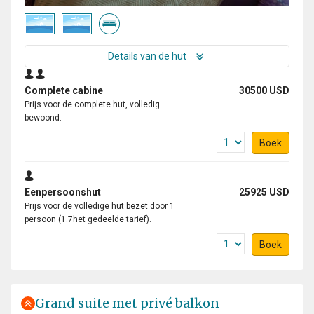
Details van de hut
Complete cabine
30500 USD
Prijs voor de complete hut, volledig
bewoond.
Boek
Eenpersoonshut
25925 USD
Prijs voor de volledige hut bezet door 1
persoon (1.7het gedeelde tarief).
Boek
Grand suite met privé balkon