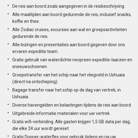
De reis aan boord zoals aangegeven in de reisbeschrijving.
Alle maaltijden aan boord gedurende de reis, inclusief snacks,
koffie en thee.
Alle Zodiac cruises, excursies aan wal en groepsactiviteiten
gedurende de reis.
Alle lezingen en presentaties aan boord gegeven door ons
ervaren expeditie team.
Gratis gebruik van waterdichte neopreen expeditie-laarzen en
sneeuwschoenen.
Groepstransfer van het schip naar het vliegveld in Ushuaia
(direct na ontscheping).
Bagage transfer naar het schip op de dag van vertrek, in
Ushuaia.
Diverse havengelden en belastingen tijdens de reis aan boord.
Uitgebreide informatie materialen voor uw vertrek.
Gratis wifi-verbinding. Alle gasten krijgen 1,5 GB data per dag,
die elke 24 uur wordt gereset.
Gratis Dopper-waterfles voor gebruik tijdens en na uw