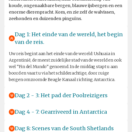
koude, ongenaakbare bergen, blauwe ijsbergen en een
enorme dierenpracht. Kom, en zie zelf de walvissen,
zeehonden en duizenden pinguïns.
Dag 1: Het einde van de wereld, het begin
van de reis.
Uw reis begint aan het einde van de wereld: Ushuaia in
Argentinië, de meest zuidelijke stad van de wereld en ook
wel “Fin del Mundo” genoemd. In de middag stapt u aan
boord en vaart u via het schilderachtige, door ruige
bergen omzoomde Beagle Kanaal richting Antarctica.
Dag 2 - 3: Het pad der Poolreizigers
Dag 4 - 7: Gearriveerd in Antarctica
Dag 8: Scenes van de South Shetlands