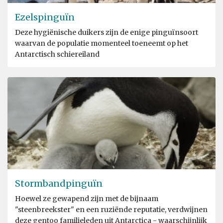
Ezelspinguïn
Deze hygiënische duikers zijn de enige pinguïnsoort
waarvan de populatie momenteel toeneemt op het
Antarctisch schiereiland
Stormbandpinguïn
Hoewel ze gewapend zijn met de bijnaam
"steenbreekster" en een ruziënde reputatie, verdwijnen
deze gentoo familieleden uit Antarctica - waarschijnlijk