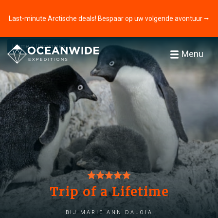
Last-minute Arctische deals! Bespaar op uw volgende avontuur ⭢
Home
Recensies
Menu
Trip of a Lifetime
bij Marie Ann Daloia