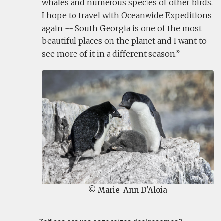
whales and numerous species of other birds.
I hope to travel with Oceanwide Expeditions
again -- South Georgia is one of the most
beautiful places on the planet and I want to
see more of it in a different season.
© Marie-Ann D'Aloia