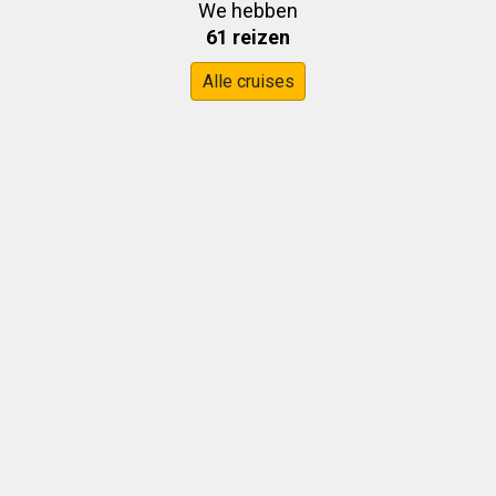
We hebben
61 reizen
Alle cruises