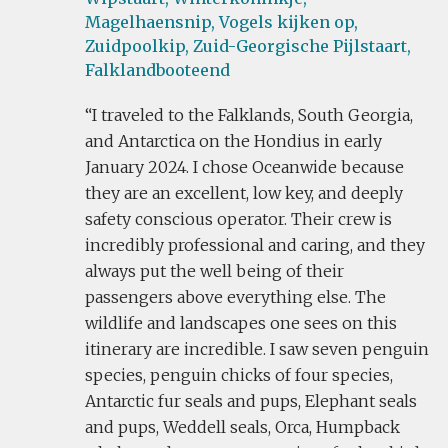
Magelhaensnip,
Vogels kijken op,
Zuidpoolkip,
Zuid-Georgische Pijlstaart,
Falklandbooteend
I traveled to the Falklands, South Georgia,
and Antarctica on the Hondius in early
January 2024. I chose Oceanwide because
they are an excellent, low key, and deeply
safety conscious operator. Their crew is
incredibly professional and caring, and they
always put the well being of their
passengers above everything else. The
wildlife and landscapes one sees on this
itinerary are incredible. I saw seven penguin
species, penguin chicks of four species,
Antarctic fur seals and pups, Elephant seals
and pups, Weddell seals, Orca, Humpback