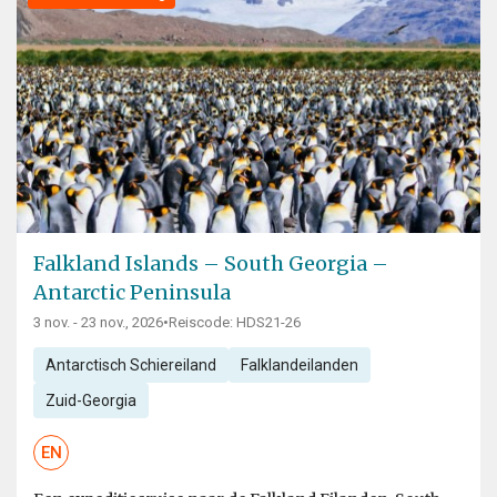
Falkland Islands – South Georgia –
Antarctic Peninsula
3 nov. - 23 nov., 2026
•
Reiscode: HDS21-26
Antarctisch Schiereiland
Falklandeilanden
Zuid-Georgia
EN