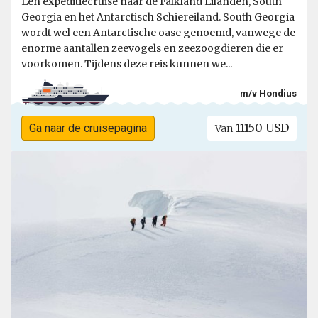
Een expeditiecruise naar de Falkland Eilanden, South
Georgia en het Antarctisch Schiereiland. South Georgia
wordt wel een Antarctische oase genoemd, vanwege de
enorme aantallen zeevogels en zeezoogdieren die er
voorkomen. Tijdens deze reis kunnen we...
m/v Hondius
11150 USD
Ga naar de cruisepagina
Van