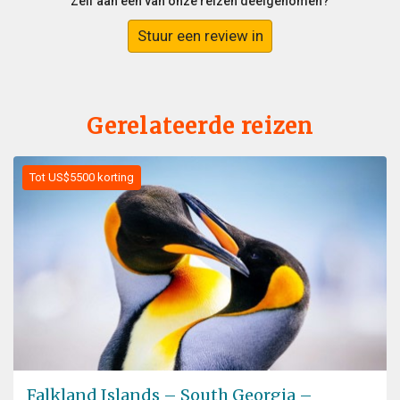
Zelf aan een van onze reizen deelgenomen?
Stuur een review in
Gerelateerde reizen
Tot US$5500 korting
Falkland Islands – South Georgia –