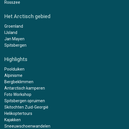
Rosszee
Het Arctisch gebied
Groenland
IJsland
Jan Mayen
Spitsbergen
Highlights
Poolduiken
Alpinisme
Bergbeklimmen
Antarctisch kamperen
Foto Workshop
Spitsbergen opruimen
Skitochten Zuid-Georgië
Helikoptertours
Kajakken
Sneeuwschoenwandelen