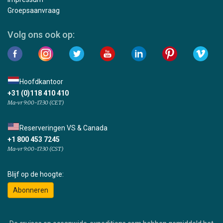
Groepsaanvraag
Volg ons ook op:
Hoofdkantoor
+31 (0)118 410 410
Ma-vr 9:00-17:30 (CET)
Reserveringen VS & Canada
+1 800 453 7245
Ma-vr 9:00-17:30 (CST)
Blijf op de hoogte:
Abonneren