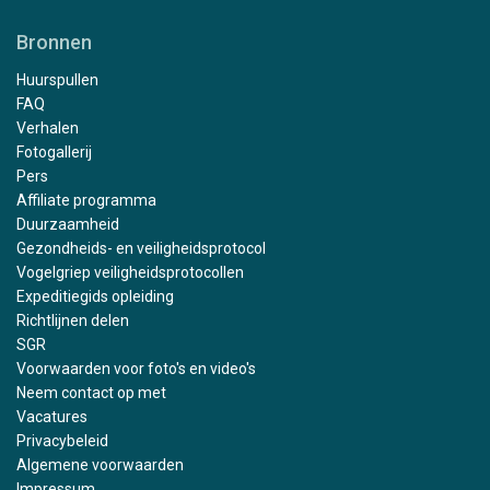
Bronnen
Huurspullen
FAQ
Verhalen
Fotogallerij
Pers
Affiliate programma
Duurzaamheid
Gezondheids- en veiligheidsprotocol
Vogelgriep veiligheidsprotocollen
Expeditiegids opleiding
Richtlijnen delen
SGR
Voorwaarden voor foto's en video's
Neem contact op met
Vacatures
Privacybeleid
Algemene voorwaarden
Impressum