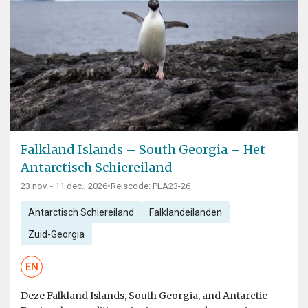
Falkland Islands – South Georgia – Het
Antarctisch Schiereiland
23 nov. - 11 dec., 2026
•
Reiscode: PLA23-26
Antarctisch Schiereiland
Falklandeilanden
Zuid-Georgia
EN
Deze Falkland Islands, South Georgia, and Antarctic