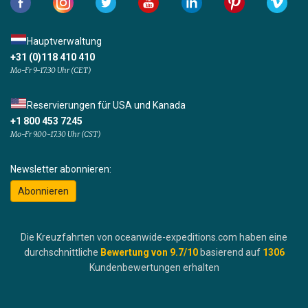
Hauptverwaltung
+31 (0)118 410 410
Mo-Fr 9-17:30 Uhr (CET)
Reservierungen für USA und Kanada
+1 800 453 7245
Mo-Fr 9.00-17.30 Uhr (CST)
Newsletter abonnieren:
Abonnieren
Die Kreuzfahrten von oceanwide-expeditions.com haben eine
durchschnittliche
Bewertung von
9.7
/10
basierend auf
1306
Kundenbewertungen erhalten