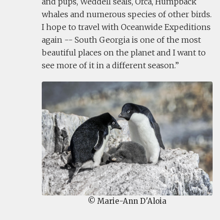
and pups, Weddell seals, Orca, Humpback
whales and numerous species of other birds.
I hope to travel with Oceanwide Expeditions
again -- South Georgia is one of the most
beautiful places on the planet and I want to
see more of it in a different season.
© Marie-Ann D'Aloia