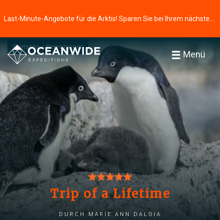
Last-Minute-Angebote für die Arktis! Sparen Sie bei Ihrem nächsten Abenteuer ⭢
Startseite
Bewertungen
Menü
Trip of a Lifetime
durch Marie Ann Daloia