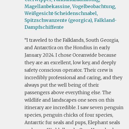
Magellanbekassine,
Vogelbeobachtung,
Weißgesicht-Scheidenschnabel,
Spitzschwanzente (georgica),
Falkland-
Dampfschiffente
I traveled to the Falklands, South Georgia,
and Antarctica on the Hondius in early
January 2024. I chose Oceanwide because
they are an excellent, low key, and deeply
safety conscious operator. Their crew is
incredibly professional and caring, and they
always put the well being of their
passengers above everything else. The
wildlife and landscapes one sees on this
itinerary are incredible. I saw seven penguin
species, penguin chicks of four species,
Antarctic fur seals and pups, Elephant seals