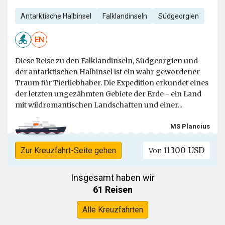
Antarktische Halbinsel
Falklandinseln
Südgeorgien
EN
Diese Reise zu den Falklandinseln, Südgeorgien und
der antarktischen Halbinsel ist ein wahr gewordener
Traum für Tierliebhaber. Die Expedition erkundet eines
der letzten ungezähmten Gebiete der Erde - ein Land
mit wildromantischen Landschaften und einer...
MS Plancius
11300 USD
Zur Kreuzfahrt-Seite gehen
Von
Insgesamt haben wir
61 Reisen
Alle Kreuzfahrten