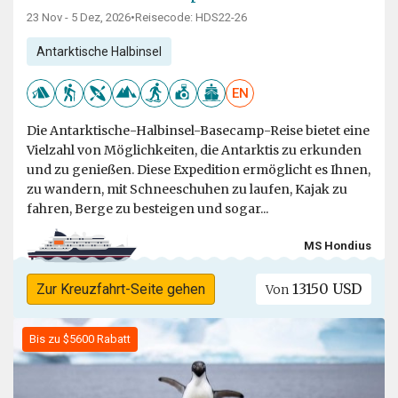
23 Nov - 5 Dez, 2026
•
Reisecode: HDS22-26
Antarktische Halbinsel
EN
Die Antarktische-Halbinsel-Basecamp-Reise bietet eine
Vielzahl von Möglichkeiten, die Antarktis zu erkunden
und zu genießen. Diese Expedition ermöglicht es Ihnen,
zu wandern, mit Schneeschuhen zu laufen, Kajak zu
fahren, Berge zu besteigen und sogar...
MS Hondius
13150 USD
Zur Kreuzfahrt-Seite gehen
Von
Bis zu $5600 Rabatt