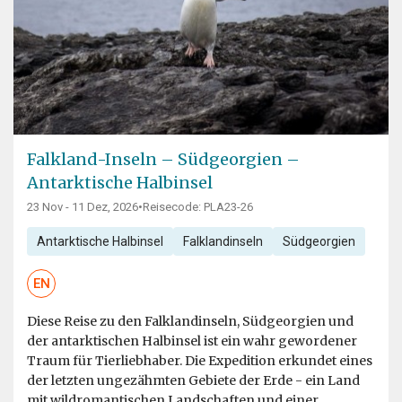
Falkland-Inseln – Südgeorgien –
Antarktische Halbinsel
23 Nov - 11 Dez, 2026
•
Reisecode: PLA23-26
Antarktische Halbinsel
Falklandinseln
Südgeorgien
EN
Diese Reise zu den Falklandinseln, Südgeorgien und
der antarktischen Halbinsel ist ein wahr gewordener
Traum für Tierliebhaber. Die Expedition erkundet eines
der letzten ungezähmten Gebiete der Erde - ein Land
mit wildromantischen Landschaften und einer...