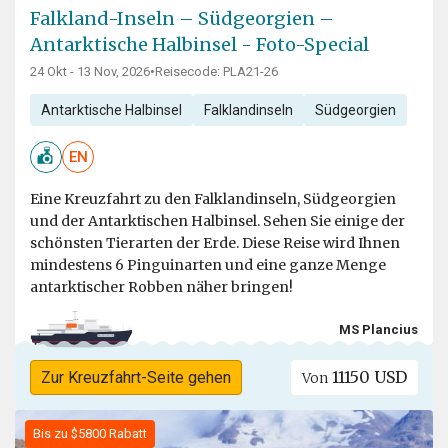
Falkland-Inseln – Südgeorgien –
Antarktische Halbinsel - Foto-Special
24 Okt - 13 Nov, 2026
•
Reisecode: PLA21-26
Antarktische Halbinsel
Falklandinseln
Südgeorgien
EN
Eine Kreuzfahrt zu den Falklandinseln, Südgeorgien
und der Antarktischen Halbinsel. Sehen Sie einige der
schönsten Tierarten der Erde. Diese Reise wird Ihnen
mindestens 6 Pinguinarten und eine ganze Menge
antarktischer Robben näher bringen!
MS Plancius
11150 USD
Zur Kreuzfahrt-Seite gehen
Von
Bis zu $5800 Rabatt