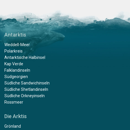
Antarktis
Weddell-Meer
Polarkreis
Antarktische Halbinsel
Kap Verde
Falklandinseln
Südgeorgien
Südliche Sandwichinseln
Südliche Shetlandinseln
Südliche Orkneyinseln
Rossmeer
Die Arktis
Grönland