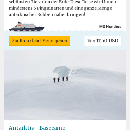
schönsten Tierarten der Erde. Diese Reise wird Ihnen
mindestens 6 Pinguinarten und eine ganze Menge
antarktischer Robben näher bringen!
MS Hondius
11150 USD
Zur Kreuzfahrt-Seite gehen
Von
Antarktis - Basecamp