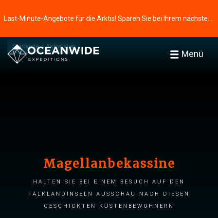
Last-Minute-Angebote für die Arktis! Sparen Sie bei Ihrem nächsten Abenteuer ⭢
Startseite
Aktivitäten
Menü
Magellanbekassine
Halten Sie bei einem Besuch auf den
Falklandinseln Ausschau nach diesen
geschickten Küstenbewohnern