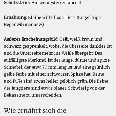
Schutzstatus
: Am wenigsten gefährdet.
Ernährung
: Kleine wirbellose Tiere (Engerlinge,
Regenwürmer usw.)
Äußeres Erscheinungsbild
: Gelb, weiß, braun und
schwarz gesprenkelt, wobei die Oberseite dunkler ist
und die Unterseite mehr ins Weiße übergeht. Das
auffälligste Merkmal ist der lange, dünne und spitze
Schnabel, der etwa 70 mm lang ist und eine grünlich-
gelbe Farbe mit einer schwarzen Spitze hat. Beine
und Füße sind etwas heller gelblich-grün. Die Beine
der Jungtiere sind etwas blauer. Schwierig von der
Bekassine zu unterscheiden.
Wie ernährt sich die