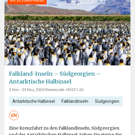
Bis zu $5800 Rabatt
Falkland-Inseln – Südgeorgien –
Antarktische Halbinsel
3 Nov - 23 Nov, 2026
•
Reisecode: HDS21-26
Antarktische Halbinsel
Falklandinseln
Südgeorgien
EN
Eine Kreuzfahrt zu den Falklandinseln, Südgeorgien
und der Antarktischen Halbinsel. Sehen Sie einige der