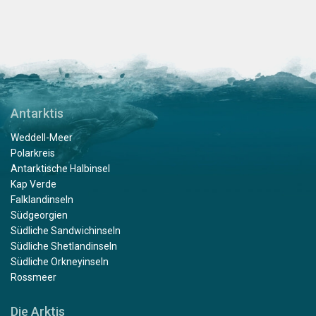
Antarktis
Weddell-Meer
Polarkreis
Antarktische Halbinsel
Kap Verde
Falklandinseln
Südgeorgien
Südliche Sandwichinseln
Südliche Shetlandinseln
Südliche Orkneyinseln
Rossmeer
Die Arktis