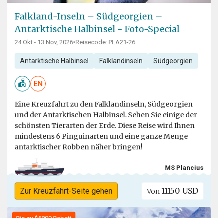
Falkland-Inseln – Südgeorgien –
Antarktische Halbinsel - Foto-Special
24 Okt - 13 Nov, 2026
•
Reisecode: PLA21-26
Antarktische Halbinsel
Falklandinseln
Südgeorgien
EN
Eine Kreuzfahrt zu den Falklandinseln, Südgeorgien
und der Antarktischen Halbinsel. Sehen Sie einige der
schönsten Tierarten der Erde. Diese Reise wird Ihnen
mindestens 6 Pinguinarten und eine ganze Menge
antarktischer Robben näher bringen!
MS Plancius
11150 USD
Zur Kreuzfahrt-Seite gehen
Von