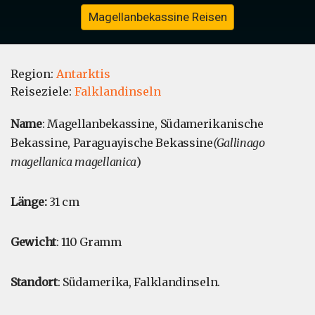
Magellanbekassine Reisen
Region:
Antarktis
Reiseziele:
Falklandinseln
Name
: Magellanbekassine, Südamerikanische
Bekassine, Paraguayische Bekassine
(Gallinago
magellanica magellanica
)
Länge:
31 cm
Gewicht
: 110 Gramm
Standort
: Südamerika, Falklandinseln.