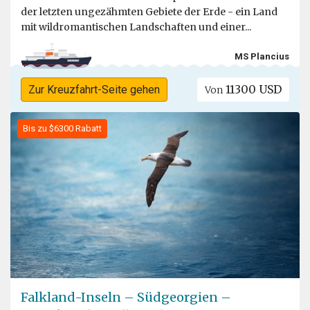
der letzten ungezähmten Gebiete der Erde - ein Land
mit wildromantischen Landschaften und einer...
MS Plancius
11300 USD
Zur Kreuzfahrt-Seite gehen
Von
Bis zu $6300 Rabatt
Falkland-Inseln – Südgeorgien –