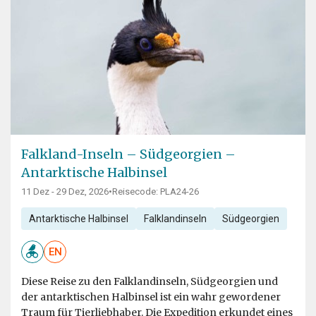
Falkland-Inseln – Südgeorgien –
Antarktische Halbinsel
11 Dez - 29 Dez, 2026
•
Reisecode: PLA24-26
Antarktische Halbinsel
Falklandinseln
Südgeorgien
EN
Diese Reise zu den Falklandinseln, Südgeorgien und
der antarktischen Halbinsel ist ein wahr gewordener
Traum für Tierliebhaber. Die Expedition erkundet eines