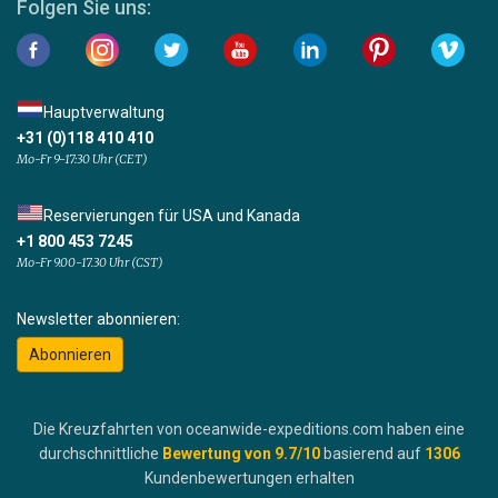
Folgen Sie uns:
Hauptverwaltung
+31 (0)118 410 410
Mo-Fr 9-17:30 Uhr (CET)
Reservierungen für USA und Kanada
+1 800 453 7245
Mo-Fr 9.00-17.30 Uhr (CST)
Newsletter abonnieren:
Abonnieren
Die Kreuzfahrten von oceanwide-expeditions.com haben eine
durchschnittliche
Bewertung von
9.7
/10
basierend auf
1306
Kundenbewertungen erhalten