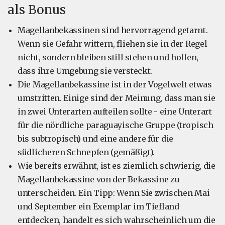
als Bonus
Magellanbekassinen sind hervorragend getarnt.
Wenn sie Gefahr wittern, fliehen sie in der Regel
nicht, sondern bleiben still stehen und hoffen,
dass ihre Umgebung sie versteckt.
Die Magellanbekassine ist in der Vogelwelt etwas
umstritten. Einige sind der Meinung, dass man sie
in zwei Unterarten aufteilen sollte - eine Unterart
für die nördliche paraguayische Gruppe (tropisch
bis subtropisch) und eine andere für die
südlicheren Schnepfen (gemäßigt).
Wie bereits erwähnt, ist es ziemlich schwierig, die
Magellanbekassine von der Bekassine zu
unterscheiden. Ein Tipp: Wenn Sie zwischen Mai
und September ein Exemplar im Tiefland
entdecken, handelt es sich wahrscheinlich um die