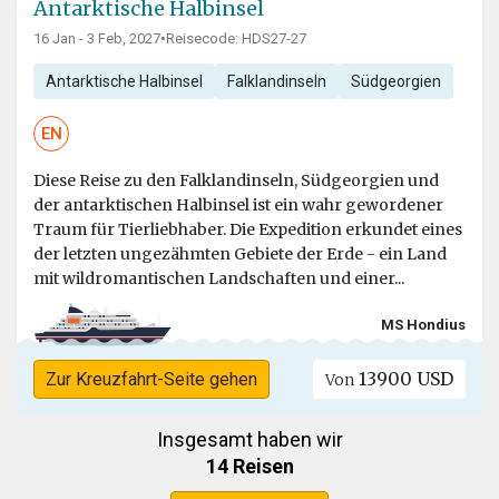
Antarktische Halbinsel
16 Jan - 3 Feb, 2027
•
Reisecode: HDS27-27
Antarktische Halbinsel
Falklandinseln
Südgeorgien
EN
Diese Reise zu den Falklandinseln, Südgeorgien und
der antarktischen Halbinsel ist ein wahr gewordener
Traum für Tierliebhaber. Die Expedition erkundet eines
der letzten ungezähmten Gebiete der Erde - ein Land
mit wildromantischen Landschaften und einer...
MS Hondius
13900 USD
Zur Kreuzfahrt-Seite gehen
Von
Insgesamt haben wir
14 Reisen