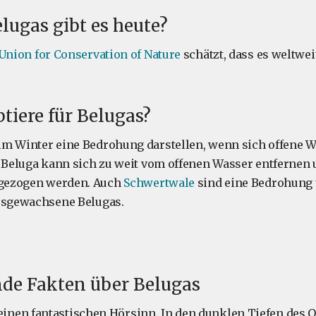
elugas gibt es heute?
 Union for Conservation of Nature
schätzt, dass es weltwei
btiere für Belugas?
m Winter eine Bedrohung darstellen, wenn sich offene W
n Beluga kann sich zu weit vom offenen Wasser entfernen
s gezogen werden. Auch
Schwertwale
sind eine Bedrohung 
ausgewachsene Belugas.
nde Fakten über Belugas
einen fantastischen Hörsinn. In den dunklen Tiefen des 