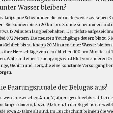
unter Wasser bleiben?
ativ langsame Schwimmer, die normalerweise zwischen 3 
. Sie können bis zu 20 km pro Stunde schwimmen und d
twa 15 Minuten lang beibehalten. Der tiefste aufgezeich
 bei 872 Metern. Die meisten Tauchgänge dauern bis zu 5 
tsächlich bis zu knapp 20 Minuten unter Wasser bleiben
s ihre Herzschläge von den üblichen 100 pro Minute auf 1
aren. Während eines Tauchgangs wird Blut von anderen O
nge, Gehirn und Herz, die eine konstante Versorgung ben
sorgen.
ie Paarungsrituale der Belugas aus?
s werden zwischen 4 und 7 Jahren geschlechtsreif; bei 
 länger dauern, bis zu 9 Jahren. In der Regel hören weibl
ie etwa 25 Jahre alt sind. Im Durchschnitt bringen die We