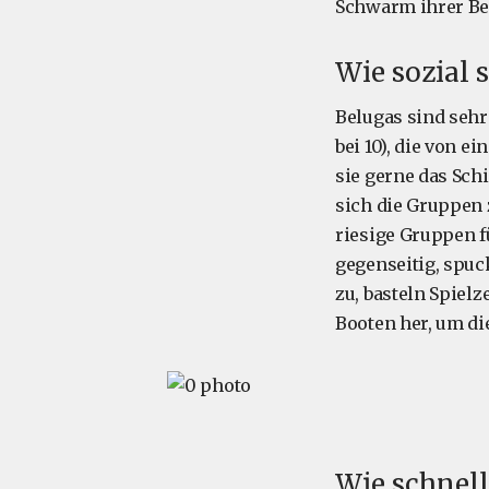
Schwarm ihrer Be
Wie sozial 
Belugas sind sehr
bei 10), die von 
sie gerne das Sc
sich die Gruppen
riesige Gruppen f
gegenseitig, spuc
zu, basteln Spiel
Booten her, um d
Wie schnel