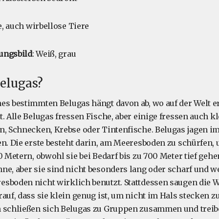
e, auch wirbellose Tiere
ungsbild
: Weiß, grau
elugas?
es bestimmten Belugas hängt davon ab, wo auf der Welt er
. Alle Belugas fressen Fische, aber einige fressen auch k
n, Schnecken, Krebse oder Tintenfische. Belugas jagen i
en. Die erste besteht darin, am Meeresboden zu schürfen, 
0 Metern, obwohl sie bei Bedarf bis zu 700 Meter tief geh
ne, aber sie sind nicht besonders lang oder scharf und 
sboden nicht wirklich benutzt. Stattdessen saugen die 
auf, dass sie klein genug ist, um nicht im Hals stecken zu
n schließen sich Belugas zu Gruppen zusammen und treib