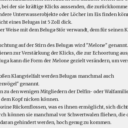
, bei der sie kräftige Klicks aussenden, die zurückkomm
andere Unterwasserobjekte oder Löcher im Eis finden kön
cht eines Belugas ist 5 Zoll dick.
iner Weise mit dem Beluga-Stör verwandt, dem für seinen 
uchtung auf der Stirn des Belugas wird "Melone" genannt
dienen zur Verstärkung der Klicks, die zur Echoortung au
eluga kann die Form der Melone gezielt verändern, um ve
oßen Klangvielfalt werden Belugas manchmal auch
nvögel" genannt.
 zu den wenigen Mitgliedern der Delfin- oder Walfamilie
 dem Kopf nicken können.
keine Rückenflossen, was es ihnen ermöglicht, sich dicht
ch können sie manchmal vor Schwertwalen fliehen, die 
 daran gehindert werden, hoch genug zu kommen.