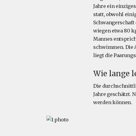
Jahre ein einzige
statt, obwohl ein
Schwangerschaft d
wiegen etwa 80 k
Mannes entspricht
schwimmen. Die Ab
liegt die Paarung
Wie lange l
Die durchschnittl
Jahre geschätzt. N
werden können.