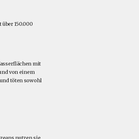
t über 150.000
asserflächen mit
 und von einem
und töten sowohl
Ozeans nutzen sie