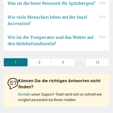
Was ist die beste Reisezeit für Spitzbergen?
#38
Wie viele Menschen leben auf der Insel
#39
Ascension?
Wie ist die Temperatur und das Wetter auf
#40
den Südshetlandinseln?
1
2
3
...
12
Können Sie die richtigen Antworten nicht
finden?
Kontakt
unser Support-Team wird sich so schnell wie
möglich persönlich bei Ihnen melden.