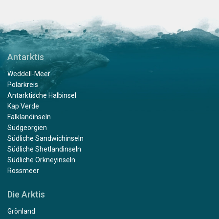
Antarktis
Weddell-Meer
Polarkreis
Antarktische Halbinsel
Kap Verde
Falklandinseln
Südgeorgien
Südliche Sandwichinseln
Südliche Shetlandinseln
Südliche Orkneyinseln
Rossmeer
Die Arktis
Grönland