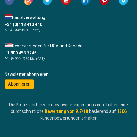
Hauptverwaltung
+31 (0)118 410 410
Mo-Fr 9-17:30 Uhr (CET)
Reservierungen für USA und Kanada
+1 800 453 7245
Mo-Fr 9.00-17.30 Uhr (CST)
Newsletter abonnieren:
Abonnieren
Die Kreuzfahrten von oceanwide-expeditions.com haben eine
durchschnittliche
Bewertung von
9.7
/10
basierend auf
1306
Kundenbewertungen erhalten