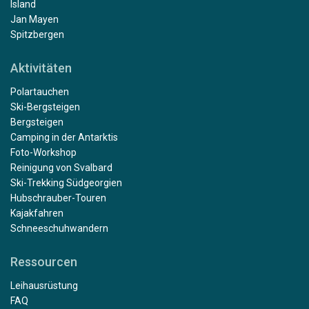
Island
Jan Mayen
Spitzbergen
Aktivitäten
Polartauchen
Ski-Bergsteigen
Bergsteigen
Camping in der Antarktis
Foto-Workshop
Reinigung von Svalbard
Ski-Trekking Südgeorgien
Hubschrauber-Touren
Kajakfahren
Schneeschuhwandern
Ressourcen
Leihausrüstung
FAQ