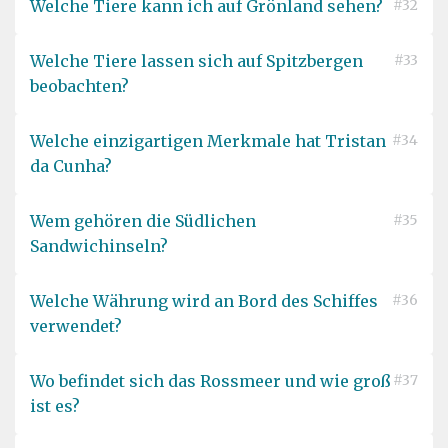
Welche Tiere kann ich auf Grönland sehen?
#32
Welche Tiere lassen sich auf Spitzbergen
#33
beobachten?
Welche einzigartigen Merkmale hat Tristan
#34
da Cunha?
Wem gehören die Südlichen
#35
Sandwichinseln?
Welche Währung wird an Bord des Schiffes
#36
verwendet?
Wo befindet sich das Rossmeer und wie groß
#37
ist es?