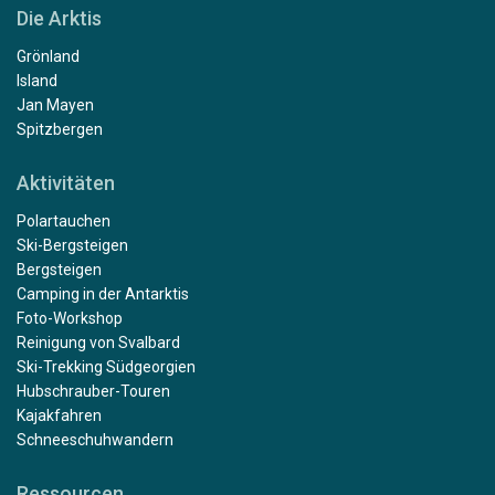
Die Arktis
Grönland
Island
Jan Mayen
Spitzbergen
Aktivitäten
Polartauchen
Ski-Bergsteigen
Bergsteigen
Camping in der Antarktis
Foto-Workshop
Reinigung von Svalbard
Ski-Trekking Südgeorgien
Hubschrauber-Touren
Kajakfahren
Schneeschuhwandern
Ressourcen