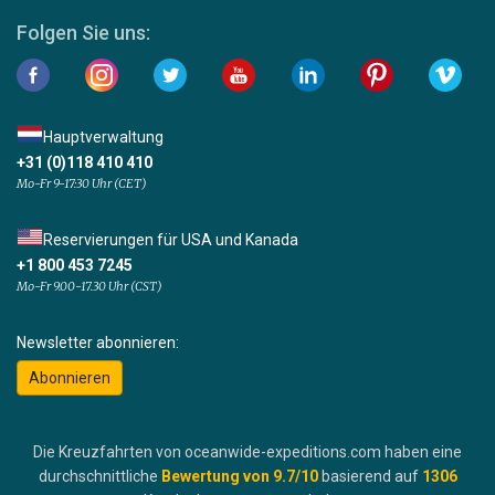
Folgen Sie uns:
Hauptverwaltung
+31 (0)118 410 410
Mo-Fr 9-17:30 Uhr (CET)
Reservierungen für USA und Kanada
+1 800 453 7245
Mo-Fr 9.00-17.30 Uhr (CST)
Newsletter abonnieren:
Abonnieren
Die Kreuzfahrten von oceanwide-expeditions.com haben eine
durchschnittliche
Bewertung von
9.7
/10
basierend auf
1306