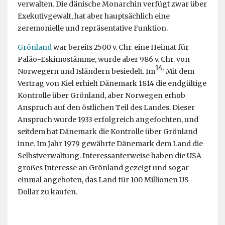
verwalten. Die dänische Monarchin verfügt zwar über
Exekutivgewalt, hat aber hauptsächlich eine
zeremonielle und repräsentative Funktion.
Grönland
war bereits 2500 v. Chr. eine Heimat für
Paläo-Eskimostämme, wurde aber 986 v. Chr. von
14.
Norwegern und Isländern besiedelt. Im
Mit dem
Vertrag von Kiel erhielt Dänemark 1814 die endgültige
Kontrolle über Grönland, aber Norwegen erhob
Anspruch auf den östlichen Teil des Landes. Dieser
Anspruch wurde 1933 erfolgreich angefochten, und
seitdem hat Dänemark die Kontrolle über Grönland
inne. Im Jahr 1979 gewährte Dänemark dem Land die
Selbstverwaltung. Interessanterweise haben die USA
großes Interesse an Grönland gezeigt und sogar
einmal angeboten, das Land für 100 Millionen US-
Dollar zu kaufen.