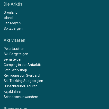
Die Arktis
Grönland
Island
Jan Mayen
Spitzbergen
Aktivitäten
Polartauchen
Ski-Bergsteigen
Bergsteigen
Camping in der Antarktis
Foto-Workshop
Reinigung von Svalbard
Ski-Trekking Südgeorgien
Hubschrauber-Touren
Kajakfahren
Schneeschuhwandern
Ressourcen