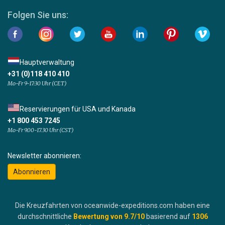
Folgen Sie uns:
Hauptverwaltung
+31 (0)118 410 410
Mo-Fr 9-17:30 Uhr (CET)
Reservierungen für USA und Kanada
+1 800 453 7245
Mo-Fr 9.00-17.30 Uhr (CST)
Newsletter abonnieren:
Abonnieren
Die Kreuzfahrten von oceanwide-expeditions.com haben eine
durchschnittliche
Bewertung von
9.7
/10
basierend auf
1306