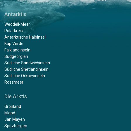
Antarktis
Weddell-Meer
Polarkreis
Antarktische Halbinsel
Kap Verde
Falklandinseln
Südgeorgien
Südliche Sandwichinseln
Südliche Shetlandinseln
Südliche Orkneyinseln
Rossmeer
Die Arktis
Grönland
Island
Jan Mayen
Spitzbergen