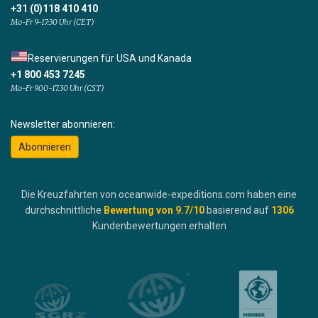
+31 (0)118 410 410
Mo-Fr 9-17:30 Uhr (CET)
Reservierungen für USA und Kanada
+1 800 453 7245
Mo-Fr 9.00-17.30 Uhr (CST)
Newsletter abonnieren:
Abonnieren
Die Kreuzfahrten von oceanwide-expeditions.com haben eine
durchschnittliche
Bewertung von
9.7
/10
basierend auf
1306
Kundenbewertungen erhalten