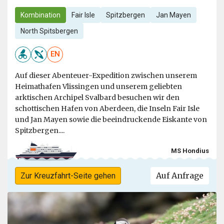
Kombination
Fair Isle
Spitzbergen
Jan Mayen
North Spitsbergen
EN
Auf dieser Abenteuer-Expedition zwischen unserem
Heimathafen Vlissingen und unserem geliebten
arktischen Archipel Svalbard besuchen wir den
schottischen Hafen von Aberdeen, die Inseln Fair Isle
und Jan Mayen sowie die beeindruckende Eiskante von
Spitzbergen....
MS Hondius
Auf Anfrage
Zur Kreuzfahrt-Seite gehen