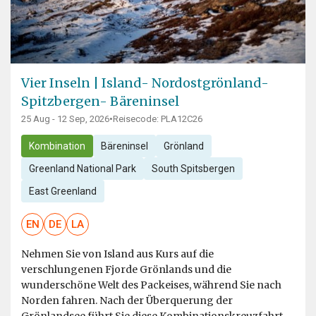
Vier Inseln | Island- Nordostgrönland-
Spitzbergen- Bäreninsel
25 Aug - 12 Sep, 2026
•
Reisecode: PLA12C26
Kombination
Bäreninsel
Grönland
Greenland National Park
South Spitsbergen
East Greenland
EN
DE
LA
Nehmen Sie von Island aus Kurs auf die
verschlungenen Fjorde Grönlands und die
wunderschöne Welt des Packeises, während Sie nach
Norden fahren. Nach der Überquerung der