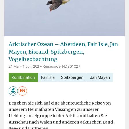
Arktischer Ozean – Aberdeen, Fair Isle, Jan
Mayen, Eisrand, Spitzbergen,
Vogelbeobachtung
21 Mai - 1 Jun, 2027
•
Reisecode: HDS01C27
Kombination
Fair Isle
Spitzbergen
Jan Mayen
EN
Begeben Sie sich auf eine abenteuerliche Reise von
unserem Heimathafen Vlissingen zu unserer
Lieblingsinselgruppe in der Arktis und halten Sie
Ausschau nach Walen und anderen arktischen Land-,
See- und Lufttieren.