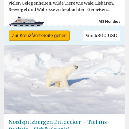
vielen Gelegenheiten, wilde Tiere wie Wale, Eisbären,
Seevögel und Walrosse zu beobachten. Genießen...
MS Hondius
4800 USD
Zur Kreuzfahrt-Seite gehen
Von
Nordspitzbergen Entdecker – Tief ins