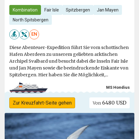
Kombination
Fair Isle
Spitzbergen
Jan Mayen
North Spitsbergen
EN
Diese Abenteuer-Expedition führt Sie vom schottischen
Hafen Aberdeen zu unserem geliebten arktischen
Archipel Svalbard und besucht dabei die Inseln Fair Isle
und Jan Mayen sowie die beeindruckende Eiskante von
Spitzbergen. Hier haben Sie die Möglichkeit,...
MS Hondius
6480 USD
Zur Kreuzfahrt-Seite gehen
Von