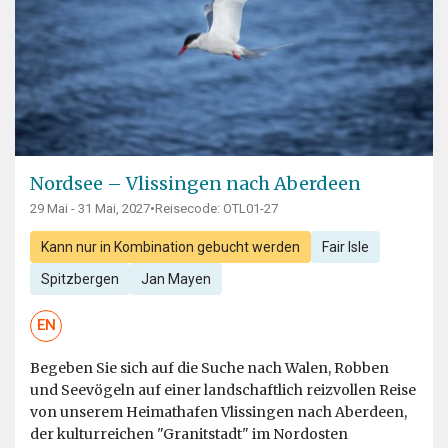
Nordsee – Vlissingen nach Aberdeen
29 Mai - 31 Mai, 2027
•
Reisecode: OTL01-27
Kann nur in Kombination gebucht werden
Fair Isle
Spitzbergen
Jan Mayen
EN
Begeben Sie sich auf die Suche nach Walen, Robben
und Seevögeln auf einer landschaftlich reizvollen Reise
von unserem Heimathafen Vlissingen nach Aberdeen,
der kulturreichen "Granitstadt" im Nordosten