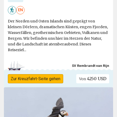
EN
Der Norden und Osten Islands sind geprägt von
kleinen Dörfern, dramatischen Küsten, engen Fjorden,
Wasserfällen, geothermischen Gebieten, Vulkanen und
Bergen. Wir befinden uns hier im Herzen der Natur,
und die Landschaft ist atemberaubend. Dieses
Reiseziel...
SV Rembrandt van Rijn
4250 USD
Zur Kreuzfahrt-Seite gehen
Von