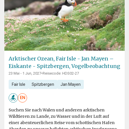
Arktischer Ozean, Fair Isle - Jan Mayen –
Eiskante - Spitzbergen, Vogelbeobachtung
23 Mai - 1 Jun, 2027
•
Reisecode: HDS02-27
Fair Isle
Spitzbergen
Jan Mayen
EN
Suchen Sie nach Walen und anderen arktischen
Wildtieren zu Lande, zu Wasser und in der Luft auf
einer abenteuerlichen Reise vom schottischen Hafen
Aberden zu unserer beliebten arktischen Inselgruppe.