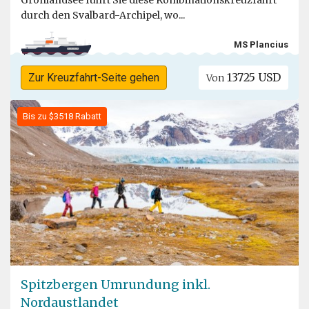
Grönlandsee führt Sie diese Kombinationskreuzfahrt
durch den Svalbard-Archipel, wo...
MS Plancius
13725 USD
Zur Kreuzfahrt-Seite gehen
Von
Bis zu $3518 Rabatt
Spitzbergen Umrundung inkl.
Nordaustlandet