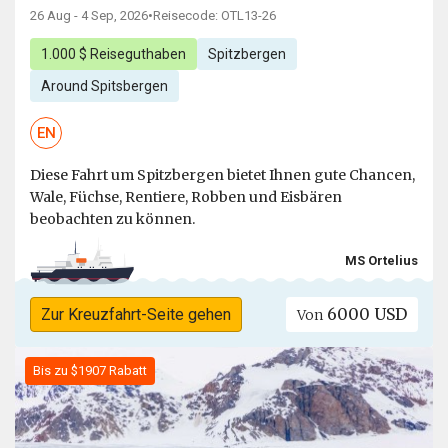
26 Aug - 4 Sep, 2026
•
Reisecode: OTL13-26
1.000 $ Reiseguthaben
Spitzbergen
Around Spitsbergen
EN
Diese Fahrt um Spitzbergen bietet Ihnen gute Chancen,
Wale, Füchse, Rentiere, Robben und Eisbären
beobachten zu können.
MS Ortelius
6000 USD
Zur Kreuzfahrt-Seite gehen
Von
Bis zu $1907 Rabatt