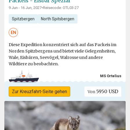
Packeis - Eisbär Spezial
9 Jun - 16 Jun, 2027
•
Reisecode: OTL03-27
Spitzbergen
North Spitsbergen
EN
Diese Expedition konzentriert sich auf das Packeis im
Norden Spitzbergens und bietet viele Gelegenheiten,
Wale, Eisbären, Seevögel, Walrosse und andere
Wildtiere zu beobachten.
MS Ortelius
5950 USD
Zur Kreuzfahrt-Seite gehen
Von