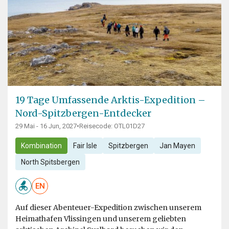
19 Tage Umfassende Arktis-Expedition –
Nord-Spitzbergen-Entdecker
29 Mai - 16 Jun, 2027
•
Reisecode: OTL01D27
Kombination
Fair Isle
Spitzbergen
Jan Mayen
North Spitsbergen
EN
Auf dieser Abenteuer-Expedition zwischen unserem
Heimathafen Vlissingen und unserem geliebten