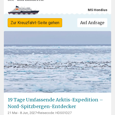
MS Hondius
Auf Anfrage
Zur Kreuzfahrt-Seite gehen
19 Tage Umfassende Arktis-Expedition –
Nord-Spitzbergen-Entdecker
21 Mai - 8 Jun, 2027
•
Reisecode: HDS01D27