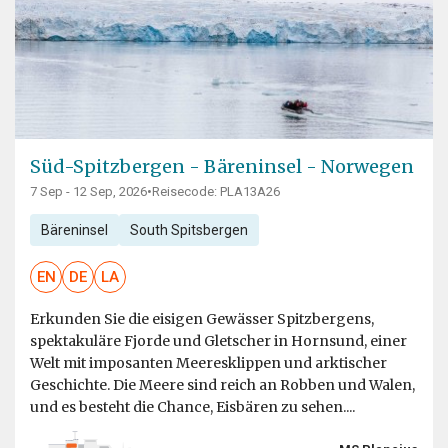
Süd-Spitzbergen - Bäreninsel - Norwegen
7 Sep - 12 Sep, 2026
•
Reisecode: PLA13A26
Bäreninsel
South Spitsbergen
EN
DE
LA
Erkunden Sie die eisigen Gewässer Spitzbergens,
spektakuläre Fjorde und Gletscher in Hornsund, einer
Welt mit imposanten Meeresklippen und arktischer
Geschichte. Die Meere sind reich an Robben und Walen,
und es besteht die Chance, Eisbären zu sehen....