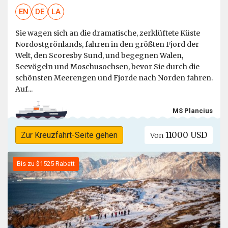
EN
DE
LA
Sie wagen sich an die dramatische, zerklüftete Küste
Nordostgrönlands, fahren in den größten Fjord der
Welt, den Scoresby Sund, und begegnen Walen,
Seevögeln und Moschusochsen, bevor Sie durch die
schönsten Meerengen und Fjorde nach Norden fahren.
Auf...
MS Plancius
11000 USD
Zur Kreuzfahrt-Seite gehen
Von
Bis zu $1525 Rabatt