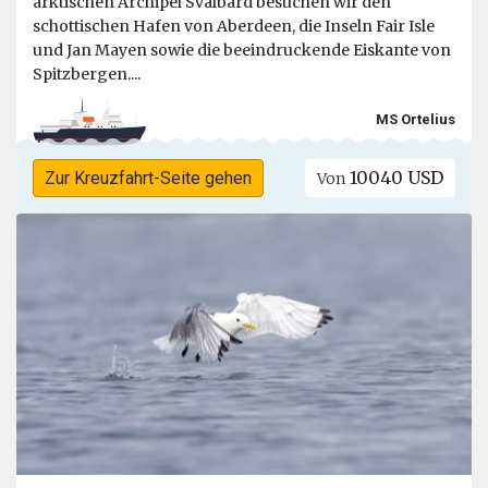
arktischen Archipel Svalbard besuchen wir den
schottischen Hafen von Aberdeen, die Inseln Fair Isle
und Jan Mayen sowie die beeindruckende Eiskante von
Spitzbergen....
MS Ortelius
10040 USD
Zur Kreuzfahrt-Seite gehen
Von