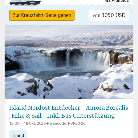
MS Plancius
3050 USD
Zur Kreuzfahrt-Seite gehen
Von
Island Nordost Entdecker - Aurora Borealis
, Hike & Sail– Inkl. Bus Unterstützung
12 Okt - 18 Okt, 2026
•
Reisecode: RVR20-26
Island