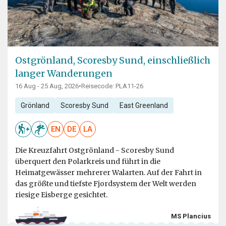
Ostgrönland, Scoresby Sund, einschließlich
langer Wanderungen
16 Aug - 25 Aug, 2026
•
Reisecode: PLA11-26
Grönland
Scoresby Sund
East Greenland
EN
DE
LA
Die Kreuzfahrt Ostgrönland - Scoresby Sund
überquert den Polarkreis und führt in die
Heimatgewässer mehrerer Walarten. Auf der Fahrt in
das größte und tiefste Fjordsystem der Welt werden
riesige Eisberge gesichtet.
MS Plancius