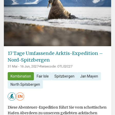
17 Tage Umfassende Arktis-Expedition –
Nord-Spitzbergen
31 Mai - 16 Jun, 2027
•
Reisecode: OTL02C27
Kombination
Fair Isle
Spitzbergen
Jan Mayen
North Spitsbergen
EN
Diese Abenteuer-Expedition führt Sie vom schottischen
Hafen Aberdeen zu unserem geliebten arktischen