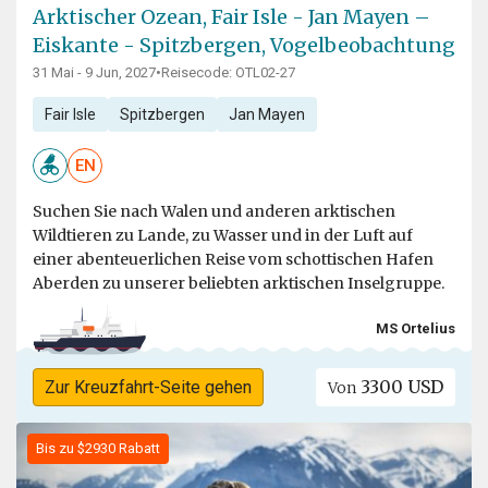
Arktischer Ozean, Fair Isle - Jan Mayen –
Eiskante - Spitzbergen, Vogelbeobachtung
31 Mai - 9 Jun, 2027
•
Reisecode: OTL02-27
Fair Isle
Spitzbergen
Jan Mayen
EN
Suchen Sie nach Walen und anderen arktischen
Wildtieren zu Lande, zu Wasser und in der Luft auf
einer abenteuerlichen Reise vom schottischen Hafen
Aberden zu unserer beliebten arktischen Inselgruppe.
MS Ortelius
3300 USD
Zur Kreuzfahrt-Seite gehen
Von
Bis zu $2930 Rabatt