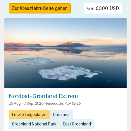
6000 USD
Zur Kreuzfahrt-Seite gehen
Von
Nordost-Grönland Extrem
25 Aug - 7 Sep, 2026
•
Reisecode: PLA12-26
Letzte Liegeplätze
Grönland
Greenland National Park
East Greenland