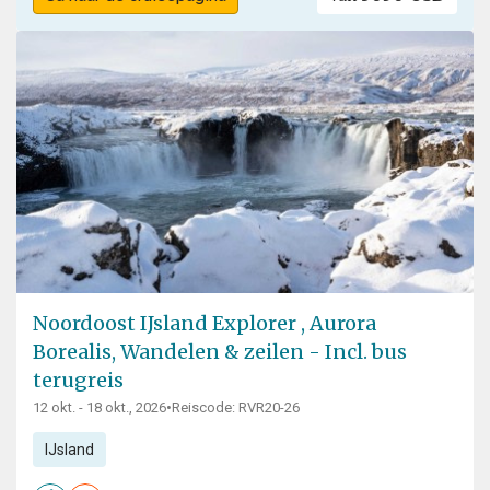
Noordoost IJsland Explorer , Aurora
Borealis, Wandelen & zeilen - Incl. bus
terugreis
12 okt. - 18 okt., 2026
•
Reiscode: RVR20-26
IJsland