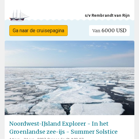
s/v Rembrandt van Rijn
6000 USD
Ga naar de cruisepagina
Van
Noordwest-IJsland Explorer - In het
Groenlandse zee-ijs - Summer Solstice