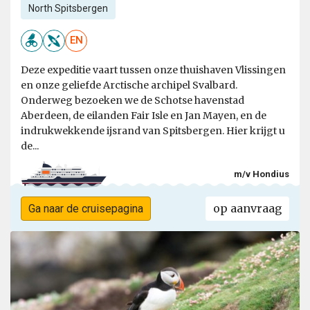
North Spitsbergen
EN
Deze expeditie vaart tussen onze thuishaven Vlissingen
en onze geliefde Arctische archipel Svalbard.
Onderweg bezoeken we de Schotse havenstad
Aberdeen, de eilanden Fair Isle en Jan Mayen, en de
indrukwekkende ijsrand van Spitsbergen. Hier krijgt u
de...
m/v Hondius
op aanvraag
Ga naar de cruisepagina