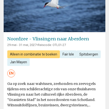
Noordzee - Vlissingen naar Aberdeen
29 mei - 31 mei, 2027
•
Reiscode: OTL01-27
Alleen in combinatie te boeken
Fair Isle
Spitsbergen
Jan Mayen
EN
Ga op zoek naar walvissen, zeehonden en zeevogels
tijdens een schilderachtige reis van onze thuishaven
Vlissingen naar het cultureel rijke Aberdeen, de
"Granieten Stad" in het noordoosten van Schotland.
Witsnuitdolfijnen, bruinvissen, dwergvinvissen,...