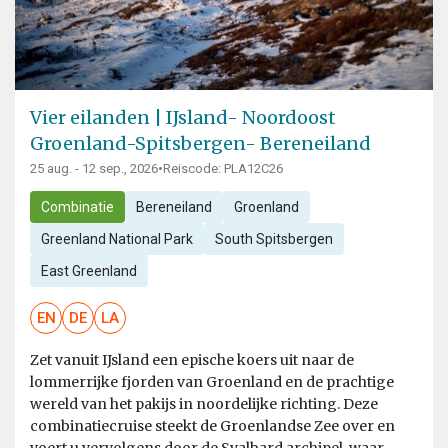
Vier eilanden | IJsland- Noordoost
Groenland-Spitsbergen- Bereneiland
25 aug. - 12 sep., 2026
•
Reiscode: PLA12C26
Combinatie
Bereneiland
Groenland
Greenland National Park
South Spitsbergen
East Greenland
EN
DE
LA
Zet vanuit IJsland een epische koers uit naar de
lommerrijke fjorden van Groenland en de prachtige
wereld van het pakijs in noordelijke richting. Deze
combinatiecruise steekt de Groenlandse Zee over en