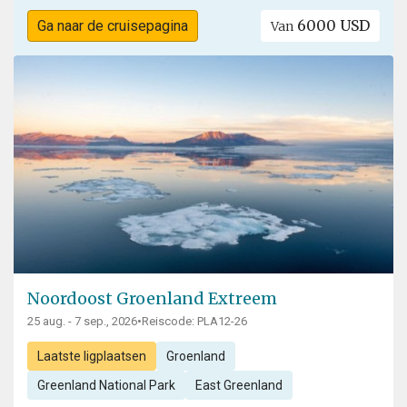
6000 USD
Ga naar de cruisepagina
Van
Noordoost Groenland Extreem
25 aug. - 7 sep., 2026
•
Reiscode: PLA12-26
Laatste ligplaatsen
Groenland
Greenland National Park
East Greenland