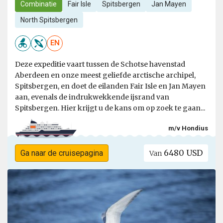
Combinatie
Fair Isle
Spitsbergen
Jan Mayen
North Spitsbergen
EN
Deze expeditie vaart tussen de Schotse havenstad
Aberdeen en onze meest geliefde arctische archipel,
Spitsbergen, en doet de eilanden Fair Isle en Jan Mayen
aan, evenals de indrukwekkende ijsrand van
Spitsbergen. Hier krijgt u de kans om op zoek te gaan...
m/v Hondius
6480 USD
Ga naar de cruisepagina
Van