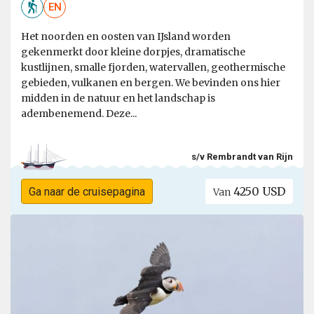
EN
Het noorden en oosten van IJsland worden
gekenmerkt door kleine dorpjes, dramatische
kustlijnen, smalle fjorden, watervallen, geothermische
gebieden, vulkanen en bergen. We bevinden ons hier
midden in de natuur en het landschap is
adembenemend. Deze...
s/v Rembrandt van Rijn
4250 USD
Ga naar de cruisepagina
Van