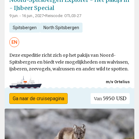
- IJsbeer Special
9 jun. - 16 jun., 2027
•
Reiscode: OTL03-27
Spitsbergen
North Spitsbergen
EN
Deze expeditie richt zich op het pakijs van Noord-
Spitsbergen en biedt vele mogelijkheden om walvissen,
ijsberen, zeevogels, walrussen en ander wild te spotten.
m/v Ortelius
5950 USD
Ga naar de cruisepagina
Van