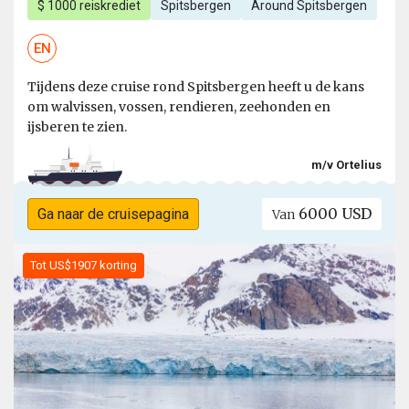
$ 1000 reiskrediet
Spitsbergen
Around Spitsbergen
EN
Tijdens deze cruise rond Spitsbergen heeft u de kans
om walvissen, vossen, rendieren, zeehonden en
ijsberen te zien.
m/v Ortelius
6000 USD
Ga naar de cruisepagina
Van
Tot US$1907 korting