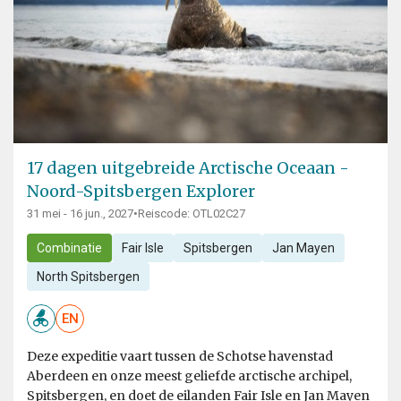
17 dagen uitgebreide Arctische Oceaan -
Noord-Spitsbergen Explorer
31 mei - 16 jun., 2027
•
Reiscode: OTL02C27
Combinatie
Fair Isle
Spitsbergen
Jan Mayen
North Spitsbergen
EN
Deze expeditie vaart tussen de Schotse havenstad
Aberdeen en onze meest geliefde arctische archipel,
Spitsbergen, en doet de eilanden Fair Isle en Jan Mayen