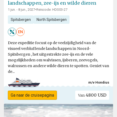
landschappen, zee-ijs en wilde dieren
1 jun. - 8 jun., 2027
•
Reiscode: HDS03-27
Spitsbergen
North Spitsbergen
EN
Deze expeditie focust op de veelzijdigheid van de
visueel verbluffende landschappen in Noord-
Spitsbergen , het uitgestrekte zee-ijs en de vele
mogelijkheden om walvissen, ijsberen, zeevogels,
walrussen en andere wilde dieren te spotten. Geniet van
de...
m/v Hondius
4800 USD
Ga naar de cruisepagina
Van