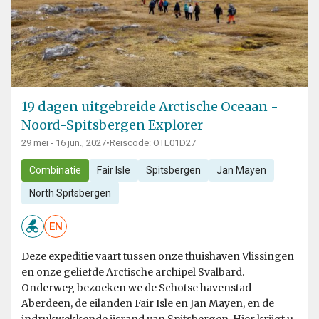
19 dagen uitgebreide Arctische Oceaan -
Noord-Spitsbergen Explorer
29 mei - 16 jun., 2027
•
Reiscode: OTL01D27
Combinatie
Fair Isle
Spitsbergen
Jan Mayen
North Spitsbergen
EN
Deze expeditie vaart tussen onze thuishaven Vlissingen
en onze geliefde Arctische archipel Svalbard.
Onderweg bezoeken we de Schotse havenstad
Aberdeen, de eilanden Fair Isle en Jan Mayen, en de