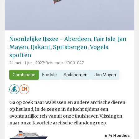
Noordelijke IJszee - Aberdeen, Fair Isle, Jan
Mayen, IJskant, Spitsbergen, Vogels
spotten
21 mei - 1 jun., 2027
•
Reiscode: HDS01C27
Combinatie
Fair Isle
Spitsbergen
Jan Mayen
EN
Ga op zoek naar walvissen en andere arctische dieren
op het land, in de zee en in de lucht tijdens een
avontuurlijke reis vanuit onze thuishaven Vlissingen
naar onze favoriete arctische eilandengroep.
m/v Hondius