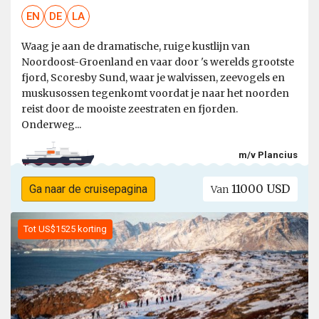
EN
DE
LA
Waag je aan de dramatische, ruige kustlijn van
Noordoost-Groenland en vaar door 's werelds grootste
fjord, Scoresby Sund, waar je walvissen, zeevogels en
muskusossen tegenkomt voordat je naar het noorden
reist door de mooiste zeestraten en fjorden.
Onderweg...
m/v Plancius
11000 USD
Ga naar de cruisepagina
Van
Tot US$1525 korting