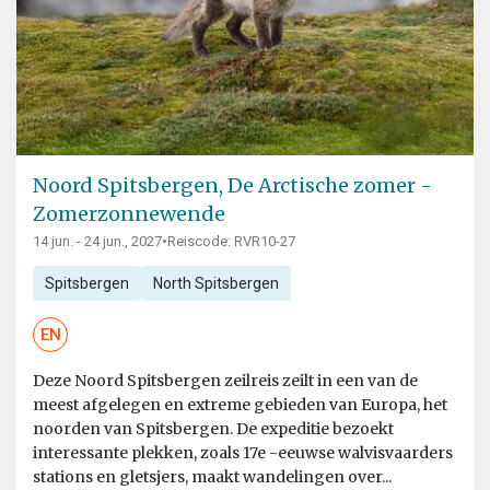
Noord Spitsbergen, De Arctische zomer -
Zomerzonnewende
14 jun. - 24 jun., 2027
•
Reiscode: RVR10-27
Spitsbergen
North Spitsbergen
EN
Deze Noord Spitsbergen zeilreis zeilt in een van de
meest afgelegen en extreme gebieden van Europa, het
noorden van Spitsbergen. De expeditie bezoekt
interessante plekken, zoals 17e -eeuwse walvisvaarders
stations en gletsjers, maakt wandelingen over...