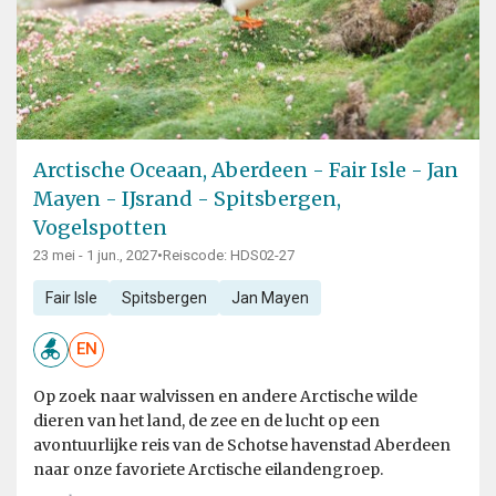
Arctische Oceaan, Aberdeen - Fair Isle - Jan
Mayen - IJsrand - Spitsbergen,
Vogelspotten
23 mei - 1 jun., 2027
•
Reiscode: HDS02-27
Fair Isle
Spitsbergen
Jan Mayen
EN
Op zoek naar walvissen en andere Arctische wilde
dieren van het land, de zee en de lucht op een
avontuurlijke reis van de Schotse havenstad Aberdeen
naar onze favoriete Arctische eilandengroep.