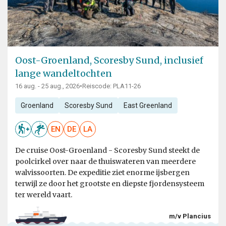
Oost-Groenland, Scoresby Sund, inclusief
lange wandeltochten
16 aug. - 25 aug., 2026
•
Reiscode: PLA11-26
Groenland
Scoresby Sund
East Greenland
EN
DE
LA
De cruise Oost-Groenland - Scoresby Sund steekt de
poolcirkel over naar de thuiswateren van meerdere
walvissoorten. De expeditie ziet enorme ijsbergen
terwijl ze door het grootste en diepste fjordensysteem
ter wereld vaart.
m/v Plancius