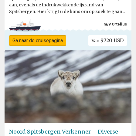
aan, evenals de indrukwekkende ijsrand van
Spitsbergen. Hier krijgt u de kans om op zoek te gaan...
m/v Ortelius
9720 USD
Ga naar de cruisepagina
Van
Noord Spitsbergen Verkenner – Diverse