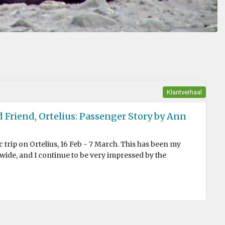
Klantverhaal
 Friend, Ortelius: Passenger Story by Ann
c trip on Ortelius, 16 Feb - 7 March. This has been my
wide, and I continue to be very impressed by the