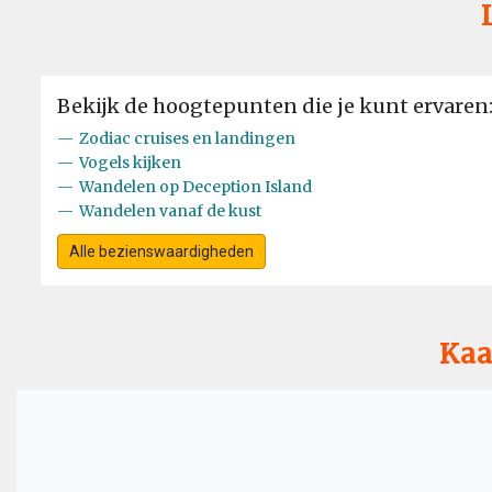
Bekijk de hoogtepunten die je kunt ervaren
—
Zodiac cruises en landingen
—
Vogels kijken
—
Wandelen op Deception Island
—
Wandelen vanaf de kust
Alle bezienswaardigheden
Kaa