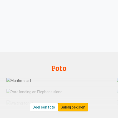
Foto
Deel een foto
Galerij bekijken