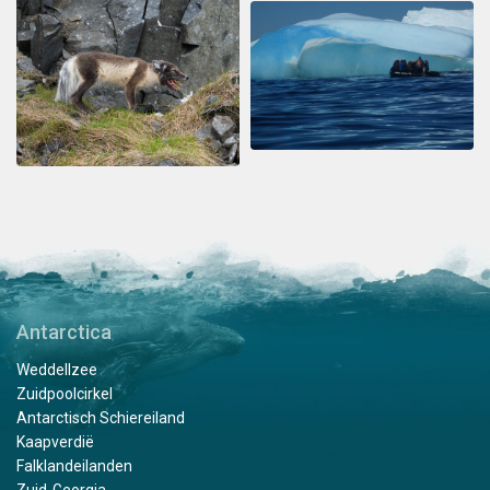
Antarctica
Weddellzee
Zuidpoolcirkel
Antarctisch Schiereiland
Kaapverdië
Falklandeilanden