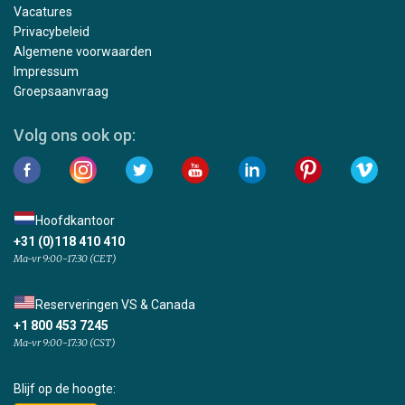
Vacatures
Privacybeleid
Algemene voorwaarden
Impressum
Groepsaanvraag
Volg ons ook op:
Hoofdkantoor
+31 (0)118 410 410
Ma-vr 9:00-17:30 (CET)
Reserveringen VS & Canada
+1 800 453 7245
Ma-vr 9:00-17:30 (CST)
Blijf op de hoogte: