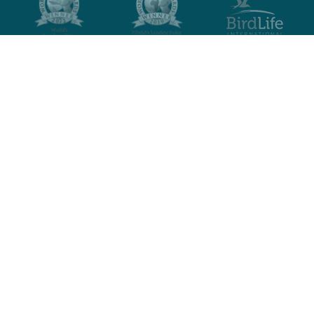
Neem contact op met
Privacybeleid