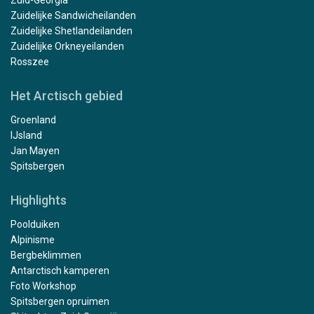
Zuid-Georgia
Zuidelijke Sandwicheilanden
Zuidelijke Shetlandeilanden
Zuidelijke Orkneyeilanden
Rosszee
Het Arctisch gebied
Groenland
IJsland
Jan Mayen
Spitsbergen
Highlights
Poolduiken
Alpinisme
Bergbeklimmen
Antarctisch kamperen
Foto Workshop
Spitsbergen opruimen