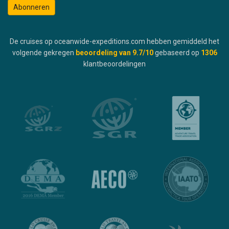
Abonneren
De cruises op oceanwide-expeditions.com hebben gemiddeld het
volgende gekregen
beoordeling van
9.7
/10
gebaseerd op
1306
klantbeoordelingen