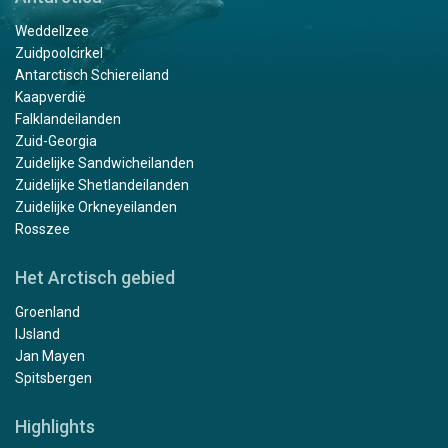
Weddellzee
Zuidpoolcirkel
Antarctisch Schiereiland
Kaapverdië
Falklandeilanden
Zuid-Georgia
Zuidelijke Sandwicheilanden
Zuidelijke Shetlandeilanden
Zuidelijke Orkneyeilanden
Rosszee
Het Arctisch gebied
Groenland
IJsland
Jan Mayen
Spitsbergen
Highlights