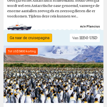
Georgia en het Antarctisch Schiereiland. South Georgia
wordt wel een Antarctische oase genoemd, vanwege de
enorme aantallen zeevogels en zeezoogdieren die er
voorkomen. Tijdens deze reis kunnen we...
m/v Plancius
11150 USD
Ga naar de cruisepagina
Van
Tot US$5800 korting