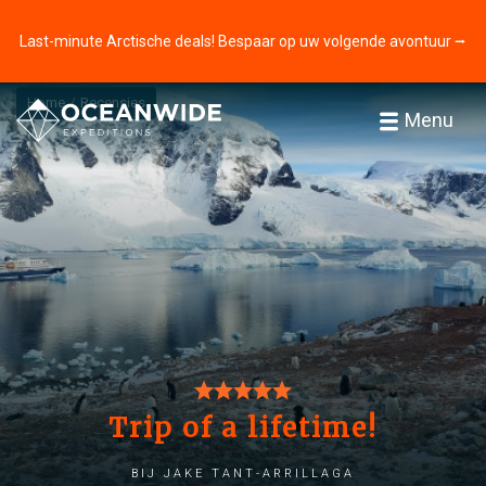
Last-minute Arctische deals! Bespaar op uw volgende avontuur ⭢
Home
Recensies
Menu
Trip of a lifetime!
bij Jake Tant-Arrillaga