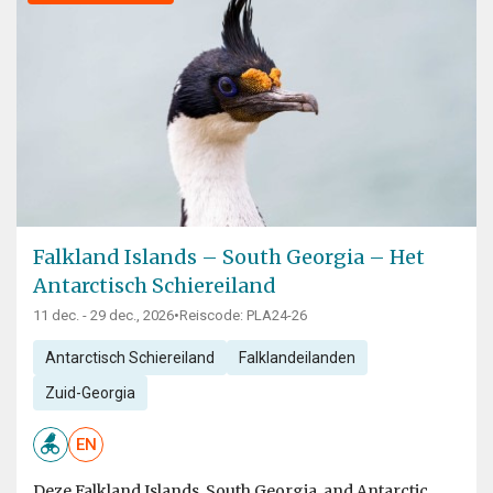
Falkland Islands – South Georgia – Het
Antarctisch Schiereiland
11 dec. - 29 dec., 2026
•
Reiscode: PLA24-26
Antarctisch Schiereiland
Falklandeilanden
Zuid-Georgia
EN
Deze Falkland Islands, South Georgia, and Antarctic