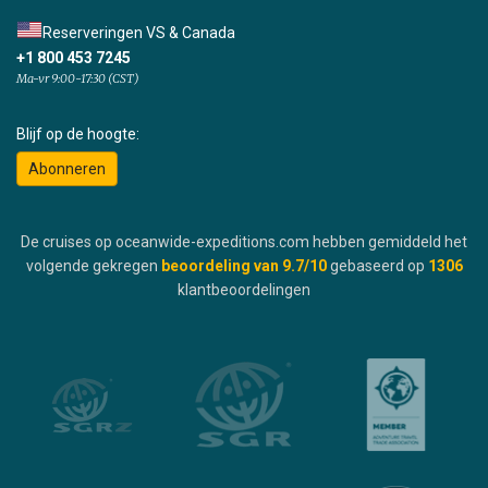
Reserveringen VS & Canada
+1 800 453 7245
Ma-vr 9:00-17:30 (CST)
Blijf op de hoogte:
Abonneren
De cruises op oceanwide-expeditions.com hebben gemiddeld het
volgende gekregen
beoordeling van
9.7
/10
gebaseerd op
1306
klantbeoordelingen