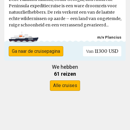
Peninsula expeditiecruise is een ware droomreis voor
natuurliefhebbers. De reis verkent een van de laatste
echte wildernissen op aarde – een land van ongetemde,
ruige schoonheid en een verrassend gevarieerd...
m/v Plancius
11300 USD
Ga naar de cruisepagina
Van
We hebben
61 reizen
Alle cruises