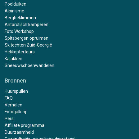
Poolduiken
Alpinisme
Bergbeklimmen
Antarctisch kamperen
Foto Workshop
Spitsbergen opruimen
Skitochten Zuid-Georgië
Helikoptertours
Kajakken
Sneeuwschoenwandelen
Bronnen
Huurspullen
FAQ
Verhalen
Fotogallerij
Pers
Affiliate programma
Duurzaamheid