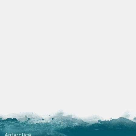
Antarctica