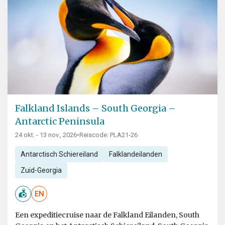
Falkland Islands – South Georgia –
Antarctic Peninsula
24 okt. - 13 nov., 2026
•
Reiscode: PLA21-26
Antarctisch Schiereiland
Falklandeilanden
Zuid-Georgia
EN
Een expeditiecruise naar de Falkland Eilanden, South