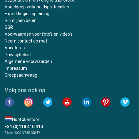
Gezondheids- en veiligheidsprotocol
Vogelgriep veiligheidsprotocollen
Expeditiegids opleiding
Richtlijnen delen
SGR
Voorwaarden voor foto's en video's
Neem contact op met
Vacatures
Privacybeleid
Algemene voorwaarden
Impressum
Groepsaanvraag
Volg ons ook op:
Hoofdkantoor
+31 (0)118 410 410
Ma-vr 9:00-17:30 (CET)