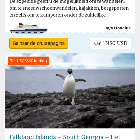
De expeditie geeft u de mogelijkheid om te wandelen,
om te sneeuwschoenwandelen, kajakken, bergsporten
en zelfs om te kamperen onder de zuidelijke...
m/v Hondius
13150 USD
Ga naar de cruisepagina
Van
Tot US$5600 korting
Falkland Islands – South Georgia – Het