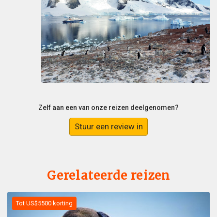
Zelf aan een van onze reizen deelgenomen?
Stuur een review in
Gerelateerde reizen
Tot US$5500 korting