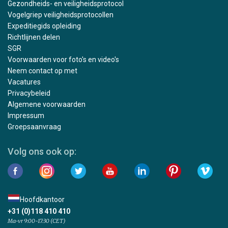
Gezondheids- en veiligheidsprotocol
Vogelgriep veiligheidsprotocollen
Expeditiegids opleiding
Richtlijnen delen
SGR
Voorwaarden voor foto's en video's
Neem contact op met
Vacatures
Privacybeleid
Algemene voorwaarden
Impressum
Groepsaanvraag
Volg ons ook op:
Hoofdkantoor
+31 (0)118 410 410
Ma-vr 9:00-17:30 (CET)