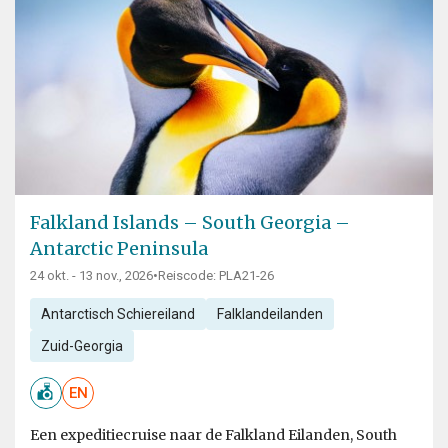
Falkland Islands – South Georgia –
Antarctic Peninsula
24 okt. - 13 nov., 2026
•
Reiscode: PLA21-26
Antarctisch Schiereiland
Falklandeilanden
Zuid-Georgia
EN
Een expeditiecruise naar de Falkland Eilanden, South