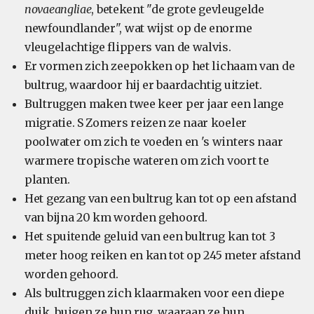
novaeangliae
, betekent "de grote gevleugelde
newfoundlander", wat wijst op de enorme
vleugelachtige flippers van de walvis.
Er vormen zich zeepokken op het lichaam van de
bultrug, waardoor hij er baardachtig uitziet.
Bultruggen maken twee keer per jaar een lange
migratie. S Zomers reizen ze naar koeler
poolwater om zich te voeden en 's winters naar
warmere tropische wateren om zich voort te
planten.
Het gezang van een bultrug kan tot op een afstand
van bijna 20 km worden gehoord.
Het spuitende geluid van een bultrug kan tot 3
meter hoog reiken en kan tot op 245 meter afstand
worden gehoord.
Als bultruggen zich klaarmaken voor een diepe
duik, buigen ze hun rug, waaraan ze hun