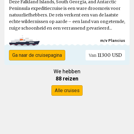
Deze Falkland Islands, South Georgia, and Antarctic
Peninsula expeditiecruise is een ware droomreis voor
natuurliefhebbers. De reis verkent een van de laatste
echte wildernissen op aarde – een land van ongetemde,
ruige schoonheid en een verrassend gevarieerd...
m/v Plancius
11300 USD
Ga naar de cruisepagina
Van
We hebben
88 reizen
Alle cruises