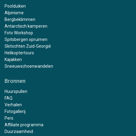
Poolduiken
Alpinisme
Bergbeklimmen
Antarctisch kamperen
Foto Workshop
Spitsbergen opruimen
Skitochten Zuid-Georgië
Helikoptertours
Kajakken
Sneeuwschoenwandelen
Bronnen
Huurspullen
FAQ
Verhalen
Fotogallerij
Pers
Affiliate programma
Duurzaamheid