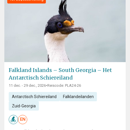
Falkland Islands – South Georgia – Het
Antarctisch Schiereiland
11 dec. - 29 dec., 2026
•
Reiscode: PLA24-26
Antarctisch Schiereiland
Falklandeilanden
Zuid-Georgia
EN