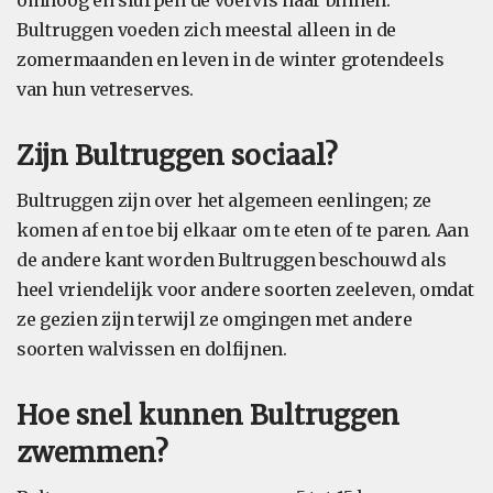
omhoog en slurpen de voervis naar binnen.
Bultruggen voeden zich meestal alleen in de
zomermaanden en leven in de winter grotendeels
van hun vetreserves.
Zijn Bultruggen sociaal?
Bultruggen zijn over het algemeen eenlingen; ze
komen af en toe bij elkaar om te eten of te paren. Aan
de andere kant worden Bultruggen beschouwd als
heel vriendelijk voor andere soorten zeeleven, omdat
ze gezien zijn terwijl ze omgingen met andere
soorten walvissen en dolfijnen.
Hoe snel kunnen Bultruggen
zwemmen?