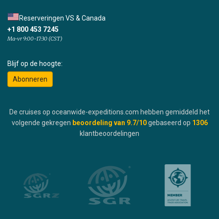
Reserveringen VS & Canada
+1 800 453 7245
Ma-vr 9:00-17:30 (CST)
Blijf op de hoogte:
Abonneren
De cruises op oceanwide-expeditions.com hebben gemiddeld het
volgende gekregen
beoordeling van
9.7
/10
gebaseerd op
1306
klantbeoordelingen