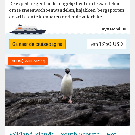
De expeditie geeft u de mogelijkheid om te wandelen,
om te sneeuwschoenwandelen, kajakken, bergsporten
en zelfs om te kamperen onder de zuidelijke...
m/v Hondius
13150 USD
Ga naar de cruisepagina
Van
Tot US$5600 korting
Falkland Islands – South Georgia – Het