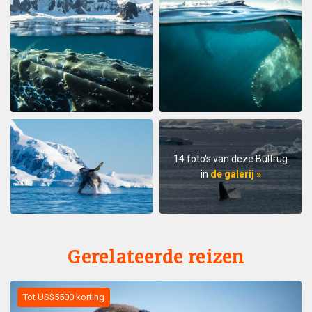
14 foto's van deze Bultrug
in
de galerij »
Gerelateerde reizen
Tot US$5500 korting