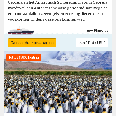
Georgia en het Antarctisch Schiereiland. South Georgia
wordt wel een Antarctische oase genoemd, vanwege de
enorme aantallen zeevogels en zeezoogdieren die er
voorkomen. Tijdens deze reis kunnen we...
m/v Plancius
11150 USD
Ga naar de cruisepagina
Van
Tot US$5800 korting