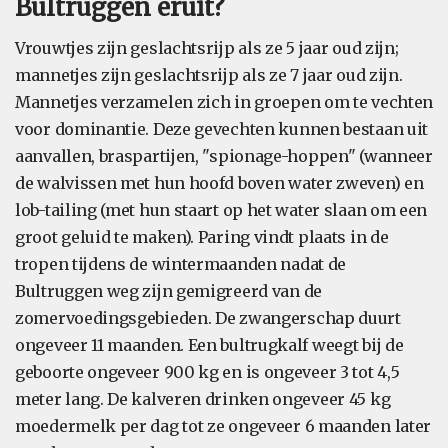
Bultruggen eruit?
Vrouwtjes zijn geslachtsrijp als ze 5 jaar oud zijn;
mannetjes zijn geslachtsrijp als ze 7 jaar oud zijn.
Mannetjes verzamelen zich in groepen om te vechten
voor dominantie. Deze gevechten kunnen bestaan uit
aanvallen, braspartijen, "spionage-hoppen" (wanneer
de walvissen met hun hoofd boven water zweven) en
lob-tailing (met hun staart op het water slaan om een
groot geluid te maken). Paring vindt plaats in de
tropen tijdens de wintermaanden nadat de
Bultruggen weg zijn gemigreerd van de
zomervoedingsgebieden. De zwangerschap duurt
ongeveer 11 maanden. Een bultrugkalf weegt bij de
geboorte ongeveer 900 kg en is ongeveer 3 tot 4,5
meter lang. De kalveren drinken ongeveer 45 kg
moedermelk per dag tot ze ongeveer 6 maanden later