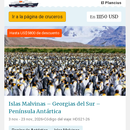
El Plancius
11150 USD
Ir a la página de cruceros
En
Hasta US$5800 de descuento
Islas Malvinas – Georgias del Sur –
Península Antártica
3 nov. - 23 nov., 2026
•
Código del viaje: HDS21-26