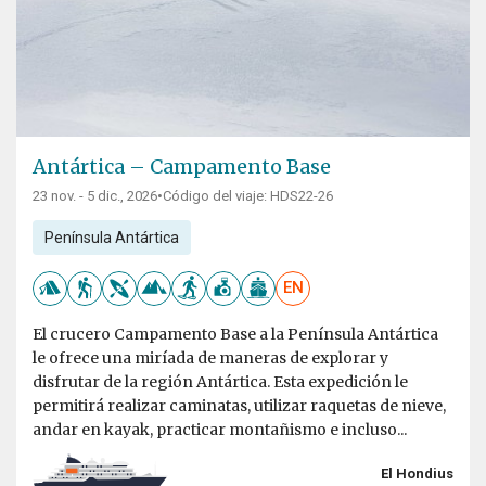
Antártica – Campamento Base
23 nov. - 5 dic., 2026
•
Código del viaje: HDS22-26
Península Antártica
EN
El crucero Campamento Base a la Península Antártica
le ofrece una miríada de maneras de explorar y
disfrutar de la región Antártica. Esta expedición le
permitirá realizar caminatas, utilizar raquetas de nieve,
andar en kayak, practicar montañismo e incluso...
El Hondius