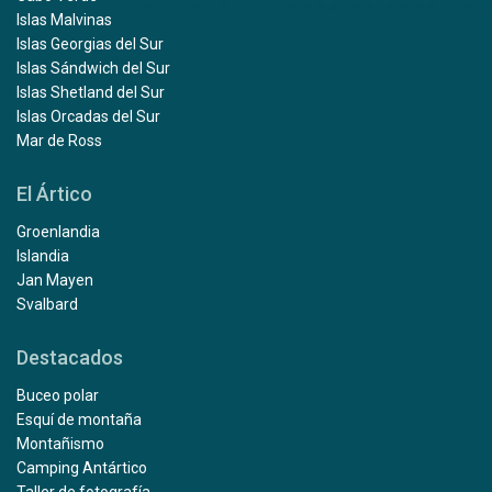
Islas Malvinas
Islas Georgias del Sur
Islas Sándwich del Sur
Islas Shetland del Sur
Islas Orcadas del Sur
Mar de Ross
El Ártico
Groenlandia
Islandia
Jan Mayen
Svalbard
Destacados
Buceo polar
Esquí de montaña
Montañismo
Camping Antártico