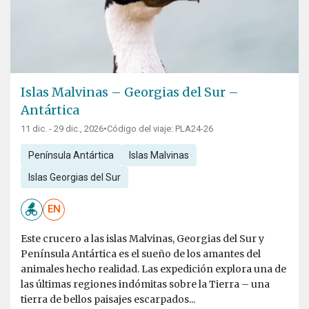
Islas Malvinas – Georgias del Sur –
Antártica
11 dic. - 29 dic., 2026
•
Código del viaje: PLA24-26
Península Antártica
Islas Malvinas
Islas Georgias del Sur
EN
Este crucero a las islas Malvinas, Georgias del Sur y
Península Antártica es el sueño de los amantes del
animales hecho realidad. Las expedición explora una de
las últimas regiones indómitas sobre la Tierra – una
tierra de bellos paisajes escarpados...