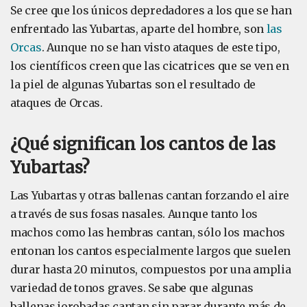
Se cree que los únicos depredadores a los que se han
enfrentado las Yubartas, aparte del hombre, son
las
Orcas
. Aunque no se han visto ataques de este tipo,
los científicos creen que las cicatrices que se ven en
la piel de algunas Yubartas son el resultado de
ataques de Orcas.
¿Qué significan los cantos de las
Yubartas?
Las Yubartas y otras ballenas cantan forzando el aire
a través de sus fosas nasales. Aunque tanto los
machos como las hembras cantan, sólo los machos
entonan los cantos especialmente largos que suelen
durar hasta 20 minutos, compuestos por una amplia
variedad de tonos graves. Se sabe que algunas
ballenas jorobadas cantan sin parar durante más de