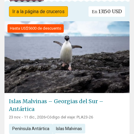
13150 USD
Ir a la página de cruceros
En
Hasta US$5600 de descuento
Islas Malvinas – Georgias del Sur –
Antártica
23 nov. - 11 dic., 2026
•
Código del viaje: PLA23-26
Península Antártica
Islas Malvinas