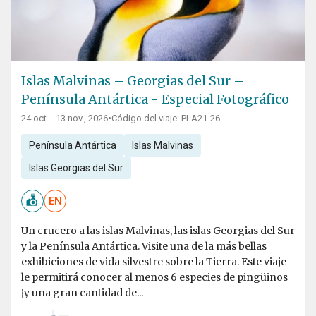
Islas Malvinas – Georgias del Sur –
Península Antártica - Especial Fotográfico
24 oct. - 13 nov., 2026
•
Código del viaje: PLA21-26
Península Antártica
Islas Malvinas
Islas Georgias del Sur
EN
Un crucero a las islas Malvinas, las islas Georgias del Sur
y la Península Antártica. Visite una de la más bellas
exhibiciones de vida silvestre sobre la Tierra. Este viaje
le permitirá conocer al menos 6 especies de pingüinos
¡y una gran cantidad de...