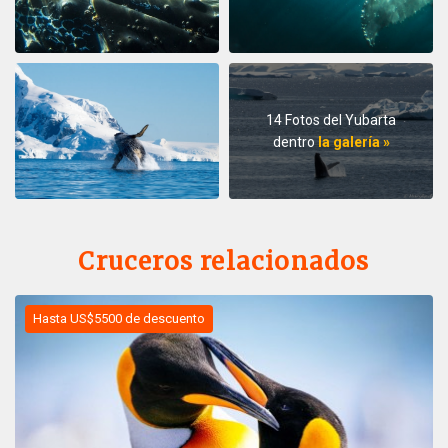
14 Fotos del Yubarta
dentro
la galería »
Cruceros relacionados
Hasta US$5500 de descuento