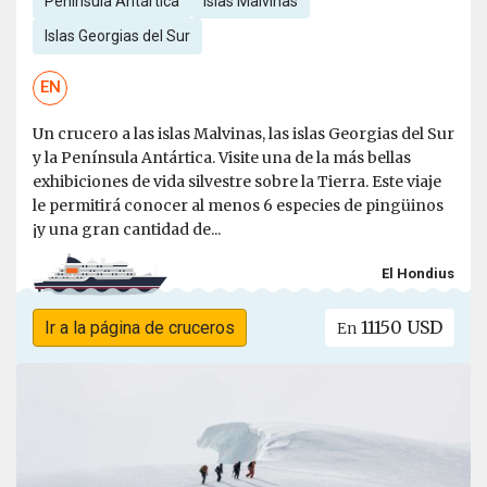
Península Antártica
Islas Malvinas
Islas Georgias del Sur
EN
Un crucero a las islas Malvinas, las islas Georgias del Sur
y la Península Antártica. Visite una de la más bellas
exhibiciones de vida silvestre sobre la Tierra. Este viaje
le permitirá conocer al menos 6 especies de pingüinos
¡y una gran cantidad de...
El Hondius
11150 USD
Ir a la página de cruceros
En