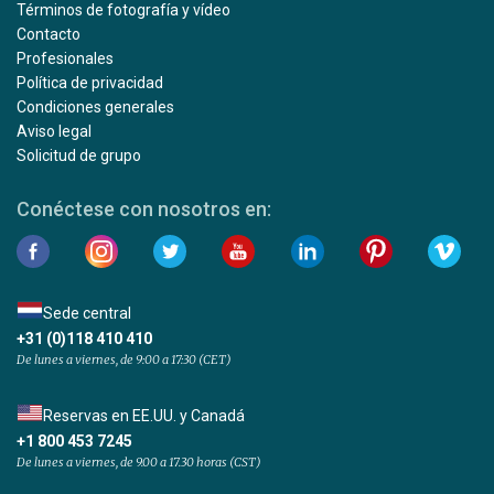
Términos de fotografía y vídeo
Contacto
Profesionales
Política de privacidad
Condiciones generales
Aviso legal
Solicitud de grupo
Conéctese con nosotros en:
Sede central
+31 (0)118 410 410
De lunes a viernes, de 9:00 a 17:30 (CET)
Reservas en EE.UU. y Canadá
+1 800 453 7245
De lunes a viernes, de 9.00 a 17.30 horas (CST)