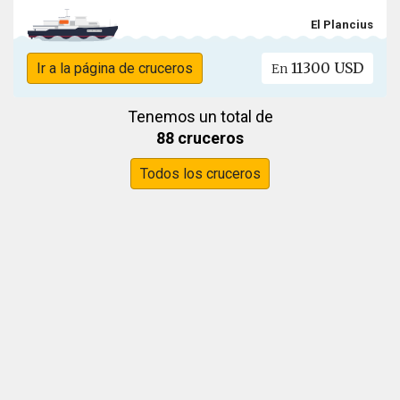
El Plancius
11300 USD
Ir a la página de cruceros
En
Tenemos un total de
88 cruceros
Todos los cruceros