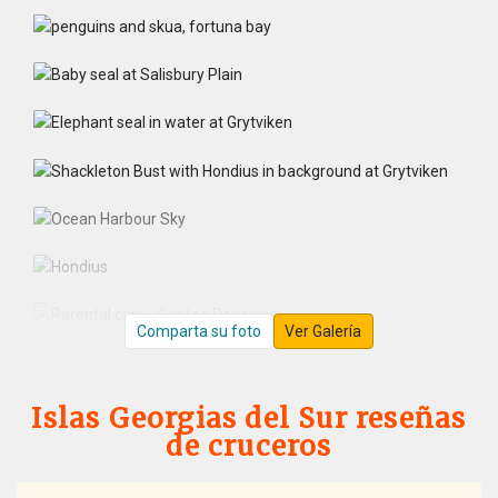
Comparta su foto
Ver Galería
Islas Georgias del Sur reseñas
de cruceros