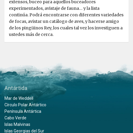
extensos, buceo para aquellos buceadores
experimentados, avistaje de fauna… y la lista
continúa. Podrá encontrarse con diferentes variedades
de focas, avistar un catálogo de aves, y hacerse amigo
de los pingüinos Rey, los cuales tal vez los investiguen a
ustedes más de cerca.
Antártida
Mar de Weddell
Círculo Polar Antártico
Península Antártica
Cabo Verde
Islas Malvinas
Islas Georgias del Sur