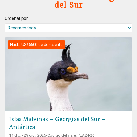
del Sur
Ordenar por
Hasta US$5600 de descuento
Islas Malvinas – Georgias del Sur –
Antártica
11 dic. - 29 dic., 2026
•
Código del viaje: PLA24-26