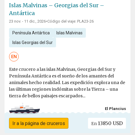
Islas Malvinas – Georgias del Sur –
Antártica
23 nov. - 11 dic., 2026
•
Código del viaje: PLA23-26
Península Antártica
Islas Malvinas
Islas Georgias del Sur
EN
Este crucero a las islas Malvinas, Georgias del Sur y
Península Antártica es el sueño de los amantes del
animales hecho realidad. Las expedición explora una de
las últimas regiones indómitas sobre la Tierra – una
tierra de bellos paisajes escarpados...
El Plancius
13850 USD
Ir a la página de cruceros
En