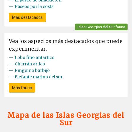
—
Paseos por la costa
Más destacados
Islas Georgias del Sur fauna
Vea los aspectos más destacados que puede
experimentar:
—
Lobo fino antartico
—
Charrán artico
—
Pingüino barbijo
—
Elefante marino del sur
Más fauna
Mapa de las Islas Georgias del
Sur