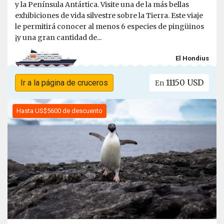
y la Península Antártica. Visite una de la más bellas
exhibiciones de vida silvestre sobre la Tierra. Este viaje
le permitirá conocer al menos 6 especies de pingüinos
¡y una gran cantidad de...
El Hondius
11150 USD
Ir a la página de cruceros
En
Hasta US$5600 de descuento