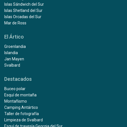
Islas Sándwich del Sur
Islas Shetland del Sur
Islas Orcadas del Sur
Mar de Ross
El Ártico
Groenlandia
Islandia
Jan Mayen
Svalbard
Destacados
Buceo polar
Esquí de montaña
Montañismo
Camping Antártico
Taller de fotografía
Limpieza de Svalbard
Esquí de travesía Georgia del Sur