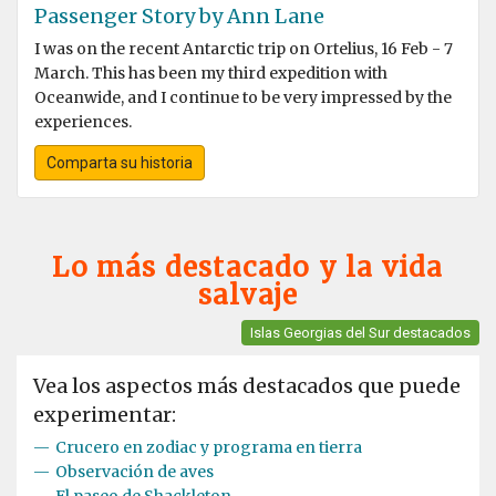
Passenger Story by Ann Lane
I was on the recent Antarctic trip on Ortelius, 16 Feb - 7
March. This has been my third expedition with
Oceanwide, and I continue to be very impressed by the
experiences.
Comparta su historia
Lo más destacado y la vida
salvaje
Islas Georgias del Sur destacados
Vea los aspectos más destacados que puede
experimentar:
—
Crucero en zodiac y programa en tierra
—
Observación de aves
—
El paseo de Shackleton