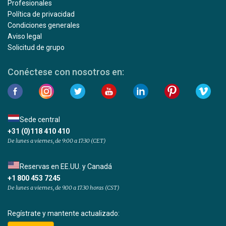
Profesionales
Política de privacidad
Condiciones generales
Aviso legal
Solicitud de grupo
Conéctese con nosotros en:
Sede central
+31 (0)118 410 410
De lunes a viernes, de 9:00 a 17:30 (CET)
Reservas en EE.UU. y Canadá
+1 800 453 7245
De lunes a viernes, de 9.00 a 17.30 horas (CST)
Regístrate y mantente actualizado: