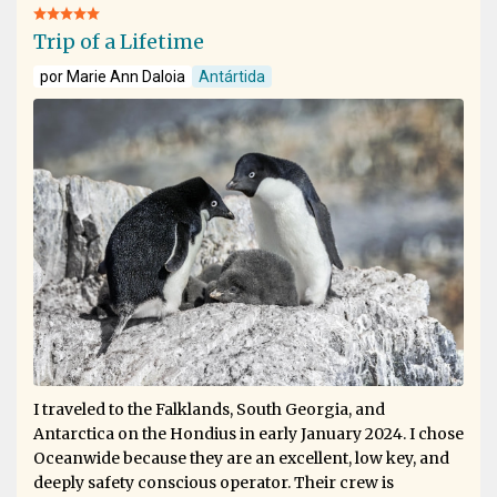
Trip of a Lifetime
por Marie Ann Daloia
Antártida
I traveled to the Falklands, South Georgia, and
Antarctica on the Hondius in early January 2024. I chose
Oceanwide because they are an excellent, low key, and
deeply safety conscious operator. Their crew is