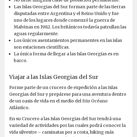
No tiene ninguna clase de población permanente.
Las Islas Georgias del Sur forman parte de las tierras
disputadas entre Argentina y el Reino Unido y fue
uno de los lugares donde comenzó la guerra de
Malvinas en 1982. Los británicos todavía patrullan las
aguas regularmente.
Los únicos asentamientos permanentes en las islas
son estaciones científicas.
La única forma de llegar a las Islas Georgias es en
barco.
Viajar a las Islas Georgias del Sur
Forme parte de un crucero de expedición a las Islas
Georgias del Sur y prepárese para una aventura dentro
de un oasis de vida en el medio del frio Océano
Atlántico.
En su Crucero a las Islas Georgias del Sur tendrá una
variedad de actividades por las cuales podrá conocer la
vida silvestre – caminatas por a costa, hiking más