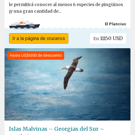
le permitirá conocer al menos 6 especies de pingüinos
¡y una gran cantidad de...
El Plancius
11150 USD
Ir a la página de cruceros
En
Hasta US$6300 de descuento
Islas Malvinas – Georgias del Sur –