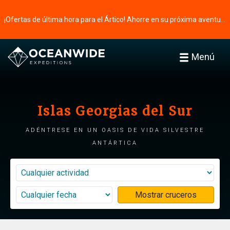
¡Ofertas de última hora para el Ártico! Ahorre en su próxima aventura ⭢
Menú
Islas Georgias del Sur
Adéntrese en un oasis de vida silvestre
antártica
Mostrar cruceros