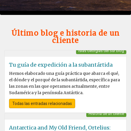
Último blog e historia de un
cliente
Islas Georgias del Sur blog
Tu guía de expedición a la subantártida
Hemos elaborado una guía práctica que abarca el qué,
el dónde y el porqué de la subantártida, específica para
las zonas en las que operamos actualmente, entre
Sudamérica y la península Antártica.
Todas las entradas relacionadas
Historia de un cliente
Antarctica and My Old Friend, Ortelius: