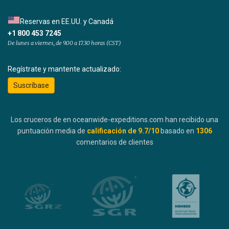
Reservas en EE.UU. y Canadá
+1 800 453 7245
De lunes a viernes, de 9.00 a 17.30 horas (CST)
Regístrate y mantente actualizado:
Suscríbase
Los cruceros de en oceanwide-expeditions.com han recibido una
puntuación media de
calificación de
9.7
/10
basado en
1306
comentarios de clientes