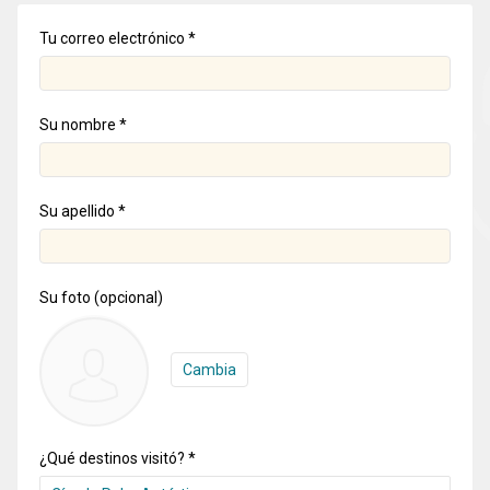
Tu correo electrónico *
Su nombre *
Su apellido *
Su foto (opcional)
Cambia
¿Qué destinos visitó? *