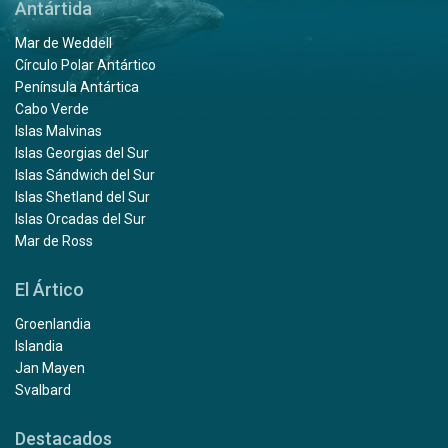
Antártida
Mar de Weddell
Círculo Polar Antártico
Península Antártica
Cabo Verde
Islas Malvinas
Islas Georgias del Sur
Islas Sándwich del Sur
Islas Shetland del Sur
Islas Orcadas del Sur
Mar de Ross
El Ártico
Groenlandia
Islandia
Jan Mayen
Svalbard
Destacados