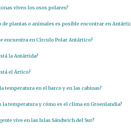
zonas viven los osos polares?
o de plantas o animales es posible encontrar en Antárti
e encuentra en Círculo Polar Antártico?
stá la Antártida?
stá el Ártico?
 la temperatura en el barco y en las cabinas?
 la temperatura y cómo es el clima en Groenlandia?
gente vive en las Islas Sándwich del Sur?