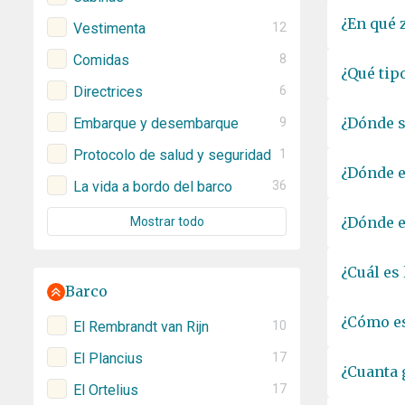
¿En qué 
Vestimenta
12
Comidas
8
¿Qué tip
Directrices
6
¿Dónde s
Embarque y desembarque
9
Protocolo de salud y seguridad
1
¿Dónde e
La vida a bordo del barco
36
¿Dónde e
Mostrar todo
¿Cuál es
Barco
¿Cómo es
El Rembrandt van Rijn
10
El Plancius
17
¿Cuanta 
El Ortelius
17