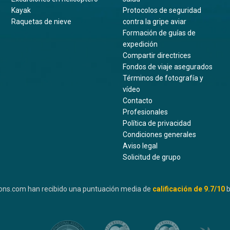
Kayak
Protocolos de seguridad
Raquetas de nieve
contra la gripe aviar
Formación de guías de
expedición
Compartir directrices
Fondos de viaje asegurados
Términos de fotografía y
vídeo
Contacto
Profesionales
Política de privacidad
Condiciones generales
Aviso legal
Solicitud de grupo
ons.com han recibido una puntuación media de
calificación de
9.7
/10