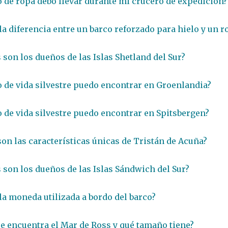
o de ropa debo llevar durante mi crucero de expedición?
 la diferencia entre un barco reforzado para hielo y un 
 son los dueños de las Islas Shetland del Sur?
o de vida silvestre puedo encontrar en Groenlandia?
o de vida silvestre puedo encontrar en Spitsbergen?
son las características únicas de Tristán de Acuña?
 son los dueños de las Islas Sándwich del Sur?
 la moneda utilizada a bordo del barco?
e encuentra el Mar de Ross y qué tamaño tiene?