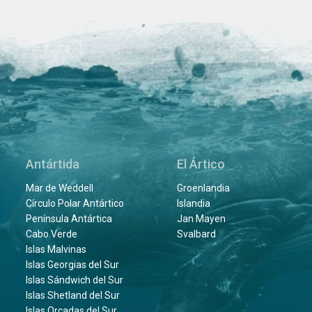
Antártida
El Ártico
Mar de Weddell
Groenlandia
Círculo Polar Antártico
Islandia
Península Antártica
Jan Mayen
Cabo Verde
Svalbard
Islas Malvinas
Islas Georgias del Sur
Islas Sándwich del Sur
Islas Shetland del Sur
Islas Orcadas del Sur