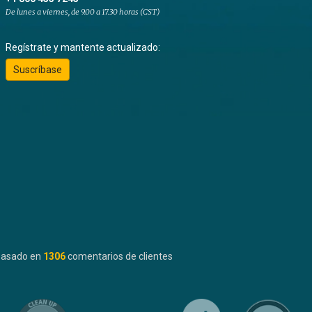
De lunes a viernes, de 9.00 a 17.30 horas (CST)
Regístrate y mantente actualizado:
Suscríbase
basado en
1306
comentarios de clientes