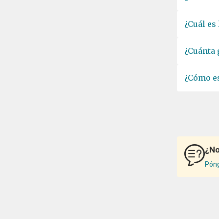
¿Cuál es
¿Cuánta 
¿Cómo es
¿No
Póng