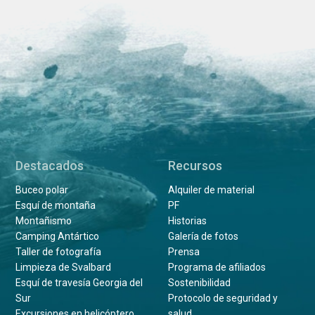
Destacados
Recursos
Buceo polar
Alquiler de material
Esquí de montaña
PF
Montañismo
Historias
Camping Antártico
Galería de fotos
Taller de fotografía
Prensa
Limpieza de Svalbard
Programa de afiliados
Esquí de travesía Georgia del
Sostenibilidad
Sur
Protocolo de seguridad y
Excursiones en helicóptero
salud