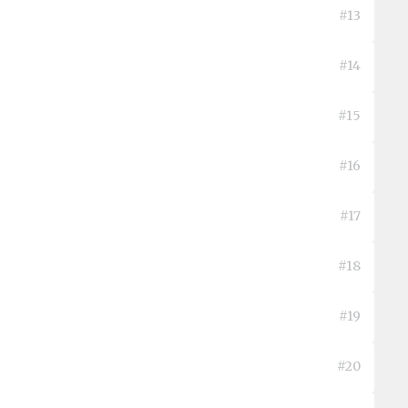
#13
#14
#15
#16
#17
#18
#19
#20