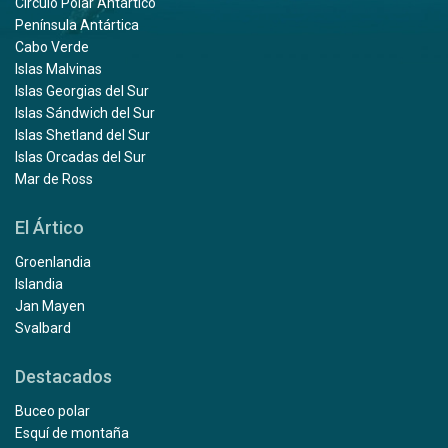
Círculo Polar Antártico
Península Antártica
Cabo Verde
Islas Malvinas
Islas Georgias del Sur
Islas Sándwich del Sur
Islas Shetland del Sur
Islas Orcadas del Sur
Mar de Ross
El Ártico
Groenlandia
Islandia
Jan Mayen
Svalbard
Destacados
Buceo polar
Esquí de montaña