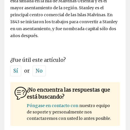
está situada en la isla de Malvinas Oriental y es el
mayor asentamiento de la región. Stanley es el
principal centro comercial de las Islas Malvinas. En
1843 se iniciaron los trabajos para convertir a Stanley
en un asentamiento, y fue nombrada capital sólo dos
años después.
¿Fue útil este artículo?
Sí
or
No
¿No encuentra las respuestas que
está buscando?
Póngase en contacto con
nuestro equipo
de soporte y personalmente nos
contactaremos con usted lo antes posible.