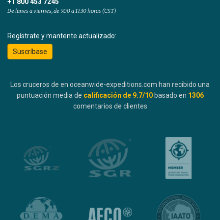
+1 800 453 7245
De lunes a viernes, de 9.00 a 17.30 horas (CST)
Regístrate y mantente actualizado:
Suscríbase
Los cruceros de en oceanwide-expeditions.com han recibido una
puntuación media de
calificación de
9.7
/10
basado en
1306
comentarios de clientes