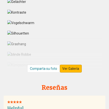
Comparta su foto
Ver Galería
Reseñas
Helpful