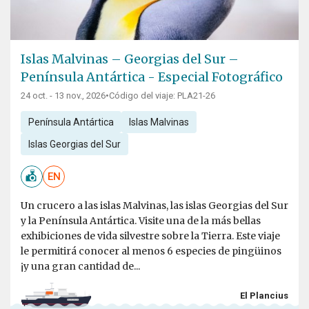
Islas Malvinas – Georgias del Sur –
Península Antártica - Especial Fotográfico
24 oct. - 13 nov., 2026
•
Código del viaje: PLA21-26
Península Antártica
Islas Malvinas
Islas Georgias del Sur
EN
Un crucero a las islas Malvinas, las islas Georgias del Sur
y la Península Antártica. Visite una de la más bellas
exhibiciones de vida silvestre sobre la Tierra. Este viaje
le permitirá conocer al menos 6 especies de pingüinos
¡y una gran cantidad de...
El Plancius