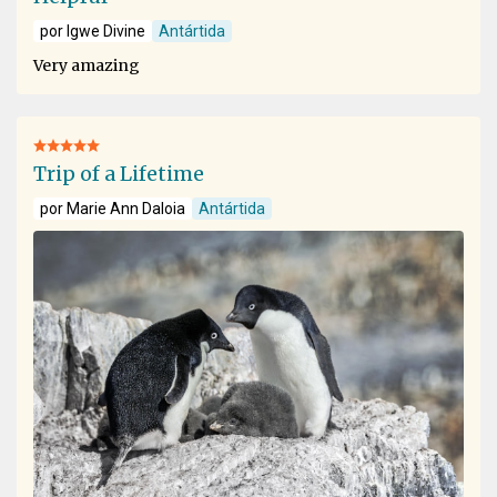
por Igwe Divine
Antártida
Very amazing
Trip of a Lifetime
por Marie Ann Daloia
Antártida