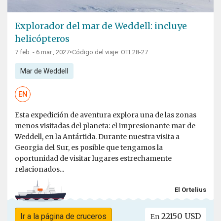
Explorador del mar de Weddell: incluye
helicópteros
7 feb. - 6 mar., 2027
•
Código del viaje: OTL28-27
Mar de Weddell
EN
Esta expedición de aventura explora una de las zonas
menos visitadas del planeta: el impresionante mar de
Weddell, en la Antártida. Durante nuestra visita a
Georgia del Sur, es posible que tengamos la
oportunidad de visitar lugares estrechamente
relacionados...
El Ortelius
22150 USD
Ir a la página de cruceros
En