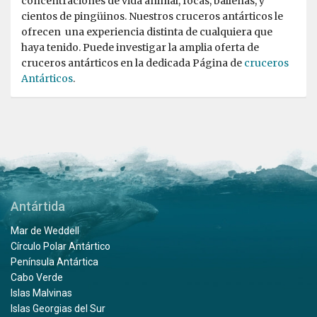
concentraciones de vida animal, focas, ballenas, y
cientos de pingüinos. Nuestros cruceros antárticos le
ofrecen una experiencia distinta de cualquiera que
haya tenido. Puede investigar la amplia oferta de
cruceros antárticos en la dedicada Página de
cruceros
Antárticos
.
Antártida
Mar de Weddell
Círculo Polar Antártico
Península Antártica
Cabo Verde
Islas Malvinas
Islas Georgias del Sur