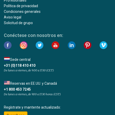
Profesionales
Política de privacidad
Condiciones generales
Aviso legal
Solicitud de grupo
Conéctese con nosotros en:
Sede central
+31 (0)118 410 410
De lunes a viernes, de 9:00 a 17:30 (CET)
Reservas en EE.UU. y Canadá
+1 800 453 7245
De lunes a viernes, de 9.00 a 17.30 horas (CST)
Regístrate y mantente actualizado: