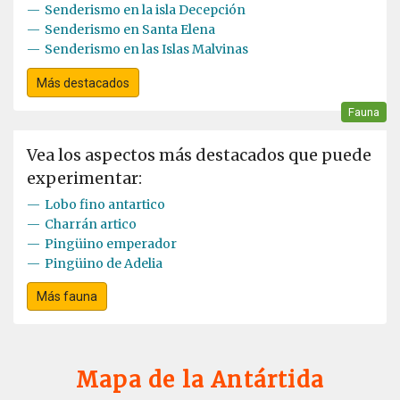
—
Senderismo en la isla Decepción
—
Senderismo en Santa Elena
—
Senderismo en las Islas Malvinas
Más destacados
Fauna
Vea los aspectos más destacados que puede
experimentar:
—
Lobo fino antartico
—
Charrán artico
—
Pingüino emperador
—
Pingüino de Adelia
Más fauna
Mapa de la Antártida