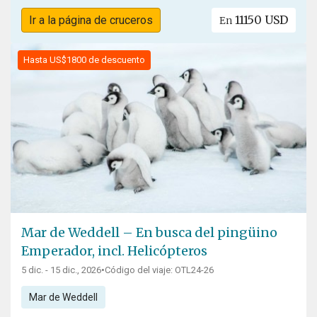
11150 USD
Ir a la página de cruceros
En
Hasta US$1800 de descuento
Mar de Weddell – En busca del pingüino
Emperador, incl. Helicópteros
5 dic. - 15 dic., 2026
•
Código del viaje: OTL24-26
Mar de Weddell