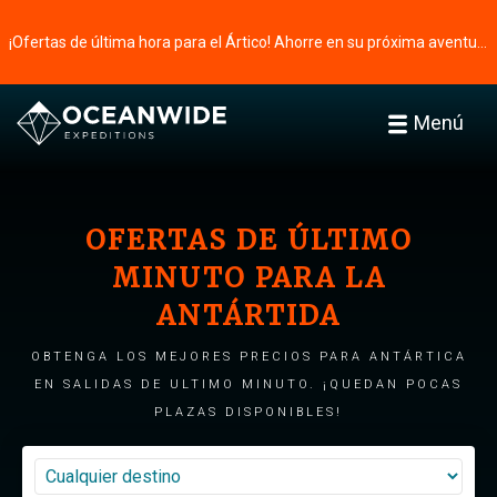
¡Ofertas de última hora para el Ártico! Ahorre en su próxima aventura ⭢
Menú
OFERTAS DE ÚLTIMO
MINUTO PARA LA
ANTÁRTIDA
OBTENGA LOS MEJORES PRECIOS PARA ANTÁRTICA
EN SALIDAS DE ULTIMO MINUTO. ¡QUEDAN POCAS
PLAZAS DISPONIBLES!