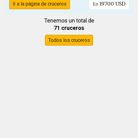
19700 USD
Ir a la página de cruceros
En
Tenemos un total de
71 cruceros
Todos los cruceros