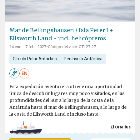
Mar de Bellingshausen / Isla Peter I +
Ellsworth Land - incl. helicópteros
14 ene. - 7 feb., 2027
•
Código del viaje: OTL27-27
Círculo Polar Antártico
Península Antártica
EN
Esta expedición aventurera ofrece una oportunidad
única de descubrir lugares muy poco visitados, en las
profundidades del Sur a lo largo de la costa de la
Antártida hasta el mar de Bellingshausen, a lo largo de
la costa de Ellsworth Land e incluso hasta...
El Ortelius