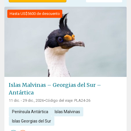
Hasta US$5600 de descuento
Islas Malvinas – Georgias del Sur –
Antártica
11 dic. - 29 dic., 2026
•
Código del viaje: PLA24-26
Península Antártica
Islas Malvinas
Islas Georgias del Sur