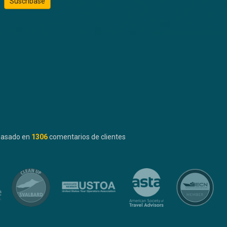
Suscríbase
basado en
1306
comentarios de clientes