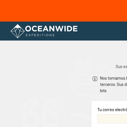
Página principal
Sus ex
Nos tomamos la
terceros. Sus 
bits.
Tu correo electr