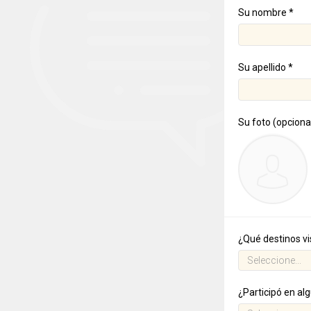
Su nombre *
Su apellido *
Su foto (opciona
¿Qué destinos vi
¿Participó en al