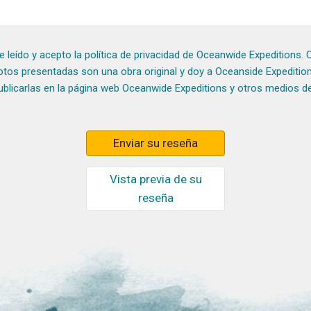
e leído y acepto la
política de privacidad
de Oceanwide Expeditions. C
 fotos presentadas son una obra original y doy a Oceanside Expediti
publicarlas en la página web Oceanwide Expeditions y otros medios 
Enviar su reseña
Vista previa de su
reseña