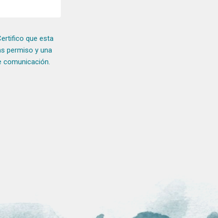
ertifico que esta
ons permiso y una
de comunicación.