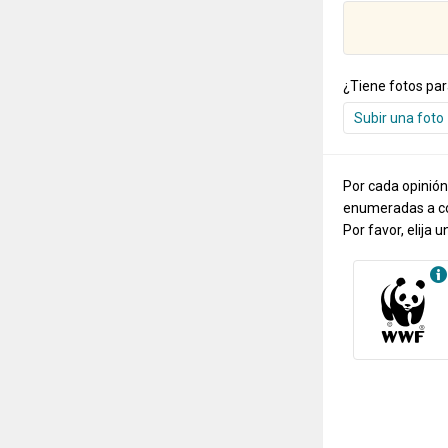
¿Tiene fotos par
Subir una foto
Por cada opinión
enumeradas a co
Por favor, elija u