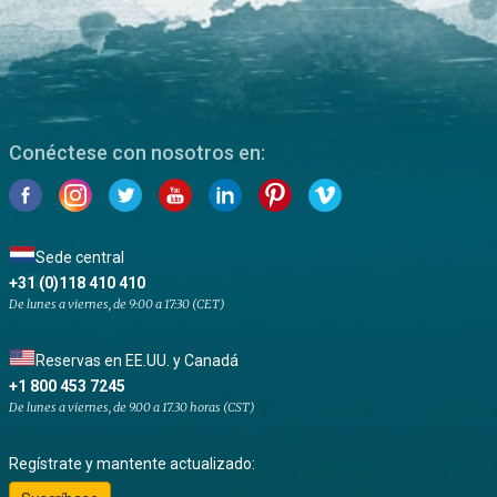
Conéctese con nosotros en:
Sede central
+31 (0)118 410 410
De lunes a viernes, de 9:00 a 17:30 (CET)
Reservas en EE.UU. y Canadá
+1 800 453 7245
De lunes a viernes, de 9.00 a 17.30 horas (CST)
Regístrate y mantente actualizado: