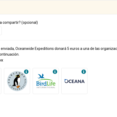
a compartir? (opcional)
 enviada, Oceanwide Expeditions donará 5 euros a una de las organiza
ntinuación.
na: