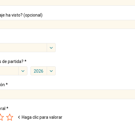
je ha visto? (opcional)
 de partida? *
2026
ión *
ral *
Haga clic para valorar