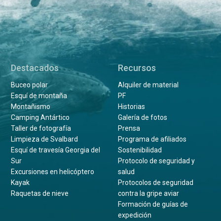
Destacados
Recursos
Buceo polar
Alquiler de material
Esquí de montaña
PF
Montañismo
Historias
Camping Antártico
Galería de fotos
Taller de fotografía
Prensa
Limpieza de Svalbard
Programa de afiliados
Esquí de travesía Georgia del
Sostenibilidad
Sur
Protocolo de seguridad y
Excursiones en helicóptero
salud
Kayak
Protocolos de seguridad
Raquetas de nieve
contra la gripe aviar
Formación de guías de
expedición