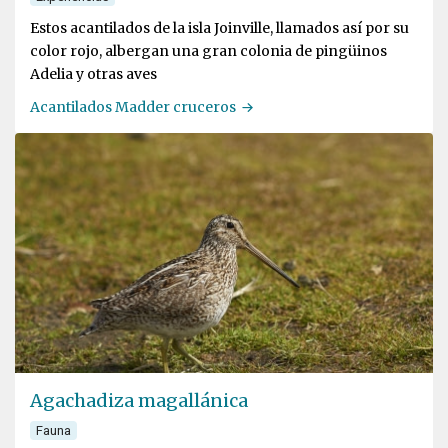
Estos acantilados de la isla Joinville, llamados así por su
color rojo, albergan una gran colonia de pingüinos
Adelia y otras aves
Acantilados Madder cruceros
Agachadiza magallánica
Fauna