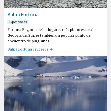
Bahía Fortuna
Experiencias
Fortuna Bay, uno de los lugares más pintorescos de
Georgia del Sur, es también un popular punto de
encuentro de pingüinos
Bahía Fortuna cruceros