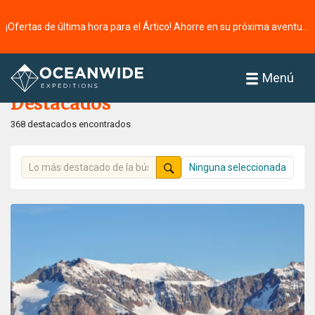
¡Ofertas de última hora para el Ártico! Ahorre en su próxima aventura ⭢
Página principal
Destacados
Menú
Destacados
368 destacados encontrados
Ninguna seleccionada