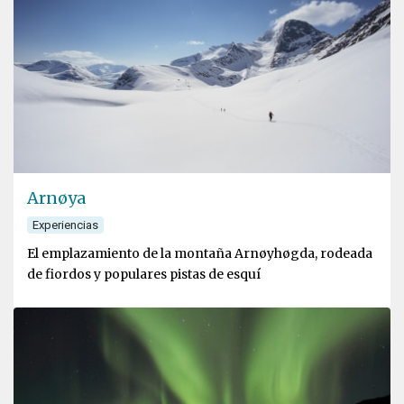
Arnøya
Experiencias
El emplazamiento de la montaña Arnøyhøgda, rodeada
de fiordos y populares pistas de esquí