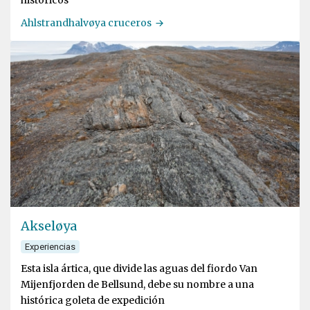
históricos
Ahlstrandhalvøya cruceros
Akseløya
Experiencias
Esta isla ártica, que divide las aguas del fiordo Van
Mijenfjorden de Bellsund, debe su nombre a una
histórica goleta de expedición