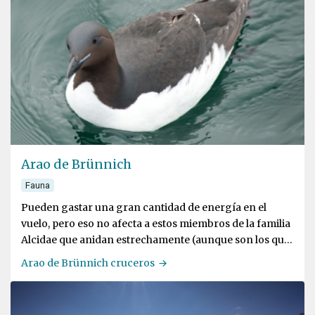
Arao de Brünnich
Fauna
Pueden gastar una gran cantidad de energía en el
vuelo, pero eso no afecta a estos miembros de la familia
Alcidae que anidan estrechamente (aunque son los que
más viven)
Arao de Brünnich cruceros