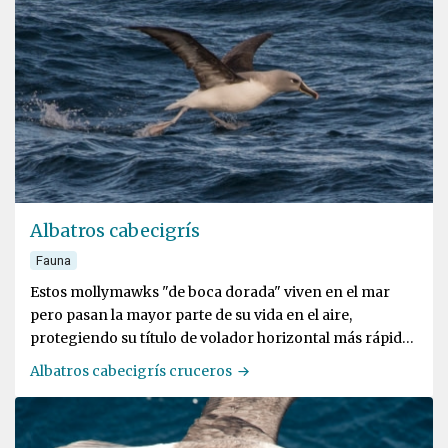
Albatros cabecigrís
Fauna
Estos mollymawks "de boca dorada" viven en el mar
pero pasan la mayor parte de su vida en el aire,
protegiendo su título de volador horizontal más rápido
del mundo
Albatros cabecigrís cruceros