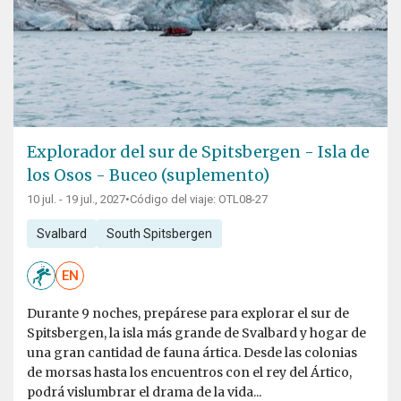
Explorador del sur de Spitsbergen - Isla de
los Osos - Buceo (suplemento)
10 jul. - 19 jul., 2027
•
Código del viaje: OTL08-27
Svalbard
South Spitsbergen
EN
Durante 9 noches, prepárese para explorar el sur de
Spitsbergen, la isla más grande de Svalbard y hogar de
una gran cantidad de fauna ártica. Desde las colonias
de morsas hasta los encuentros con el rey del Ártico,
podrá vislumbrar el drama de la vida...