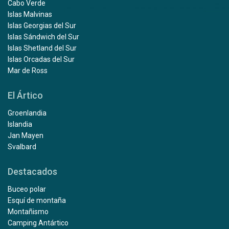
Cabo Verde
Islas Malvinas
Islas Georgias del Sur
Islas Sándwich del Sur
Islas Shetland del Sur
Islas Orcadas del Sur
Mar de Ross
El Ártico
Groenlandia
Islandia
Jan Mayen
Svalbard
Destacados
Buceo polar
Esquí de montaña
Montañismo
Camping Antártico