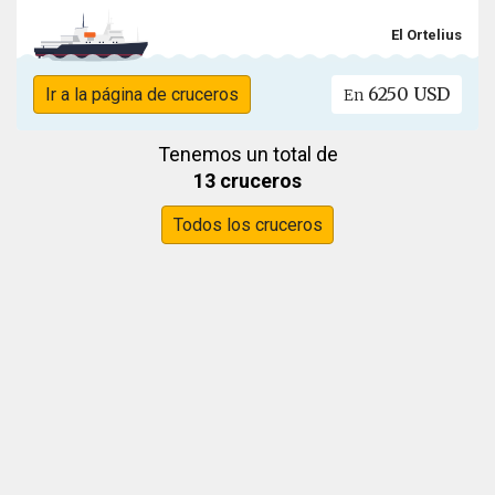
El Ortelius
6250 USD
Ir a la página de cruceros
En
Tenemos un total de
13 cruceros
Todos los cruceros