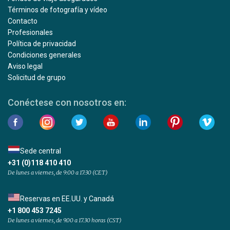
Términos de fotografía y vídeo
Contacto
Profesionales
Política de privacidad
Condiciones generales
Aviso legal
Solicitud de grupo
Conéctese con nosotros en:
Sede central
+31 (0)118 410 410
De lunes a viernes, de 9:00 a 17:30 (CET)
Reservas en EE.UU. y Canadá
+1 800 453 7245
De lunes a viernes, de 9.00 a 17.30 horas (CST)