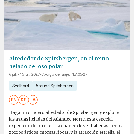
Alrededor de Spitsbergen, en el reino
helado del oso polar
6 jul. - 15 jul., 2027
•
Código del viaje: PLA05-27
Svalbard
Around Spitsbergen
EN
DE
LA
Haga un crucero alrededor de Spitsbergen y explore
las aguas heladas del Atlántico Norte. Esta especial
expedición le ofrecerá la chance de ver ballenas, renos,
zorros árticos, morsas, focas, y la atracción estrella, el