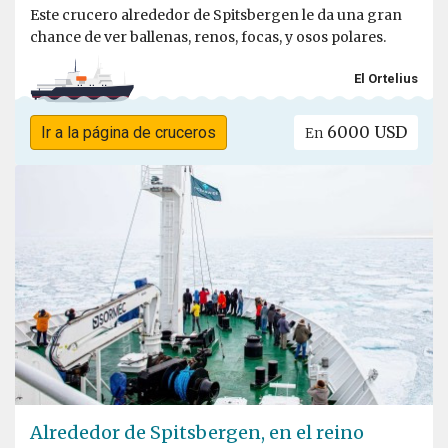
Este crucero alrededor de Spitsbergen le da una gran
chance de ver ballenas, renos, focas, y osos polares.
El Ortelius
6000 USD
Ir a la página de cruceros
En
Alrededor de Spitsbergen, en el reino