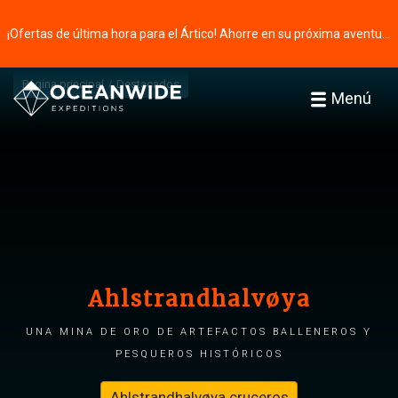
¡Ofertas de última hora para el Ártico! Ahorre en su próxima aventura ⭢
Página principal
Destacados
Menú
Ahlstrandhalvøya
Una mina de oro de artefactos balleneros y
pesqueros históricos
Ahlstrandhalvøya cruceros