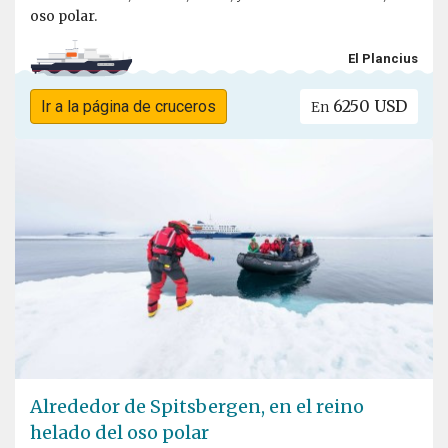
oso polar.
El Plancius
6250 USD
Ir a la página de cruceros
En
Alrededor de Spitsbergen, en el reino
helado del oso polar