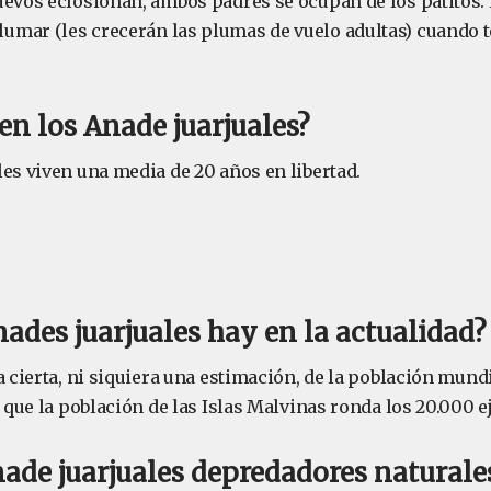
uevos eclosionan, ambos padres se ocupan de los patitos.
mar (les crecerán las plumas de vuelo adultas) cuando 
en los Anade juarjuales?
es viven una media de 20 años en libertad.
ades juarjuales hay en la actualidad?
a cierta, ni siquiera una estimación, de la población mund
e que la población de las Islas Malvinas ronda los 20.000 
nade juarjuales depredadores naturale