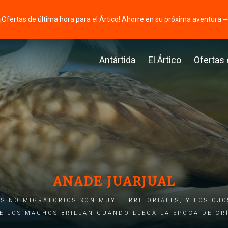
¡Ofertas de última hora para el Ártico! Ahorre en su próxima aventura 
Antártida
El Ártico
Ofertas
ANADE JUARJUAL
S NO MIGRATORIOS SON MUY TERRITORIALES, Y LOS OJ
E LOS MACHOS BRILLAN CUANDO LLEGA LA ÉPOCA DE CR