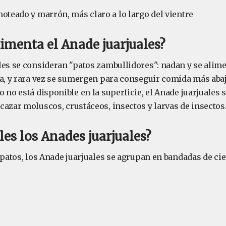
moteado y marrón, más claro a lo largo del vientre
imenta el Anade juarjuales?
les se consideran "patos zambullidores": nadan y se alime
ua, y rara vez se sumergen para conseguir comida más aba
 no está disponible en la superficie, el Anade juarjuales
cazar moluscos, crustáceos, insectos y larvas de insectos
les los Anades juarjuales?
 patos, los Anade juarjuales se agrupan en bandadas de ci