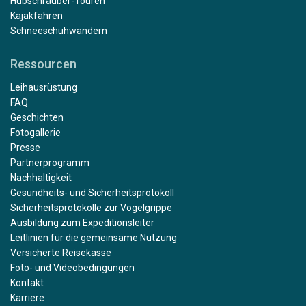
Hubschrauber-Touren
Kajakfahren
Schneeschuhwandern
Ressourcen
Leihausrüstung
FAQ
Geschichten
Fotogallerie
Presse
Partnerprogramm
Nachhaltigkeit
Gesundheits- und Sicherheitsprotokoll
Sicherheitsprotokolle zur Vogelgrippe
Ausbildung zum Expeditionsleiter
Leitlinien für die gemeinsame Nutzung
Versicherte Reisekasse
Foto- und Videobedingungen
Kontakt
Karriere