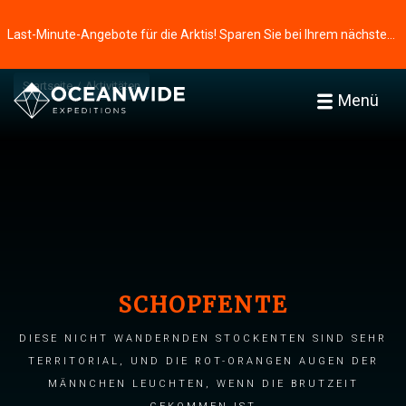
Last-Minute-Angebote für die Arktis! Sparen Sie bei Ihrem nächsten Abenteuer ⭢
Startseite
Aktivitäten
Menü
SCHOPFENTE
DIESE NICHT WANDERNDEN STOCKENTEN SIND SEHR
TERRITORIAL, UND DIE ROT-ORANGEN AUGEN DER
MÄNNCHEN LEUCHTEN, WENN DIE BRUTZEIT
GEKOMMEN IST