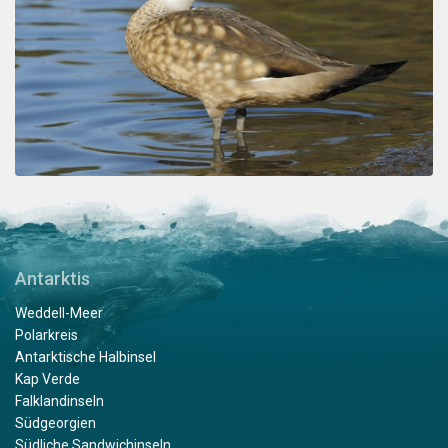
Antarktis
Weddell-Meer
Polarkreis
Antarktische Halbinsel
Kap Verde
Falklandinseln
Südgeorgien
Südliche Sandwichinseln