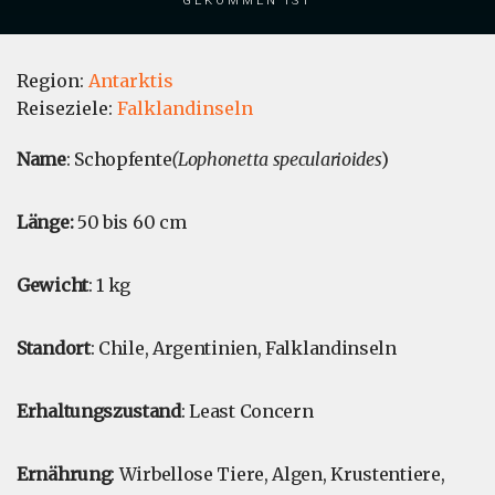
Region:
Antarktis
Reiseziele:
Falklandinseln
Name
: Schopfente
(Lophonetta specularioides
)
Länge:
50 bis 60 cm
Gewicht
: 1 kg
Standort
: Chile, Argentinien, Falklandinseln
Erhaltungszustand
: Least Concern
Ernährung
: Wirbellose Tiere, Algen, Krustentiere,