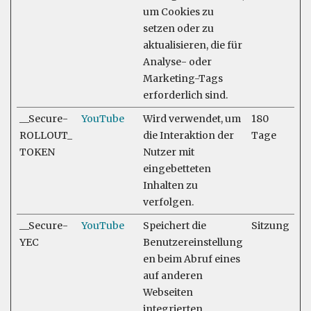
um Cookies zu
setzen oder zu
aktualisieren, die für
Analyse- oder
Marketing-Tags
erforderlich sind.
__Secure-
YouTube
Wird verwendet, um
180
ROLLOUT_
die Interaktion der
Tage
TOKEN
Nutzer mit
eingebetteten
Inhalten zu
verfolgen.
__Secure-
YouTube
Speichert die
Sitzung
YEC
Benutzereinstellung
en beim Abruf eines
auf anderen
Webseiten
integrierten