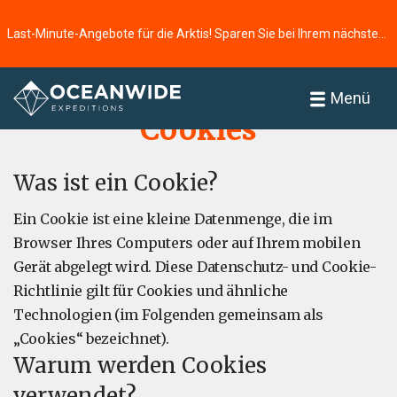
Last-Minute-Angebote für die Arktis! Sparen Sie bei Ihrem nächsten Abenteuer ⭢
Startseite
Über uns
Menü
Cookies
Was ist ein Cookie?
Ein Cookie ist eine kleine Datenmenge, die im
Browser Ihres Computers oder auf Ihrem mobilen
Gerät abgelegt wird. Diese Datenschutz- und Cookie-
Richtlinie gilt für Cookies und ähnliche
Technologien (im Folgenden gemeinsam als
„Cookies“ bezeichnet).
Warum werden Cookies
verwendet?