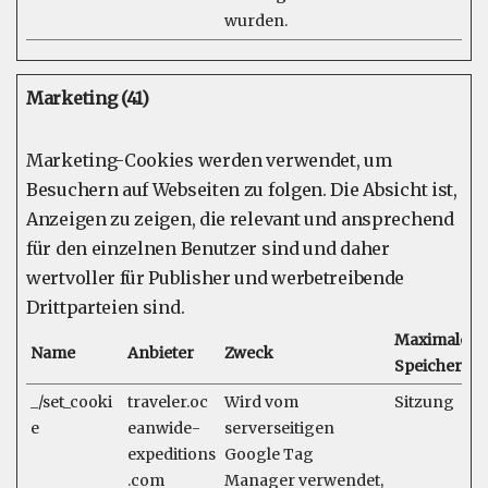
wurden.
Marketing (41)
Marketing-Cookies werden verwendet, um
Besuchern auf Webseiten zu folgen. Die Absicht ist,
Anzeigen zu zeigen, die relevant und ansprechend
für den einzelnen Benutzer sind und daher
wertvoller für Publisher und werbetreibende
Drittparteien sind.
Maximale
Name
Anbieter
Zweck
Speicherda
_/set_cooki
traveler.oc
Wird vom
Sitzung
e
eanwide-
serverseitigen
expeditions
Google Tag
.com
Manager verwendet,