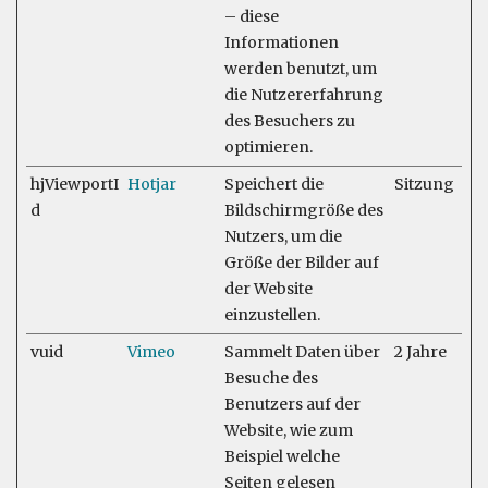
– diese
Informationen
werden benutzt, um
die Nutzererfahrung
des Besuchers zu
optimieren.
hjViewportI
Hotjar
Speichert die
Sitzung
d
Bildschirmgröße des
Nutzers, um die
Größe der Bilder auf
der Website
einzustellen.
vuid
Vimeo
Sammelt Daten über
2 Jahre
Besuche des
Benutzers auf der
Website, wie zum
Beispiel welche
Seiten gelesen