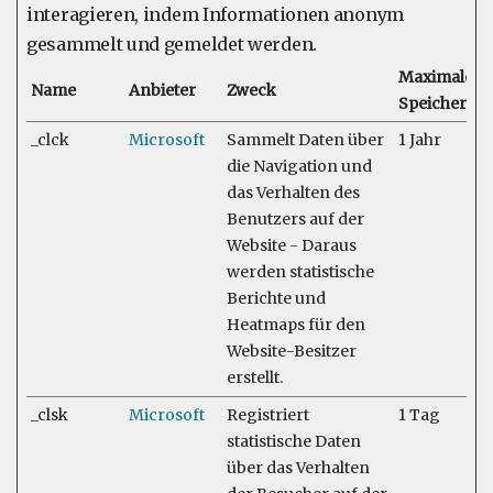
interagieren, indem Informationen anonym
gesammelt und gemeldet werden.
Maximale
Name
Anbieter
Zweck
Speicherda
_clck
Microsoft
Sammelt Daten über
1 Jahr
die Navigation und
das Verhalten des
Benutzers auf der
Website - Daraus
werden statistische
Berichte und
Heatmaps für den
Website-Besitzer
erstellt.
_clsk
Microsoft
Registriert
1 Tag
statistische Daten
über das Verhalten