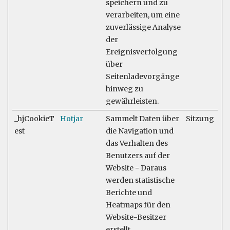
speichern und zu
verarbeiten, um eine
zuverlässige Analyse
der
Ereignisverfolgung
über
Seitenladevorgänge
hinweg zu
gewährleisten.
_hjCookieT
Hotjar
Sammelt Daten über
Sitzung
est
die Navigation und
das Verhalten des
Benutzers auf der
Website - Daraus
werden statistische
Berichte und
Heatmaps für den
Website-Besitzer
erstellt.