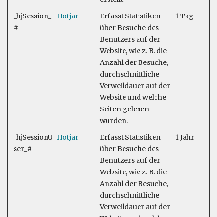
_hjSession_
Hotjar
Erfasst Statistiken
1 Tag
#
über Besuche des
Benutzers auf der
Website, wie z. B. die
Anzahl der Besuche,
durchschnittliche
Verweildauer auf der
Website und welche
Seiten gelesen
wurden.
_hjSessionU
Hotjar
Erfasst Statistiken
1 Jahr
ser_#
über Besuche des
Benutzers auf der
Website, wie z. B. die
Anzahl der Besuche,
durchschnittliche
Verweildauer auf der