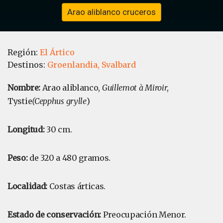
Arao aliblanco cruceros
Región:
El Ártico
Destinos:
Groenlandia,
Svalbard
Nombre:
Arao aliblanco,
Guillemot à Miroir
,
Tystie
(Cepphus grylle
)
Longitud:
30 cm.
Peso:
de 320 a 480 gramos.
Localidad:
Costas árticas.
Estado de conservación:
Preocupación Menor.