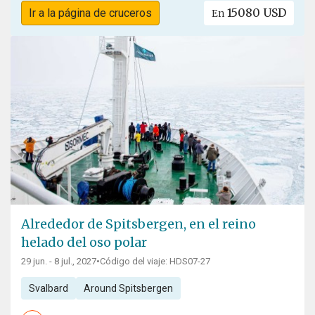
15080 USD
Ir a la página de cruceros
En
Alrededor de Spitsbergen, en el reino
helado del oso polar
29 jun. - 8 jul., 2027
•
Código del viaje: HDS07-27
Svalbard
Around Spitsbergen