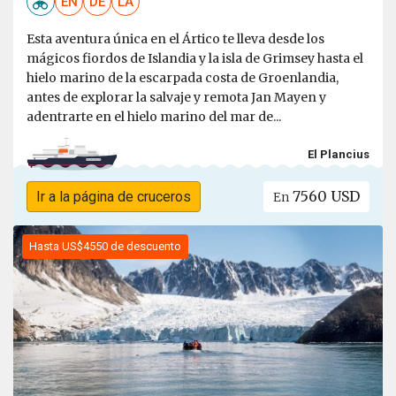
EN
DE
LA
Esta aventura única en el Ártico te lleva desde los
mágicos fiordos de Islandia y la isla de Grimsey hasta el
hielo marino de la escarpada costa de Groenlandia,
antes de explorar la salvaje y remota Jan Mayen y
adentrarte en el hielo marino del mar de...
El Plancius
7560 USD
Ir a la página de cruceros
En
Hasta US$4550 de descuento