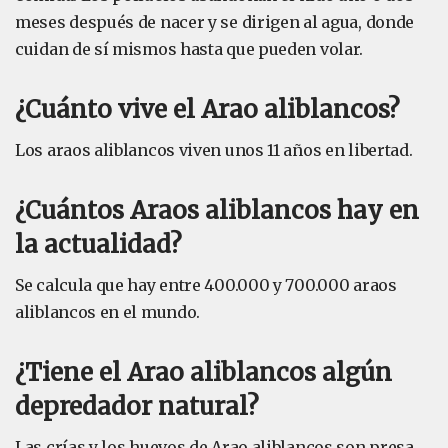
meses después de nacer y se dirigen al agua, donde
cuidan de sí mismos hasta que pueden volar.
¿Cuánto vive el Arao aliblancos?
Los araos aliblancos viven unos 11 años en libertad.
¿Cuántos Araos aliblancos hay en
la actualidad?
Se calcula que hay entre 400.000 y 700.000 araos
aliblancos en el mundo.
¿Tiene el Arao aliblancos algún
depredador natural?
Las crías y los huevos de Arao aliblancos son presa