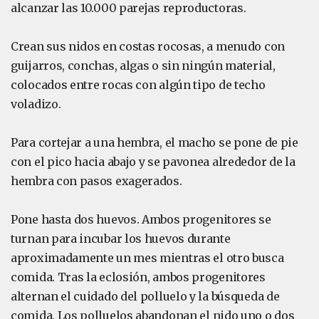
alcanzar las 10.000 parejas reproductoras.
Crean sus nidos en costas rocosas, a menudo con
guijarros, conchas, algas o sin ningún material,
colocados entre rocas con algún tipo de techo
voladizo.
Para cortejar a una hembra, el macho se pone de pie
con el pico hacia abajo y se pavonea alrededor de la
hembra con pasos exagerados.
Pone hasta dos huevos. Ambos progenitores se
turnan para incubar los huevos durante
aproximadamente un mes mientras el otro busca
comida. Tras la eclosión, ambos progenitores
alternan el cuidado del polluelo y la búsqueda de
comida. Los polluelos abandonan el nido uno o dos