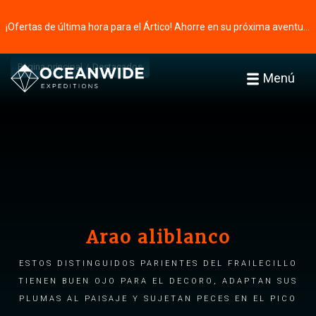
¡Ofertas de última hora para el Ártico! Ahorre en su próxima aventura ⭢
Página principal
Destacados
Menú
Arao aliblanco
Estos distinguidos parientes del frailecillo
tienen buen ojo para el decoro, adaptan sus
plumas al paisaje y sujetan peces en el pico