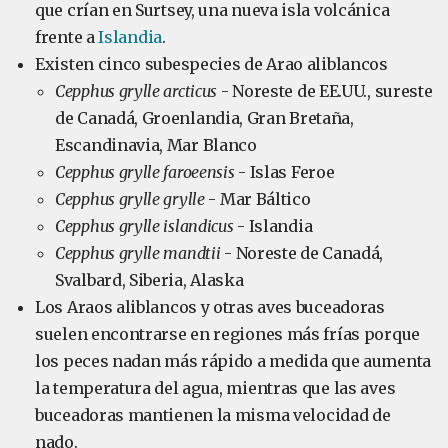
que crían en Surtsey, una nueva isla volcánica
frente a
Islandia
.
Existen cinco subespecies de Arao aliblancos
Cepphus grylle arcticus
- Noreste de EE.UU., sureste
de Canadá, Groenlandia, Gran Bretaña,
Escandinavia, Mar Blanco
Cepphus grylle faroeensis
- Islas Feroe
Cepphus grylle grylle
- Mar Báltico
Cepphus grylle islandicus
- Islandia
Cepphus grylle mandtii
- Noreste de Canadá,
Svalbard, Siberia, Alaska
Los Araos aliblancos y otras aves buceadoras
suelen encontrarse en regiones más frías porque
los peces nadan más rápido a medida que aumenta
la temperatura del agua, mientras que las aves
buceadoras mantienen la misma velocidad de
nado.