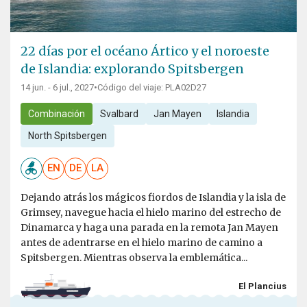
22 días por el océano Ártico y el noroeste
de Islandia: explorando Spitsbergen
14 jun. - 6 jul., 2027
•
Código del viaje: PLA02D27
Combinación
Svalbard
Jan Mayen
Islandia
North Spitsbergen
EN
DE
LA
Dejando atrás los mágicos fiordos de Islandia y la isla de
Grimsey, navegue hacia el hielo marino del estrecho de
Dinamarca y haga una parada en la remota Jan Mayen
antes de adentrarse en el hielo marino de camino a
Spitsbergen. Mientras observa la emblemática...
El Plancius