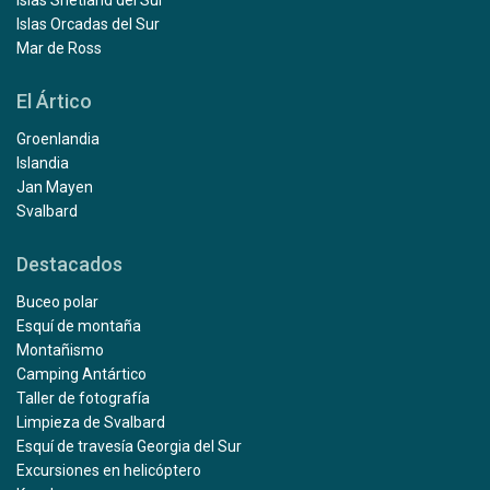
Islas Shetland del Sur
Islas Orcadas del Sur
Mar de Ross
El Ártico
Groenlandia
Islandia
Jan Mayen
Svalbard
Destacados
Buceo polar
Esquí de montaña
Montañismo
Camping Antártico
Taller de fotografía
Limpieza de Svalbard
Esquí de travesía Georgia del Sur
Excursiones en helicóptero