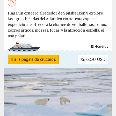
EN
Haga un crucero alrededor de Spitsbergen y explore
las aguas heladas del Atlántico Norte. Esta especial
expedición le ofrecerá la chance de ver ballenas, renos,
zorros árticos, morsas, focas, y la atracción estrella, el
oso polar.
El Hondius
6250 USD
Ir a la página de cruceros
En