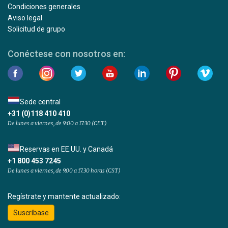
Condiciones generales
Aviso legal
Solicitud de grupo
Conéctese con nosotros en:
Sede central
+31 (0)118 410 410
De lunes a viernes, de 9:00 a 17:30 (CET)
Reservas en EE.UU. y Canadá
+1 800 453 7245
De lunes a viernes, de 9.00 a 17.30 horas (CST)
Regístrate y mantente actualizado:
Suscríbase