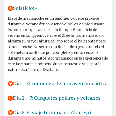
Solsticio: -
El sol de medianoche es un fenómeno que se produce
durante el verano ártico, cuando el sol es visible durante
24 horas completas con buen tiempo. El solsticio de
verano en Longyearbyen cae el 21 de junio, cuando el sol
alcanza su mayor altura del año sobre el horizonte norte
a medianoche. No será hasta finales de agosto cuando el
sol vuelva a ocultarse por completo, y entonces sólo
durante unos minutos. Acompáñenos en la experiencia de
este fascinante fenómeno durante nuestro viaje por la
naturaleza ártica de Svalbard.
Día 1: El comienzo de una aventura ártica
Día 2 - 7: Casquetes polares y volcanes
Día 8: El viaje termina en Akureyri.