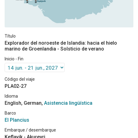
Título
Explorador del noroeste de Islandia: hacia el hielo
marino de Groenlandia - Solsticio de verano
Inicio - Fin
Código del viaje
PLA02-27
Idioma
English, German,
Asistencia lingüística
Barco
El Plancius
Embarque / desembarque
Keflavik - Akureyri