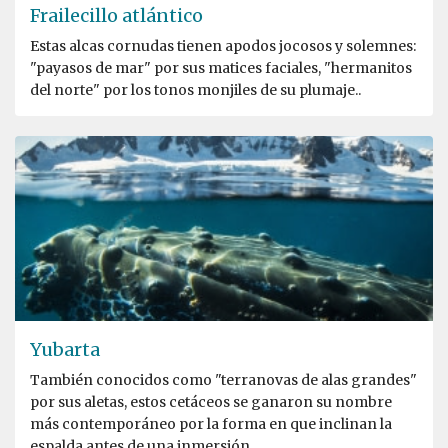
Frailecillo atlántico
Estas alcas cornudas tienen apodos jocosos y solemnes:
"payasos de mar" por sus matices faciales, "hermanitos
del norte" por los tonos monjiles de su plumaje..
Yubarta
También conocidos como "terranovas de alas grandes"
por sus aletas, estos cetáceos se ganaron su nombre
más contemporáneo por la forma en que inclinan la
espalda antes de una inmersión