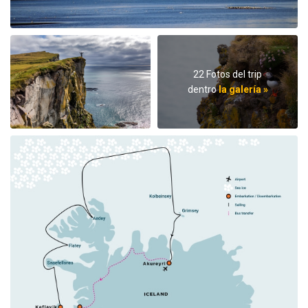
22 Fotos del trip
dentro
la galería »