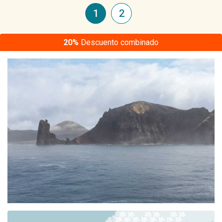
1
2
20%
Descuento combinado