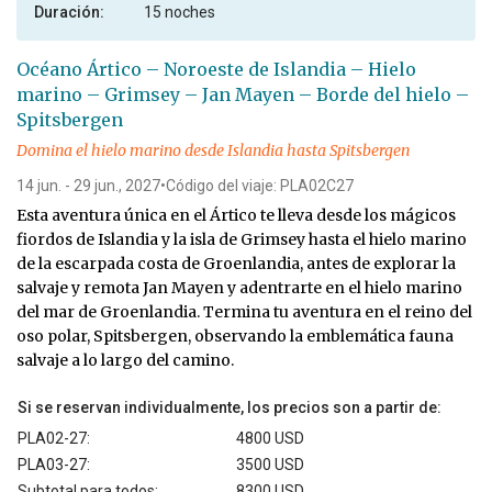
Duración:
15 noches
Océano Ártico – Noroeste de Islandia – Hielo
marino – Grimsey – Jan Mayen – Borde del hielo –
Spitsbergen
Domina el hielo marino desde Islandia hasta Spitsbergen
14 jun. - 29 jun., 2027
•
Código del viaje: PLA02C27
Esta aventura única en el Ártico te lleva desde los mágicos
fiordos de Islandia y la isla de Grimsey hasta el hielo marino
de la escarpada costa de Groenlandia, antes de explorar la
salvaje y remota Jan Mayen y adentrarte en el hielo marino
del mar de Groenlandia. Termina tu aventura en el reino del
oso polar, Spitsbergen, observando la emblemática fauna
salvaje a lo largo del camino.
Si se reservan individualmente, los precios son a partir de:
PLA02-27:
4800 USD
PLA03-27:
3500 USD
Subtotal para todos:
8300 USD