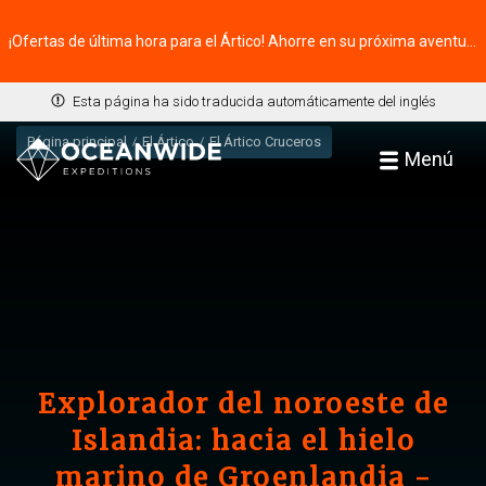
¡Ofertas de última hora para el Ártico! Ahorre en su próxima aventura ⭢
Esta página ha sido traducida automáticamente del inglés
Página principal
El Ártico
El Ártico Cruceros
Menú
Explorador del noroeste de
Islandia: hacia el hielo
marino de Groenlandia -